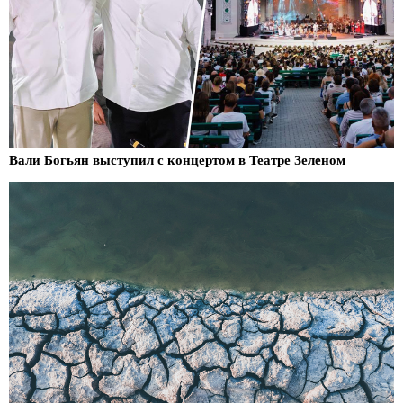
Вали Богьян выступил с концертом в Театре Зеленом