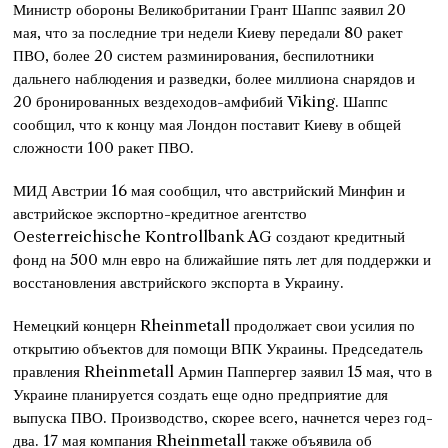
Министр обороны Великобритании Грант Шаппс заявил 20
мая, что за последние три недели Киеву передали 80 ракет
ПВО, более 20 систем разминирования, беспилотники
дальнего наблюдения и разведки, более миллиона снарядов и
20 бронированных вездеходов-амфибий Viking. Шаппс
сообщил, что к концу мая Лондон поставит Киеву в общей
сложности 100 ракет ПВО.
МИД Австрии 16 мая сообщил, что австрийский Минфин и
австрийское экспортно-кредитное агентство
Oesterreichische Kontrollbank AG создают кредитный
фонд на 500 млн евро на ближайшие пять лет для поддержки и
восстановления австрийского экспорта в Украину.
Немецкий концерн Rheinmetall продолжает свои усилия по
открытию объектов для помощи ВПК Украины. Председатель
правления Rheinmetall Армин Паппергер заявил 15 мая, что в
Украине планируется создать еще одно предприятие для
выпуска ПВО. Производство, скорее всего, начнется через год-
два. 17 мая компания Rheinmetall также объявила об