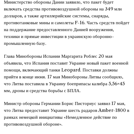
Министерство обороны Дании заявило, что пакет будет
включать средства противовоздушной обороны на 349 млн
долларов, а также артиллерийские системы, снаряды,
противотанковые мины и самолеты F-16. Часть средств пойдет
на поддержание предоставленного Данией вооружения,
техники и прямые инвестиции в украинскую оборонно-
промышленную базу.
Глава Минобороны Испании Маргарита Роблес 20 мая
объявила, что Испания поставит Украине новый пакет военной
помощи, включающий танки Leopard. Поставки должны
прийти в конце июня. 17 мая Минобороны Литвы сообщило,
что Литва поставила в Украину боеприпасы калибра 5,56×45
мм, дроны и средства борьбы с БПЛА.
Министр обороны Германии Борис Писториус заявил 17 мая,
что Литва предоставит Украине шесть радаров Amber-1800 в
рамках немецкой инициативы «Немедленное действие по
противовоздушной обороне».