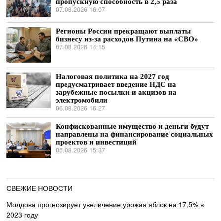
пропускную способность в 2,5 раза
07.08.2026 16:07
Регионы России прекращают выплаты
бизнесу из-за расходов Путина на «СВО»
07.08.2026 14:15
Налоговая политика на 2027 год
предусматривает введение НДС на
зарубежные посылки и акцизов на
электромобили
06.08.2026 16:27
Конфискованные имущество и деньги будут
направлены на финансирование социальных
проектов и инвестиций
05.08.2026 15:37
СВЕЖИЕ НОВОСТИ
Молдова прогнозирует увеличение урожая яблок на 17,5% в
2023 году