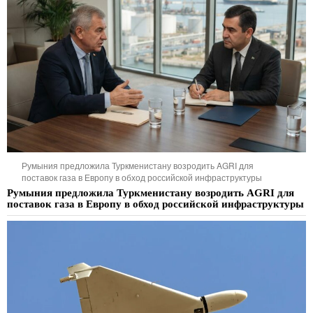
Румыния предложила Туркменистану возродить AGRI для
поставок газа в Европу в обход российской инфраструктуры
Румыния предложила Туркменистану возродить AGRI для
поставок газа в Европу в обход российской инфраструктуры