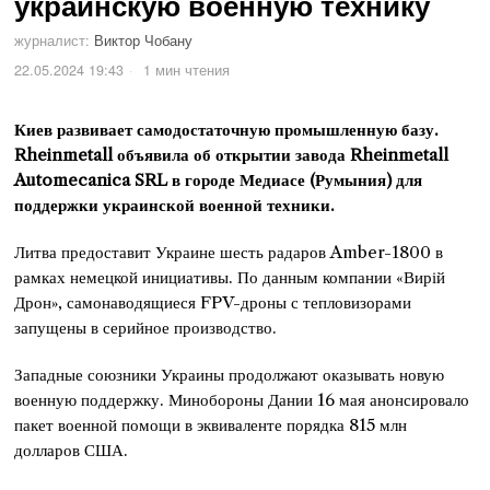
украинскую военную технику
журналист:
Виктор Чобану
22.05.2024 19:43
1 мин чтения
Киев развивает самодостаточную промышленную базу.
Rheinmetall объявила об открытии завода Rheinmetall
Automecanica SRL в городе Медиасе (Румыния) для
поддержки украинской военной техники.
Литва предоставит Украине шесть радаров Amber-1800 в
рамках немецкой инициативы. По данным компании «Вирій
Дрон», самонаводящиеся FPV-дроны с тепловизорами
запущены в серийное производство.
Западные союзники Украины продолжают оказывать новую
военную поддержку. Минобороны Дании 16 мая анонсировало
пакет военной помощи в эквиваленте порядка 815 млн
долларов США.