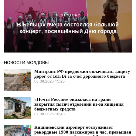
NEXT STORY
В Бельцах вчера состоялся большой
концерт, посвящённый Дню города
НОВОСТИ МОЛДОВЫ
Минтранс РФ предложил оплачивать защиту
дорог от БПЛА за счет дорожного бюджета
08.08.2026 15:25
«Почта России» оказалась на грани
закрытия тысяч отделений из-за хищения
бюджетных средств
07.08.2026 16:40
Кишиневский аэропорт обслуживает
рекордные 1900 пассажиров в час, превышая