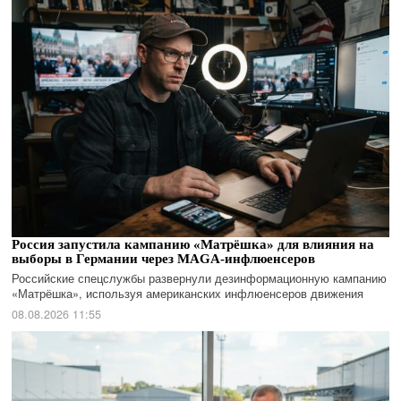
Россия запустила кампанию «Матрёшка» для влияния на
выборы в Германии через MAGA-инфлюенсеров
Российские спецслужбы развернули дезинформационную кампанию
«Матрёшка», используя американских инфлюенсеров движения
08.08.2026 11:55