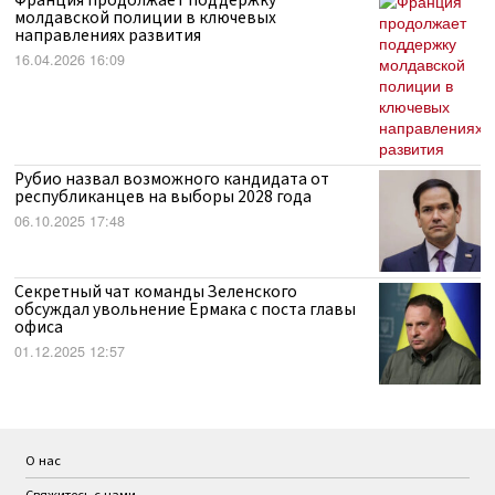
Франция продолжает поддержку
молдавской полиции в ключевых
направлениях развития
16.04.2026 16:09
Рубио назвал возможного кандидата от
республиканцев на выборы 2028 года
06.10.2025 17:48
Секретный чат команды Зеленского
обсуждал увольнение Ермака с поста главы
офиса
01.12.2025 12:57
О нас