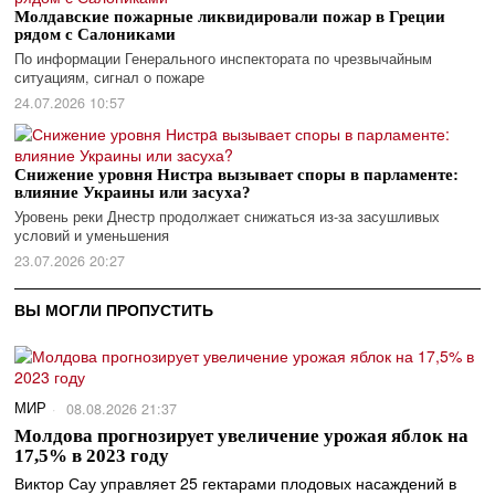
Молдавские пожарные ликвидировали пожар в Греции
рядом с Салониками
По информации Генерального инспектората по чрезвычайным
ситуациям, сигнал о пожаре
24.07.2026 10:57
Снижение уровня Нистрa вызывает споры в парламенте:
влияние Украины или засуха?
Уровень реки Днестр продолжает снижаться из-за засушливых
условий и уменьшения
23.07.2026 20:27
ВЫ МОГЛИ ПРОПУСТИТЬ
МИР
08.08.2026 21:37
Молдова прогнозирует увеличение урожая яблок на
17,5% в 2023 году
Виктор Сау управляет 25 гектарами плодовых насаждений в