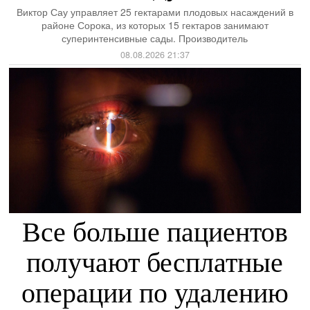
Виктор Сау управляет 25 гектарами плодовых насаждений в
районе Сорока, из которых 15 гектаров занимают
суперинтенсивные сады. Производитель
08.08.2026 21:37
Все больше пациентов
получают бесплатные
операции по удалению