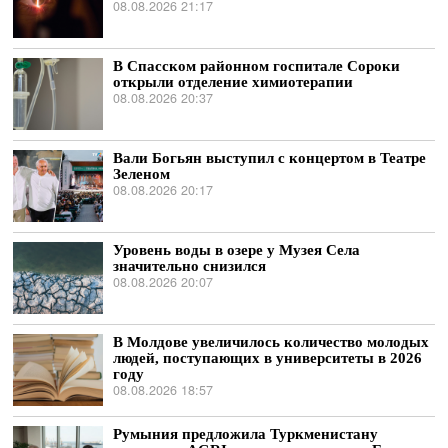
08.08.2026 21:17
В Спасском районном госпитале Сороки
открыли отделение химиотерапии
08.08.2026 20:37
Вали Богьян выступил с концертом в Театре
Зеленом
08.08.2026 20:17
Уровень воды в озере у Музея Села
значительно снизился
08.08.2026 20:07
В Молдове увеличилось количество молодых
людей, поступающих в университеты в 2026
году
08.08.2026 18:57
Румыния предложила Туркменистану