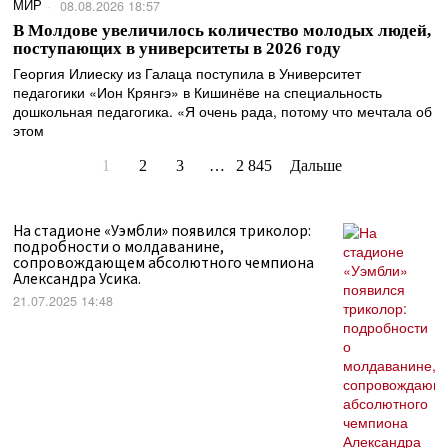
МИР
08.08.2026 18:57
В Молдове увеличилось количество молодых людей,
поступающих в университеты в 2026 году
Георгия Илиеску из Галаца поступила в Университет
педагогики «Ион Крянгэ» в Кишинёве на специальность
дошкольная педагогика. «Я очень рада, потому что мечтала об
этом
1
2
3
…
2 845
Дальше
На стадионе «Уэмбли» появился триколор:
подробности о молдаванине,
сопровождающем абсолютного чемпиона
Александра Усика.
21.07.2025 14:48