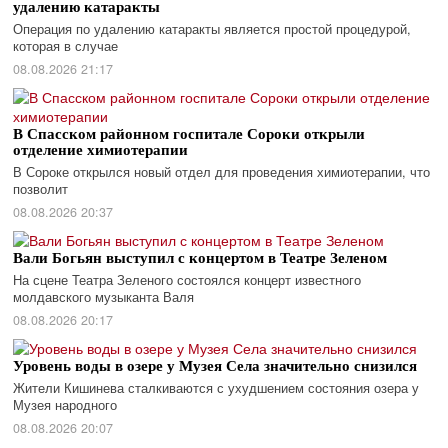
удалению катаракты
Операция по удалению катаракты является простой процедурой,
которая в случае
08.08.2026 21:17
В Спасском районном госпитале Сороки открыли
отделение химиотерапии
В Сороке открылся новый отдел для проведения химиотерапии, что
позволит
08.08.2026 20:37
Вали Богьян выступил с концертом в Театре Зеленом
На сцене Театра Зеленого состоялся концерт известного
молдавского музыканта Валя
08.08.2026 20:17
Уровень воды в озере у Музея Села значительно снизился
Жители Кишинева сталкиваются с ухудшением состояния озера у
Музея народного
08.08.2026 20:07