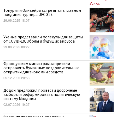
Топурия и Оливейра встретятся в главном
поединке турнира UFC 317.
29.06.2025 18:07
Ученые представили молекулы для защиты
от COVID-19, Эболы и будущих вирусов
29.08.2025 09:27
Французским министрам запретили
отправлять бумажные поздравительные
открытки для экономии средств
05.12.2025 20:58
Додон предложил провести досрочные
выборы и реформировать политическую
систему Молдовы
02.07.2026 19:27