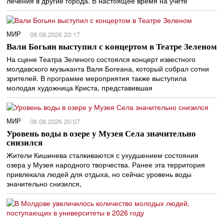
лечения в другие города. В настоящее время на учете
МИР
08.08.2026 20:17
Вали Богьян выступил с концертом в Театре Зеленом
На сцене Театра Зеленого состоялся концерт известного
молдавского музыканта Валя Богеана, который собрал сотни
зрителей. В программе мероприятия также выступила
молодая художница Криста, представившая
МИР
08.08.2026 20:07
Уровень воды в озере у Музея Села значительно
снизился
Жители Кишинева сталкиваются с ухудшением состояния
озера у Музея народного творчества. Ранее эта территория
привлекала людей для отдыха, но сейчас уровень воды
значительно снизился,