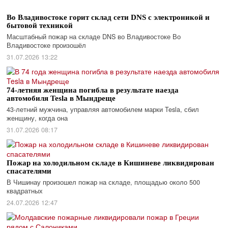
Во Владивостоке горит склад сети DNS с электроникой и
бытовой техникой
Масштабный пожар на складе DNS во Владивостоке Во
Владивостоке произошёл
31.07.2026 13:22
74-летняя женщина погибла в результате наезда
автомобиля Tesla в Мындреще
43-летний мужчина, управляя автомобилем марки Tesla, сбил
женщину, когда она
31.07.2026 08:17
Пожар на холодильном складе в Кишиневе ликвидирован
спасателями
В Чишинау произошел пожар на складе, площадью около 500
квадратных
24.07.2026 12:47