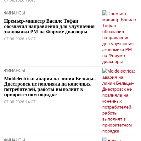
ФИНАНСЫ
Премьер-министр Василе Тофан
обозначил направления для улучшения
экономики РМ на Форуме диаспоры
07.08.2026 16:27
ФИНАНСЫ
Moldelectrica: авария на линии Бельцы–
Днестровск не повлияла на конечных
потребителей, работы выполнят в
приоритетном порядке
07.08.2026 14:27
ФИНАНСЫ