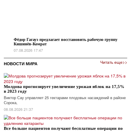
Фёдор Гагауз предлагает восстановить рабочую группу
Регио
Кишинёв-Комрат
расхо
07.08.2026 17:47
07.08.
Читать еще>>
НОВОСТИ МИРА
Молдова прогнозирует увеличение урожая яблок на 17,5%
в 2023 году
Виктор Сау управляет 25 гектарами плодовых насаждений в районе
Сорока,
08.08.2026 21:37
Все больше пациентов получают бесплатные операции по