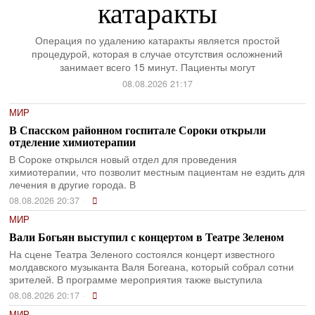
катаракты
Операция по удалению катаракты является простой
процедурой, которая в случае отсутствия осложнений
занимает всего 15 минут. Пациенты могут
08.08.2026 21:17
МИР
В Спасском районном госпитале Сороки открыли
отделение химиотерапии
В Сороке открылся новый отдел для проведения
химиотерапии, что позволит местным пациентам не ездить для
лечения в другие города. В
08.08.2026 20:37
МИР
Вали Богьян выступил с концертом в Театре Зеленом
На сцене Театра Зеленого состоялся концерт известного
молдавского музыканта Валя Богеана, который собрал сотни
зрителей. В программе мероприятия также выступила
08.08.2026 20:17
МИР