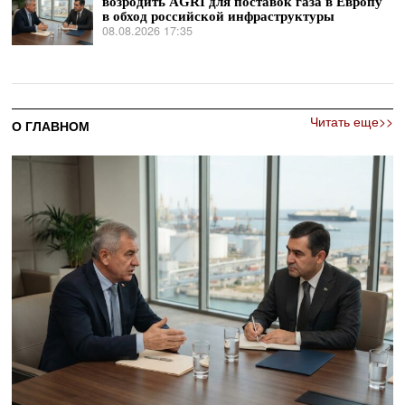
возродить AGRI для поставок газа в Европу
в обход российской инфраструктуры
08.08.2026 17:35
Читать еще>>
О ГЛАВНОМ