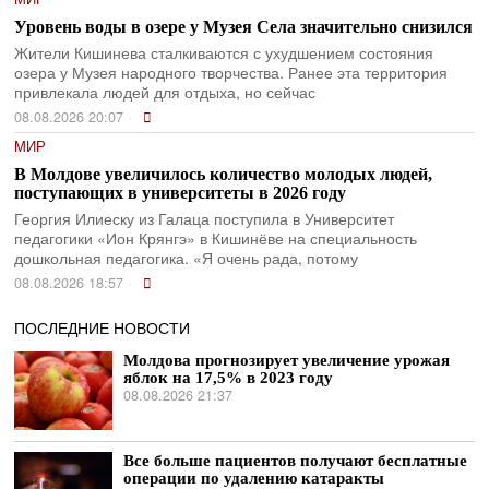
Уровень воды в озере у Музея Села значительно снизился
Жители Кишинева сталкиваются с ухудшением состояния
озера у Музея народного творчества. Ранее эта территория
привлекала людей для отдыха, но сейчас
08.08.2026 20:07
МИР
В Молдове увеличилось количество молодых людей,
поступающих в университеты в 2026 году
Георгия Илиеску из Галаца поступила в Университет
педагогики «Ион Крянгэ» в Кишинёве на специальность
дошкольная педагогика. «Я очень рада, потому
08.08.2026 18:57
ПОСЛЕДНИЕ НОВОСТИ
Молдова прогнозирует увеличение урожая
яблок на 17,5% в 2023 году
08.08.2026 21:37
Все больше пациентов получают бесплатные
операции по удалению катаракты