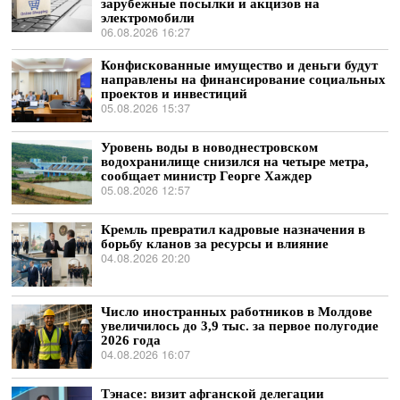
зарубежные посылки и акцизов на
электромобили
06.08.2026 16:27
Конфискованные имущество и деньги будут
направлены на финансирование социальных
проектов и инвестиций
05.08.2026 15:37
Уровень воды в новоднестровском
водохранилище снизился на четыре метра,
сообщает министр Георге Хаждер
05.08.2026 12:57
Кремль превратил кадровые назначения в
борьбу кланов за ресурсы и влияние
04.08.2026 20:20
Число иностранных работников в Молдове
увеличилось до 3,9 тыс. за первое полугодие
2026 года
04.08.2026 16:07
Тэнасе: визит афганской делегации