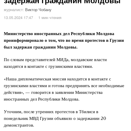
задержан гражданин Молдовы
журналист:
Виктор Чобану
13.05.2024 17:47
1 мин чтения
Министерство иностранных дел Республики Молдова
проинформировало о том, что во время протестов в Грузии
был задержан гражданин Молдовы.
По словам представителей МИДа, молдавские власти
находятся в контакте с грузинскими властями.
«Наша дипломатическая миссия находится в контакте с
грузинскими властями и готова предпринять все необходимые
действия», — говорится в заявлении Министерства
иностранных дел Республики Молдова.
Уточним, после утренних протестов в Тбилиси в
понедельник МВД Грузии объявило о задержании 20
демонстрантов.