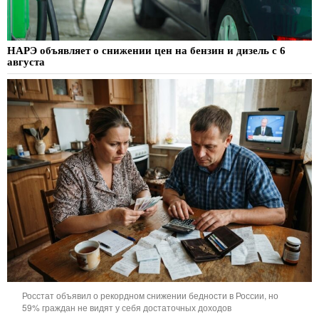
НАРЭ объявляет о снижении цен на бензин и дизель с 6
августа
Росстат объявил о рекордном снижении бедности в России, но
59% граждан не видят у себя достаточных доходов