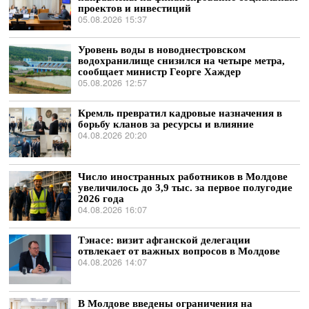
проектов и инвестиций
05.08.2026 15:37
Уровень воды в новоднестровском
водохранилище снизился на четыре метра,
сообщает министр Георге Хаждер
05.08.2026 12:57
Кремль превратил кадровые назначения в
борьбу кланов за ресурсы и влияние
04.08.2026 20:20
Число иностранных работников в Молдове
увеличилось до 3,9 тыс. за первое полугодие
2026 года
04.08.2026 16:07
Тэнасе: визит афганской делегации
отвлекает от важных вопросов в Молдове
04.08.2026 14:07
В Молдове введены ограничения на