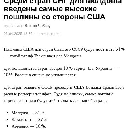
Среди стран СНГ для Молдовы
введены самые высокие
пошлины со стороны США
журналист:
Виктор Чобану
03.04.2025 12:32
1 мин чтения
Пошлины США для стран бывшего СССР будут достигать 31 %
— такой тариф Трамп ввел для Молдовы.
Для большинства стран введен 10 % тариф. Для Украины —
10%. Россия в списке не упоминается.
Для стран бывшего СССР президент США Дональд Трамп ввел
разные размеры тарифов. Судя по списку, самые высокие
тарифные ставки будут действовать для нашей страны:
Молдова — 31 %
Казахстан — 27 %;
Армения — 10 %;