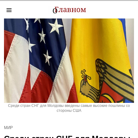
Среди стран СНГ для Молдовы введены самые высокие пошлины со
стороны США
МИР