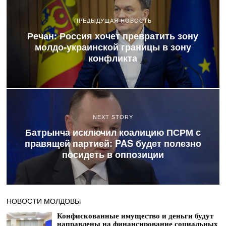
ПРЕДЫДУЩАЯ НОВОСТЬ
Речан: Россия хочет превратить зону
молдо-украинской границы в зону
конфликта
NEXT STORY
Батрынча исключил коалицию ПСРМ с
правящей партией: PAS будет полезно
посидеть в оппозиции
НОВОСТИ МОЛДОВЫ
Конфискованные имущество и деньги будут
направлены на финансирование социальных