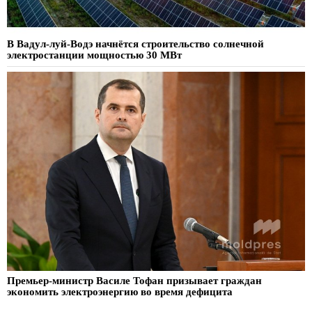
В Вадул-луй-Водэ начнётся строительство солнечной
электростанции мощностью 30 МВт
Премьер-министр Василе Тофан призывает граждан
экономить электроэнергию во время дефицита