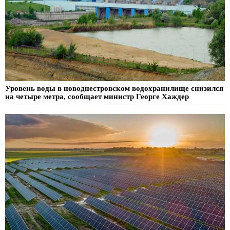
Уровень воды в новоднестровском водохранилище снизился
на четыре метра, сообщает министр Георге Хаждер