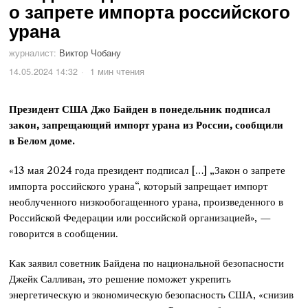
о запрете импорта российского
урана
журналист:
Виктор Чобану
14.05.2024 14:32
1 мин чтения
Президент США Джо Байден в понедельник подписал
закон, запрещающий импорт урана из России, сообщили
в Белом доме.
«13 мая 2024 года президент подписал […] „Закон о запрете
импорта российского урана“, который запрещает импорт
необлученного низкообогащенного урана, произведенного в
Российской Федерации или российской организацией», —
говорится в сообщении.
Как заявил советник Байдена по национальной безопасности
Джейк Салливан, это решение поможет укрепить
энергетическую и экономическую безопасность США, «снизив