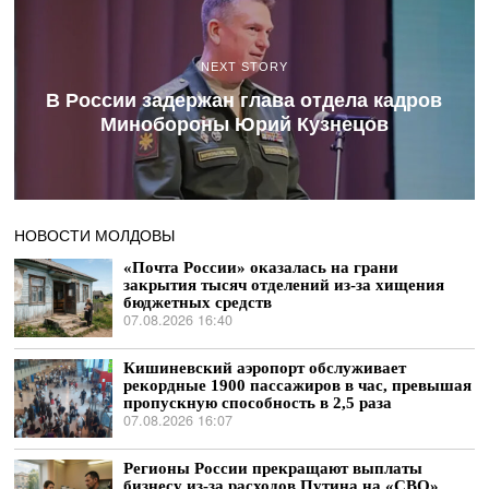
NEXT STORY
В России задержан глава отдела кадров
Минобороны Юрий Кузнецов
НОВОСТИ МОЛДОВЫ
«Почта России» оказалась на грани
закрытия тысяч отделений из-за хищения
бюджетных средств
07.08.2026 16:40
Кишиневский аэропорт обслуживает
рекордные 1900 пассажиров в час, превышая
пропускную способность в 2,5 раза
07.08.2026 16:07
Регионы России прекращают выплаты
бизнесу из-за расходов Путина на «СВО»