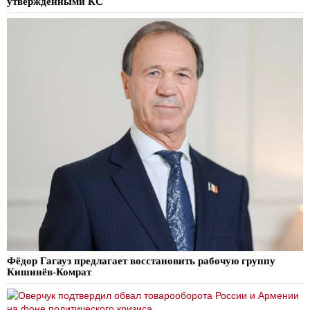
утверждёнными КС
Фёдор Гагауз предлагает восстановить рабочую группу
Кишинёв-Комрат