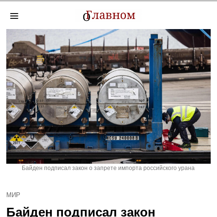
Байден подписал закон о запрете импорта российского урана
МИР
Байден подписал закон