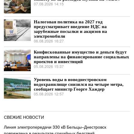
07.08.2026 14:15
Налоговая политика на 2027 год
предусматривает введение НДС на
зарубежные посылки и акцизов на
электромобили
06.08.2026 16:27
Конфискованные имущество и деньги будут
направлены на финансирование социальных
проектов и инвестиций
05.08.2026 15:37
Уровень воды в новоднестровском
водохранилище снизился на четыре метра,
сообщает министр Георге Хаждер
05.08.2026 12:57
СВЕЖИЕ НОВОСТИ
Линия электропередачи 330 кВ Бельцы–Днестровск
повреждена в результате стихийных бедствий