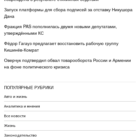
Запуск платформы для сбора подписей за отставку Никушора
Дана
Фракция PAS пополнилась двумя новыми депутатами,
утверждёнными КС
Фёдор Гагауз предлагает восстановить рабочую группу
Кишинёв-Комрат
Оверчук подтвердил обвал товарооборота России и Армении
на фоне политического кризиса
ПОПУЛЯРНЫЕ РУБРИКИ
Авто и жизнь
Аналитика и мнения
Все новости
Жизнь
Законодательство