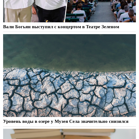
Вали Богьян выступил с концертом в Театре Зеленом
Уровень воды в озере у Музея Села значительно снизился