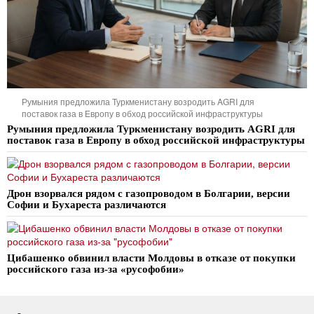
Румыния предложила Туркменистану возродить AGRI для
поставок газа в Европу в обход российской инфраструктуры
Румыния предложила Туркменистану возродить AGRI для
поставок газа в Европу в обход российской инфраструктуры
Дрон взорвался рядом с газопроводом в Болгарии, версии
Софии и Бухареста различаются
Цибашенко обвинил власти Молдовы в отказе от покупки
российского газа из-за «русофобии»