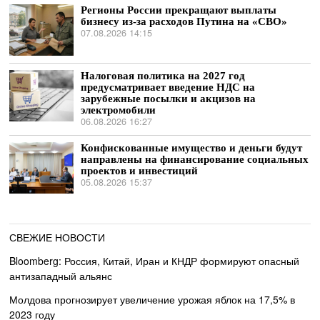
Регионы России прекращают выплаты
бизнесу из-за расходов Путина на «СВО»
07.08.2026 14:15
Налоговая политика на 2027 год
предусматривает введение НДС на
зарубежные посылки и акцизов на
электромобили
06.08.2026 16:27
Конфискованные имущество и деньги будут
направлены на финансирование социальных
проектов и инвестиций
05.08.2026 15:37
СВЕЖИЕ НОВОСТИ
Bloomberg: Россия, Китай, Иран и КНДР формируют опасный
антизападный альянс
Молдова прогнозирует увеличение урожая яблок на 17,5% в
2023 году