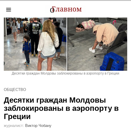
Десятки граждан Молдовы заблокированы в аэропорту в Греции
ОБЩЕСТВО
Десятки граждан Молдовы
заблокированы в аэропорту в
Греции
журналист:
Виктор Чобану