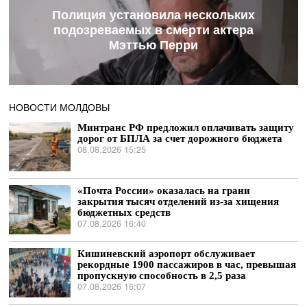
Полиция установила нескольких
подозреваемых в смерти актера
Мэттью Перри
НОВОСТИ МОЛДОВЫ
Минтранс РФ предложил оплачивать защиту
дорог от БПЛА за счет дорожного бюджета
08.08.2026 15:25
«Почта России» оказалась на грани
закрытия тысяч отделений из-за хищения
бюджетных средств
07.08.2026 16:40
Кишиневский аэропорт обслуживает
рекордные 1900 пассажиров в час, превышая
пропускную способность в 2,5 раза
07.08.2026 16:07