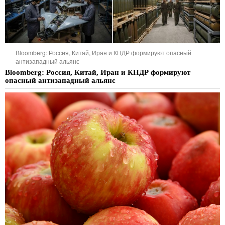
Bloomberg: Россия, Китай, Иран и КНДР формируют опасный
антизападный альянс
Bloomberg: Россия, Китай, Иран и КНДР формируют
опасный антизападный альянс