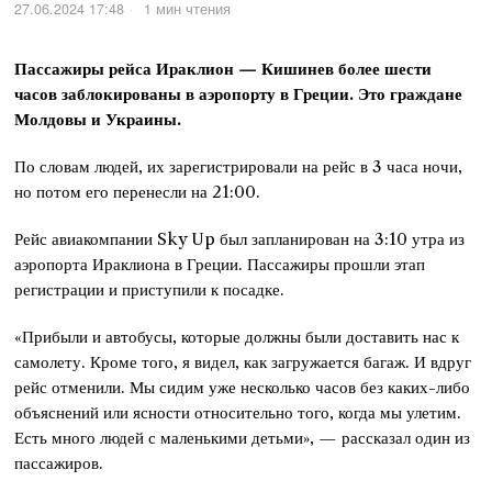
27.06.2024 17:48
1 мин чтения
Пассажиры рейса Ираклион — Кишинев более шести
часов заблокированы в аэропорту в Греции. Это граждане
Молдовы и Украины.
По словам людей, их зарегистрировали на рейс в 3 часа ночи,
но потом его перенесли на 21:00.
Рейс авиакомпании Sky Up был запланирован на 3:10 утра из
аэропорта Ираклиона в Греции. Пассажиры прошли этап
регистрации и приступили к посадке.
«Прибыли и автобусы, которые должны были доставить нас к
самолету. Кроме того, я видел, как загружается багаж. И вдруг
рейс отменили. Мы сидим уже несколько часов без каких-либо
объяснений или ясности относительно того, когда мы улетим.
Есть много людей с маленькими детьми», — рассказал один из
пассажиров.