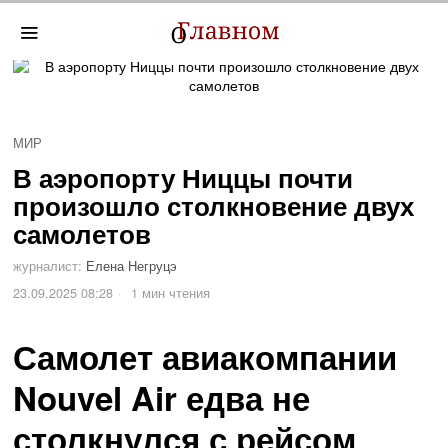
МИР
В аэропорту Ниццы почти
произошло столкновение двух
самолетов
журналист:
Елена Негруцэ
23.09.2025 08:28
1 мин чтения
Самолет авиакомпании
Nouvel Air едва не
столкнулся с рейсом