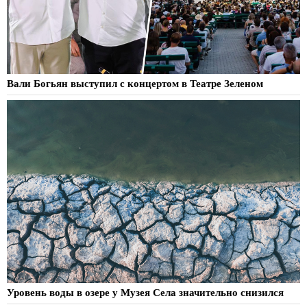
Вали Богьян выступил с концертом в Театре Зеленом
Уровень воды в озере у Музея Села значительно снизился