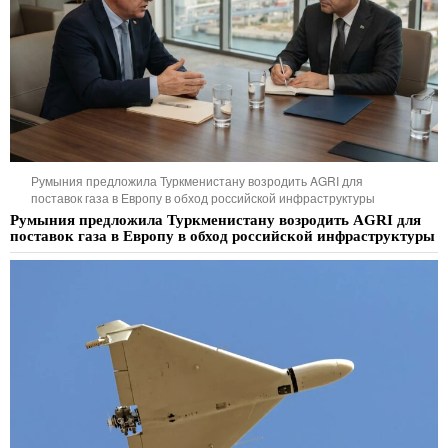
Румыния предложила Туркменистану возродить AGRI для
поставок газа в Европу в обход российской инфраструктуры
Румыния предложила Туркменистану возродить AGRI для
поставок газа в Европу в обход российской инфраструктуры