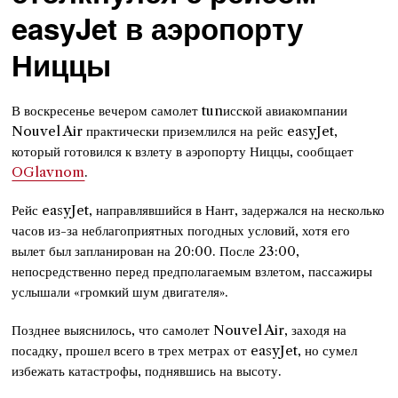
easyJet в аэропорту
Ниццы
В воскресенье вечером самолет tunисской авиакомпании
Nouvel Air практически приземлился на рейс easyJet,
который готовился к взлету в аэропорту Ниццы, сообщает
OGlavnom
.
Рейс easyJet, направлявшийся в Нант, задержался на несколько
часов из-за неблагоприятных погодных условий, хотя его
вылет был запланирован на 20:00. После 23:00,
непосредственно перед предполагаемым взлетом, пассажиры
услышали «громкий шум двигателя».
Позднее выяснилось, что самолет Nouvel Air, заходя на
посадку, прошел всего в трех метрах от easyJet, но сумел
избежать катастрофы, поднявшись на высоту.