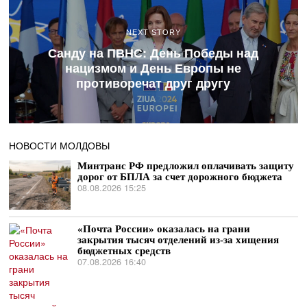
NEXT STORY
Санду на ПВНС: День Победы над
нацизмом и День Европы не
противоречат друг другу
НОВОСТИ МОЛДОВЫ
Минтранс РФ предложил оплачивать защиту
дорог от БПЛА за счет дорожного бюджета
08.08.2026 15:25
«Почта России» оказалась на грани
закрытия тысяч отделений из-за хищения
бюджетных средств
07.08.2026 16:40