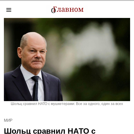
Шольц сравнил НАТО с мушкетерами: Все за одного, один за всех
МИР
Шольц сравнил НАТО с