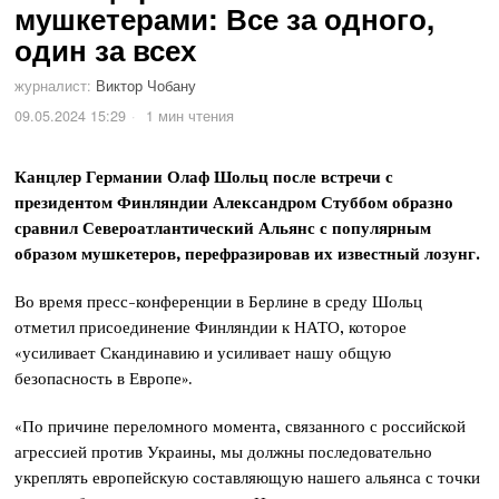
мушкетерами: Все за одного,
один за всех
журналист:
Виктор Чобану
09.05.2024 15:29
1 мин чтения
Канцлер Германии Олаф Шольц после встречи с
президентом Финляндии Александром Стуббом образно
сравнил Североатлантический Альянс с популярным
образом мушкетеров, перефразировав их известный лозунг.
Во время пресс-конференции в Берлине в среду Шольц
отметил присоединение Финляндии к НАТО, которое
«усиливает Скандинавию и усиливает нашу общую
безопасность в Европе».
«По причине переломного момента, связанного с российской
агрессией против Украины, мы должны последовательно
укреплять европейскую составляющую нашего альянса с точки