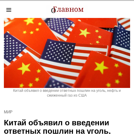
Китай объявил о введении ответных пошлин на уголь, нефть и
сжиженный газ из США
МИР
Китай объявил о введении
ответных пошлин на уголь,