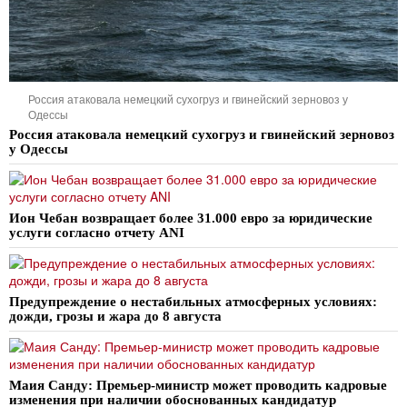
Россия атаковала немецкий сухогруз и гвинейский зерновоз у
Одессы
Россия атаковала немецкий сухогруз и гвинейский зерновоз
у Одессы
Ион Чебан возвращает более 31.000 евро за юридические
услуги согласно отчету ANI
Предупреждение о нестабильных атмосферных условиях:
дожди, грозы и жара до 8 августа
Маия Санду: Премьер-министр может проводить кадровые
изменения при наличии обоснованных кандидатур