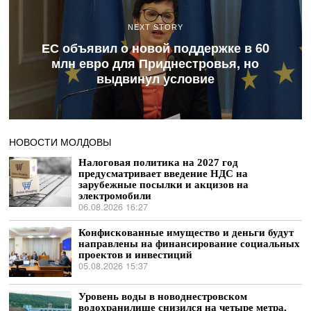
NEXT STORY
ЕС объявил о новой поддержке в 60
млн евро для Приднестровья, но
выдвинул условие
НОВОСТИ МОЛДОВЫ
Налоговая политика на 2027 год
предусматривает введение НДС на
зарубежные посылки и акцизов на
электромобили
06.08.2026 16:27
Конфискованные имущество и деньги будут
направлены на финансирование социальных
проектов и инвестиций
05.08.2026 15:37
Уровень воды в новоднестровском
водохранилище снизился на четыре метра,