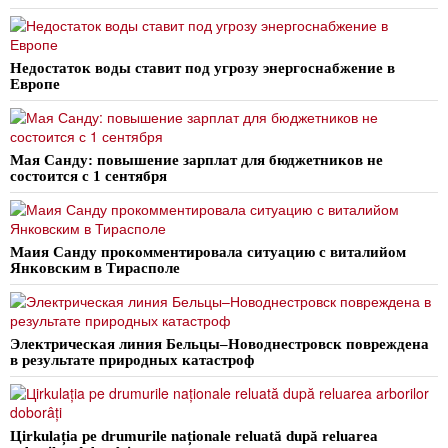
Недостаток воды ставит под угрозу энергоснабжение в
Европе
Мая Санду: повышение зарплат для бюджетников не
состоится с 1 сентября
Маия Санду прокомментировала ситуацию с виталийом
Янковским в Тирасполе
Электрическая линия Бельцы–Новоднестровск повреждена
в результате природных катастроф
Цirkulația pe drumurile naționale reluată după reluarea