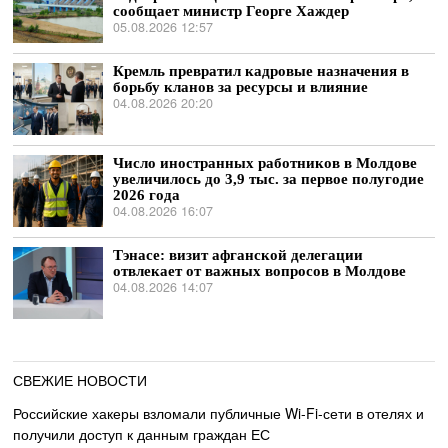
сообщает министр Георге Хаждер
05.08.2026 12:57
Кремль превратил кадровые назначения в
борьбу кланов за ресурсы и влияние
04.08.2026 20:20
Число иностранных работников в Молдове
увеличилось до 3,9 тыс. за первое полугодие
2026 года
04.08.2026 16:07
Тэнасе: визит афганской делегации
отвлекает от важных вопросов в Молдове
04.08.2026 14:07
СВЕЖИЕ НОВОСТИ
Российские хакеры взломали публичные Wi-Fi-сети в отелях и
получили доступ к данным граждан ЕС