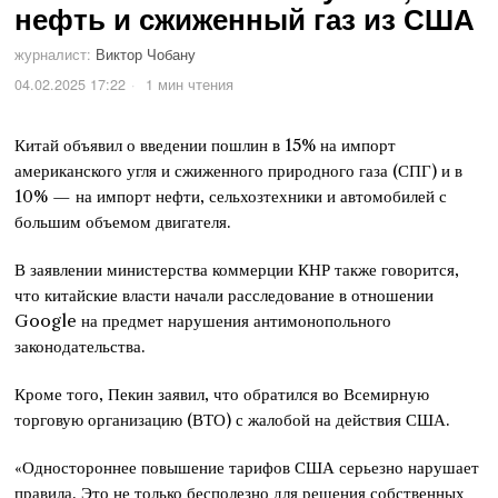
нефть и сжиженный газ из США
журналист:
Виктор Чобану
04.02.2025 17:22
1 мин чтения
Китай объявил о введении пошлин в 15% на импорт
американского угля и сжиженного природного газа (СПГ) и в
10% — на импорт нефти, сельхозтехники и автомобилей с
большим объемом двигателя.
В заявлении министерства коммерции КНР также говорится,
что китайские власти начали расследование в отношении
Google на предмет нарушения антимонопольного
законодательства.
Кроме того, Пекин заявил, что обратился во Всемирную
торговую организацию (ВТО) с жалобой на действия США.
«Одностороннее повышение тарифов США серьезно нарушает
правила. Это не только бесполезно для решения собственных