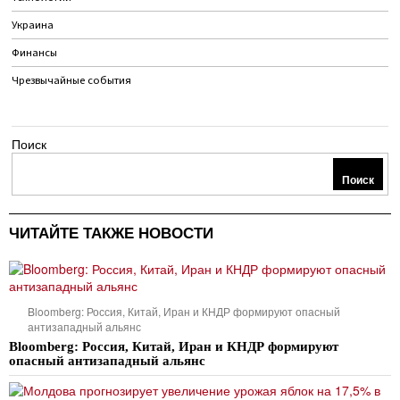
Украина
Финансы
Чрезвычайные события
Поиск
Поиск
ЧИТАЙТЕ ТАКЖЕ НОВОСТИ
Bloomberg: Россия, Китай, Иран и КНДР формируют опасный
антизападный альянс
Bloomberg: Россия, Китай, Иран и КНДР формируют
опасный антизападный альянс