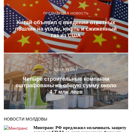
ПРЕДЫДУЩАЯ НОВОСТЬ
Китай объявил о введении ответных
пошлин на уголь, нефть и сжиженный
газ из США
NEXT STORY
Четыре строительные компании
оштрафованы на общую сумму около
4,7 млн леев
НОВОСТИ МОЛДОВЫ
Минтранс РФ предложил оплачивать защиту