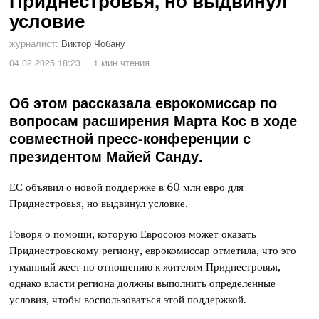
Приднестровья, но выдвинул
условие
журналист:
Виктор Чобану
04.02.2025 18:23
1 мин чтения
Об этом рассказала еврокомиссар по
вопросам расширения Марта Кос в ходе
совместной пресс-конференции с
президентом Майей Санду.
ЕС объявил о новой поддержке в 60 млн евро для
Приднестровья, но выдвинул условие.
Говоря о помощи, которую Евросоюз может оказать
Приднестровскому региону, еврокомиссар отметила, что это
гуманный жест по отношению к жителям Приднестровья,
однако власти региона должны выполнить определенные
условия, чтобы воспользоваться этой поддержкой.