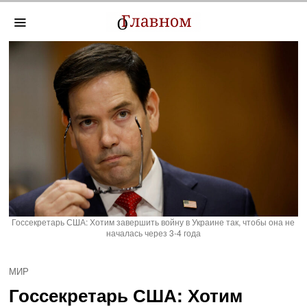
Госсекретарь США: Хотим завершить войну в Украине так, чтобы она не
началась через 3-4 года
МИР
Госсекретарь США: Хотим