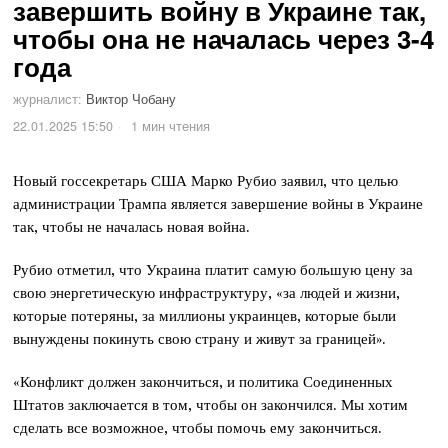
завершить войну в Украине так,
чтобы она не началась через 3-4
года
журналист:
Виктор Чобану
22.01.2025 15:50
1 мин чтения
Новый госсекретарь США Марко Рубио заявил, что целью
администрации Трампа является завершение войны в Украине
так, чтобы не началась новая война.
Рубио отметил, что Украина платит самую большую цену за
свою энергетическую инфраструктуру, «за людей и жизни,
которые потеряны, за миллионы украинцев, которые были
вынуждены покинуть свою страну и живут за границей».
«Конфликт должен закончиться, и политика Соединенных
Штатов заключается в том, чтобы он закончился. Мы хотим
сделать все возможное, чтобы помочь ему закончиться.