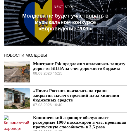
NEXT STORY
Молдова не будет участвовать в
музыкальном конкурсе
«Евровидение-2025»
НОВОСТИ МОЛДОВЫ
Минтранс РФ предложил оплачивать защиту
дорог от БПЛА за счет дорожного бюджета
08.08.2026 15:25
«Почта России» оказалась на грани
закрытия тысяч отделений из-за хищения
бюджетных средств
07.08.2026 16:40
Кишиневский аэропорт обслуживает
рекордные 1900 пассажиров в час, превышая
пропускную способность в 2,5 раза