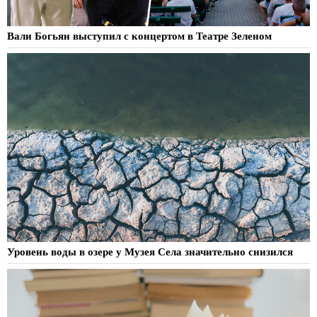
Вали Богьян выступил с концертом в Театре Зеленом
Уровень воды в озере у Музея Села значительно снизился