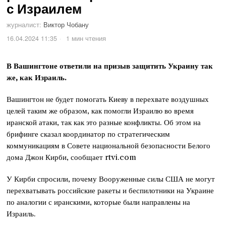
с Израилем
журналист:
Виктор Чобану
16.04.2024 11:35
1 мин чтения
В Вашингтоне ответили на призыв защитить Украину так
же, как Израиль.
Вашингтон не будет помогать Киеву в перехвате воздушных
целей таким же образом, как помогли Израилю во время
иранской атаки, так как это разные конфликты. Об этом на
брифинге сказал координатор по стратегическим
коммуникациям в Совете национальной безопасности Белого
дома Джон Кирби, сообщает rtvi.com
У Кирби спросили, почему Вооруженные силы США не могут
перехватывать российские ракеты и беспилотники на Украине
по аналогии с иранскими, которые были направлены на
Израиль.