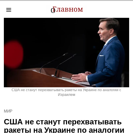
США не станут перехватывать ракеты на Украине по аналогии с
Израилем
МИР
США не станут перехватывать
ракеты на Украине по аналогии