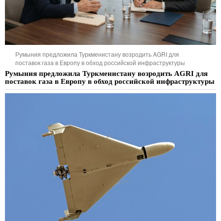
Румыния предложила Туркменистану возродить AGRI для
поставок газа в Европу в обход российской инфраструктуры
Румыния предложила Туркменистану возродить AGRI для
поставок газа в Европу в обход российской инфраструктуры