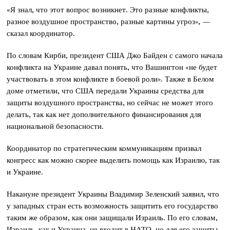
«Я знал, что этот вопрос возникнет. Это разные конфликты,
разное воздушное пространство, разные картины угроз», —
сказал координатор.
По словам Кирби, президент США Джо Байден с самого начала
конфликта на Украине давал понять, что Вашингтон «не будет
участвовать в этом конфликте в боевой роли». Также в Белом
доме отметили, что США передали Украины средства для
защиты воздушного пространства, но сейчас не может этого
делать, так как нет дополнительного финансирования для
национальной безопасности.
Координатор по стратегическим коммуникациям призвал
конгресс как можно скорее выделить помощь как Израилю, так
и Украине.
Накануне президент Украины Владимир Зеленский заявил, что
у западных стран есть возможность защитить его государство
таким же образом, как они защищали Израиль. По его словам,
Израиль, как и Украина, не входит в НАТО, но для его защиты