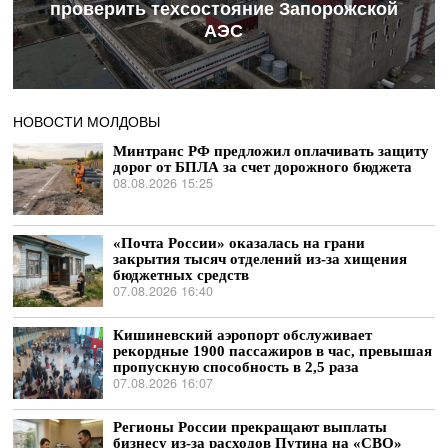
проверить техсостояние Запорожской
АЭС
НОВОСТИ МОЛДОВЫ
Минтранс РФ предложил оплачивать защиту
дорог от БПЛА за счет дорожного бюджета
08.08.2026 15:25
«Почта России» оказалась на грани
закрытия тысяч отделений из-за хищения
бюджетных средств
07.08.2026 16:40
Кишиневский аэропорт обслуживает
рекордные 1900 пассажиров в час, превышая
пропускную способность в 2,5 раза
07.08.2026 16:07
Регионы России прекращают выплаты
бизнесу из-за расходов Путина на «СВО»