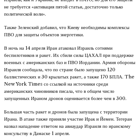
не требуется «активация пятой статьи, достаточно только
политической воли».
Также Зеленский добавил, что Киеву необходимы комплексы
ПВО для защиты объектов энергетики.
В ночь на 14 апреля Иран атаковал Израиль сотнями
беспилотников и ракет. Их сбили силы ЦАХАЛ при поддержке
военных с американских баз и ПВО Иордании. Армия обороны
Израиля сообщала, что по стране было запущено 120
баллистических и 30 крылатых ракет, а также 170 БПЛА. The
New York Times со ссылкой на источники среди
американских чиновников писала, что в общем число
запущенных Ираном дронов оценивается более чем в 300.
Большая часть ракет и дронов была запущена с территории
Ирана. В атаке также приняли участие Ирак и Йемен. Тегеран
назвал нападение ответом на авиаудар Израиля по иранскому
консульству в Дамаске 1 апреля.