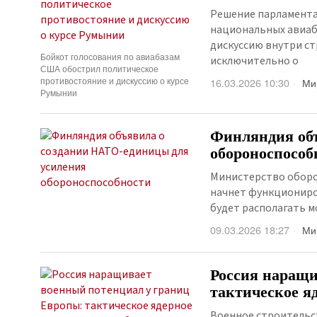
Решение парламента
национальных авиаб
дискуссию внутри ст
Бойкот голосования по авиабазам
исключительно о
США обострил политическое
противостояние и дискуссию о курсе
16.03.2026 10:30
Ми
Румынии
Финляндия объ
обороноспособ
Министерство оборо
начнет функциониров
будет располагать 
09.03.2026 18:27
Ми
Россия наращи
тактическое я
Военное строительс