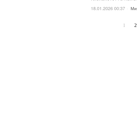
18.01.2026 00:37
Ми
1
2