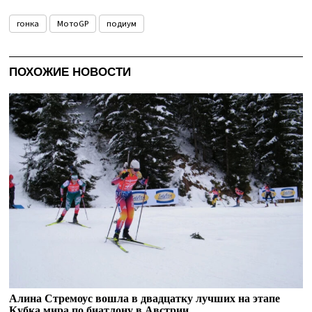
гонка
МотоGP
подиум
ПОХОЖИЕ НОВОСТИ
Алина Стремоус вошла в двадцатку лучших на этапе
Кубка мира по биатлону в Австрии