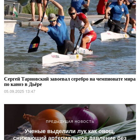
Сергей Тарновский завоевал серебро на чемпионате мира
по каноэ в Дьёре
05.09.2025 13:47
ПРЕДЫДУЩАЯ НОВОСТЬ
Ученые выделили лук как овощ,
снижающий артериальное давление без