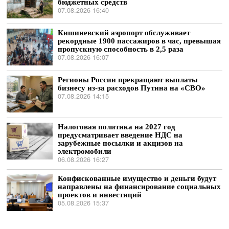
бюджетных средств
07.08.2026 16:40
Кишиневский аэропорт обслуживает
рекордные 1900 пассажиров в час, превышая
пропускную способность в 2,5 раза
07.08.2026 16:07
Регионы России прекращают выплаты
бизнесу из-за расходов Путина на «СВО»
07.08.2026 14:15
Налоговая политика на 2027 год
предусматривает введение НДС на
зарубежные посылки и акцизов на
электромобили
06.08.2026 16:27
Конфискованные имущество и деньги будут
направлены на финансирование социальных
проектов и инвестиций
05.08.2026 15:37