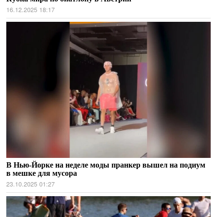
16.12.2025 18:17
В Нью-Йорке на неделе моды пранкер вышел на подиум
в мешке для мусора
23.10.2025 01:27