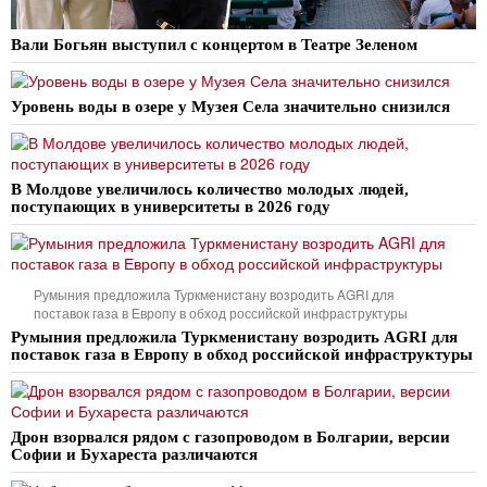
Вали Богьян выступил с концертом в Театре Зеленом
Уровень воды в озере у Музея Села значительно снизился
В Молдове увеличилось количество молодых людей,
поступающих в университеты в 2026 году
Румыния предложила Туркменистану возродить AGRI для
поставок газа в Европу в обход российской инфраструктуры
Румыния предложила Туркменистану возродить AGRI для
поставок газа в Европу в обход российской инфраструктуры
Дрон взорвался рядом с газопроводом в Болгарии, версии
Софии и Бухареста различаются