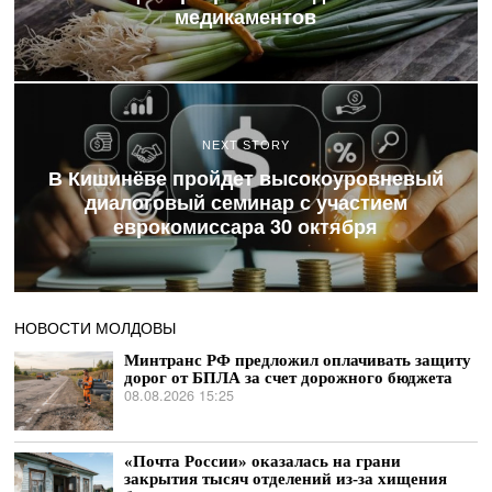
медикаментов
NEXT STORY
В Кишинёве пройдет высокоуровневый
диалоговый семинар с участием
еврокомиссара 30 октября
НОВОСТИ МОЛДОВЫ
Минтранс РФ предложил оплачивать защиту
дорог от БПЛА за счет дорожного бюджета
08.08.2026 15:25
«Почта России» оказалась на грани
закрытия тысяч отделений из-за хищения