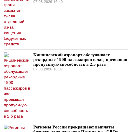
07.08.2026 16:40
Кишиневский аэропорт обслуживает
рекордные 1900 пассажиров в час, превышая
пропускную способность в 2,5 раза
07.08.2026 16:07
Регионы России прекращают выплаты
бизнесу из-за расходов Путина на «СВО»