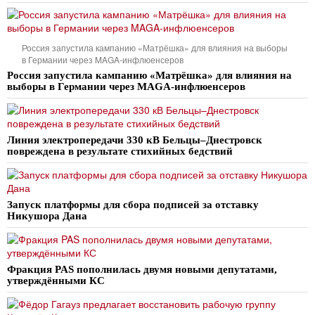
Россия запустила кампанию «Матрёшка» для влияния на выборы
в Германии через MAGA-инфлюенсеров
Россия запустила кампанию «Матрёшка» для влияния на
выборы в Германии через MAGA-инфлюенсеров
Линия электропередачи 330 кВ Бельцы–Днестровск
повреждена в результате стихийных бедствий
Запуск платформы для сбора подписей за отставку
Никушора Дана
Фракция PAS пополнилась двумя новыми депутатами,
утверждёнными КС