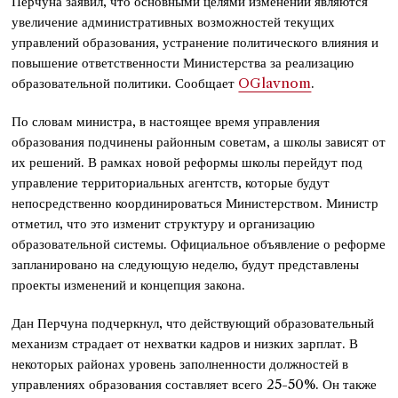
Перчуна заявил, что основными целями изменений являются
увеличение административных возможностей текущих
управлений образования, устранение политического влияния и
повышение ответственности Министерства за реализацию
образовательной политики. Сообщает
OGlavnom
.
По словам министра, в настоящее время управления
образования подчинены районным советам, а школы зависят от
их решений. В рамках новой реформы школы перейдут под
управление территориальных агентств, которые будут
непосредственно координироваться Министерством. Министр
отметил, что это изменит структуру и организацию
образовательной системы. Официальное объявление о реформе
запланировано на следующую неделю, будут представлены
проекты изменений и концепция закона.
Дан Перчуна подчеркнул, что действующий образовательный
механизм страдает от нехватки кадров и низких зарплат. В
некоторых районах уровень заполненности должностей в
управлениях образования составляет всего 25-50%. Он также