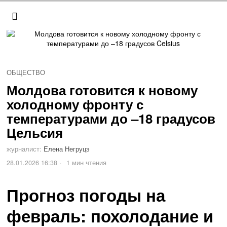
ОБЩЕСТВО
Молдова готовится к новому
холодному фронту с
температурами до –18 градусов
Цельсия
журналист:
Елена Негруцэ
28.01.2026 16:38
1 мин чтения
Прогноз погоды на
февраль: похолодание и