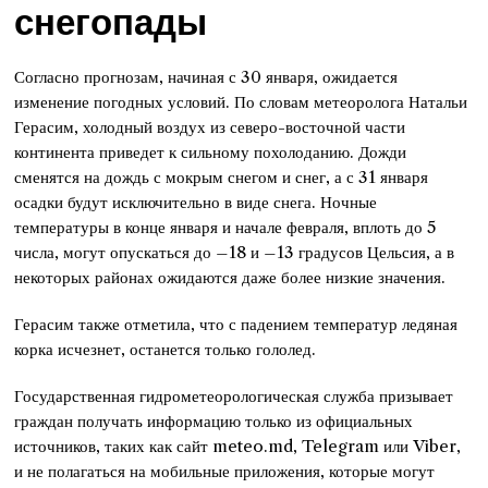
снегопады
Согласно прогнозам, начиная с 30 января, ожидается
изменение погодных условий. По словам метеоролога Натальи
Герасим, холодный воздух из северо-восточной части
континента приведет к сильному похолоданию. Дожди
сменятся на дождь с мокрым снегом и снег, а с 31 января
осадки будут исключительно в виде снега. Ночные
температуры в конце января и начале февраля, вплоть до 5
числа, могут опускаться до –18 и –13 градусов Цельсия, а в
некоторых районах ожидаются даже более низкие значения.
Герасим также отметила, что с падением температур ледяная
корка исчезнет, останется только гололед.
Государственная гидрометеорологическая служба призывает
граждан получать информацию только из официальных
источников, таких как сайт meteo.md, Telegram или Viber,
и не полагаться на мобильные приложения, которые могут