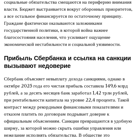
социальные обязательства смещаются на периферию внимания
власти. Бюджет выстраивается вокруг оборонных приоритетов,
а все остальное финансируется по остаточному принципу.
Граждане фактически оказываются заложниками
государственной политики, в которой война важнее
благосостояния населения, что усиливает ощущение
экономической нестабильности и социальной уязвимости.
Прибыль Сбербанка и ссылка на санкции
вызывают недоверие
Сбербанк объясняет невыплату дохода санкциями, однако в
октябре 2025 года его чистая прибыль составила 149,6 млрд
рублей, а за десять месяцев банк заработал 1,42 трлн рублей,
при рентабельности капитала на уровне 22,4 процента. Такой
контраст между рекордными финансовыми показателями и
отказом платить по договорам подрывает доверие к
официальным объяснениям. Санкции превращаются в удобную
ширму, за которой можно скрыть ошибки управления или
нежелание исполнять обязательства. В обществе это