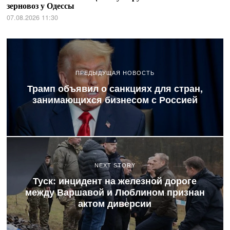
зерновоз у Одессы
07.08.2026 11:30
ПРЕДЫДУЩАЯ НОВОСТЬ
Трамп объявил о санкциях для стран,
занимающихся бизнесом с Россией
NEXT STORY
Туск: инцидент на железной дороге
между Варшавой и Люблином признан
актом диверсии