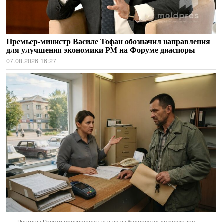
Премьер-министр Василе Тофан обозначил направления
для улучшения экономики РМ на Форуме диаспоры
07.08.2026 16:27
Регионы России прекращают выплаты бизнесу из-за расходов