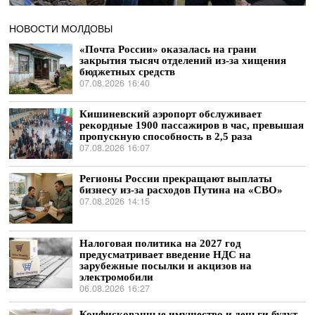
НОВОСТИ МОЛДОВЫ
«Почта России» оказалась на грани
закрытия тысяч отделений из-за хищения
бюджетных средств
07.08.2026 16:40
Кишиневский аэропорт обслуживает
рекордные 1900 пассажиров в час, превышая
пропускную способность в 2,5 раза
07.08.2026 16:07
Регионы России прекращают выплаты
бизнесу из-за расходов Путина на «СВО»
07.08.2026 14:15
Налоговая политика на 2027 год
предусматривает введение НДС на
зарубежные посылки и акцизов на
электромобили
06.08.2026 16:27
Конфискованные имущество и деньги будут