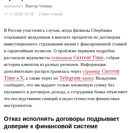
журналист:
Виктор Чобану
17.11.2025 15:15
2 мин чтения
В России участились случаи, когда филиалы Сбербанка
отказывают вкладчикам в выплате процентов по договорам
инвестиционного страхования жизни с фиксированной ставкой
и гарантийным полисом. О проблеме первыми подробно
рассказали журналисты
телеканала Current Time
, собрав
истории клиентов из разных регионов. Информация
дополнительно распространялась через
страницу Current
Time в X
, а также через их
Telegram-канал
. Вкладчики
сообщают, что им выдают только вложенную сумму без
указанного в договорах дохода, а сотрудники банка объясняют
это последствиями санкций и недоступностью финансовых
инструментов.
Отказ исполнять договоры подрывает
доверие к финансовой системе