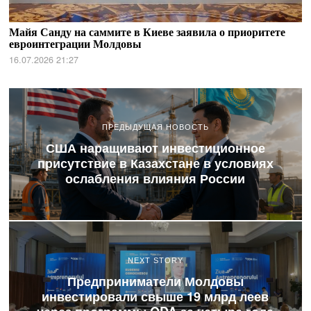
Майя Санду на саммите в Киеве заявила о приоритете
евроинтеграции Молдовы
16.07.2026 21:27
ПРЕДЫДУЩАЯ НОВОСТЬ
США наращивают инвестиционное
присутствие в Казахстане в условиях
ослабления влияния России
NEXT STORY
Предприниматели Молдовы
инвестировали свыше 19 млрд леев