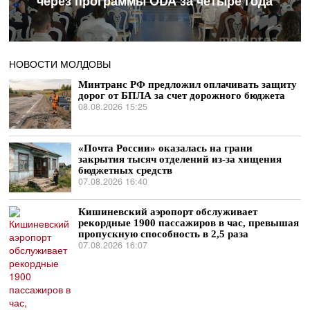
через программы ODA за четыре года
НОВОСТИ МОЛДОВЫ
Минтранс РФ предложил оплачивать защиту
дорог от БПЛА за счет дорожного бюджета
08.08.2026 15:25
«Почта России» оказалась на грани
закрытия тысяч отделений из-за хищения
бюджетных средств
07.08.2026 16:40
Кишиневский аэропорт обслуживает
рекордные 1900 пассажиров в час, превышая
пропускную способность в 2,5 раза
07.08.2026 16:07