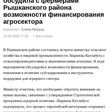
обсудила с фермерами
Рышканского района
возможности финансирования
агросектора
журналист:
Елена Негруцэ
16.06.2026 17:28
1 мин чтения
В Рышканском районе состоялась встреча министра сельского
хозяйства и пищевой промышленности Людмилы Катлабуга с
сельхозпроизводителями и экономическими агентами. В ходе
мероприятия обсуждались возможности финансирования,
изменения в политике субсидирования и инструменты
поддержки для аграрного сектора.
Министр отметила, что необходимо обратить внимание на
новые вызовы, связанные с утверждением Стратегической
программы аграрной политики. Людмила Катлабуга
подчеркнула, что процесс европейской интеграции открывает