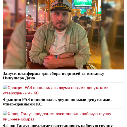
Запуск платформы для сбора подписей за отставку
Никушора Дана
Фракция PAS пополнилась двумя новыми депутатами,
утверждёнными КС
Фёдор Гагауз предлагает восстановить рабочую группу