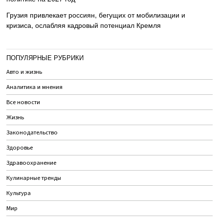
Грузия привлекает россиян, бегущих от мобилизации и
кризиса, ослабляя кадровый потенциал Кремля
ПОПУЛЯРНЫЕ РУБРИКИ
Авто и жизнь
Аналитика и мнения
Все новости
Жизнь
Законодательство
Здоровье
Здравоохранение
Кулинарные тренды
Культура
Мир