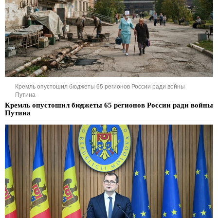
Кремль опустошил бюджеты 65 регионов России ради войны
Путина
Кремль опустошил бюджеты 65 регионов России ради войны
Путина