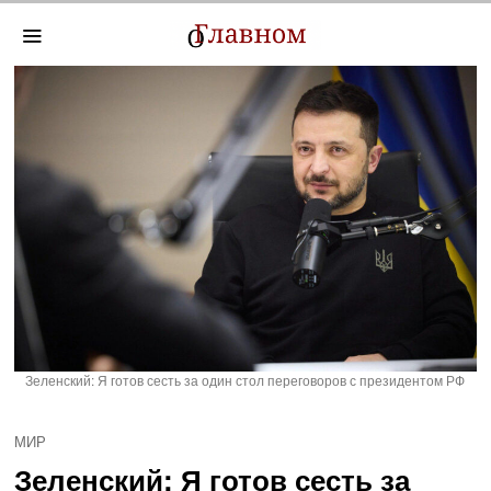
Зеленский: Я готов сесть за один стол переговоров с президентом РФ
МИР
Зеленский: Я готов сесть за