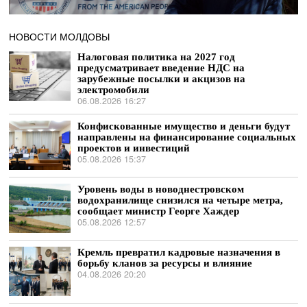
НОВОСТИ МОЛДОВЫ
Налоговая политика на 2027 год
предусматривает введение НДС на
зарубежные посылки и акцизов на
электромобили
06.08.2026 16:27
Конфискованные имущество и деньги будут
направлены на финансирование социальных
проектов и инвестиций
05.08.2026 15:37
Уровень воды в новоднестровском
водохранилище снизился на четыре метра,
сообщает министр Георге Хаждер
05.08.2026 12:57
Кремль превратил кадровые назначения в
борьбу кланов за ресурсы и влияние
04.08.2026 20:20