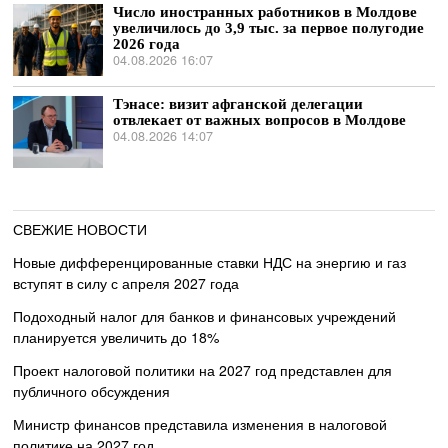
Число иностранных работников в Молдове
увеличилось до 3,9 тыс. за первое полугодие
2026 года
04.08.2026 16:07
Тэнасе: визит афганской делегации
отвлекает от важных вопросов в Молдове
04.08.2026 14:07
СВЕЖИЕ НОВОСТИ
Новые дифференцированные ставки НДС на энергию и газ
вступят в силу с апреля 2027 года
Подоходный налог для банков и финансовых учреждений
планируется увеличить до 18%
Проект налоговой политики на 2027 год представлен для
публичного обсуждения
Министр финансов представила изменения в налоговой
политике на 2027 год