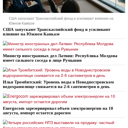
США запускают Транскаспийский фонд и усиливают влияние на
Южном Кавказе
США запускают Транскаспийский фонд и усиливают
влияние на Южном Кавказе
Министр иностранных дел Латвии: Республика Молдова
имеет сильного соседа в лице Румынии
Илья Тромбитский: Уровень воды в Новоднестровском
водохранилище снижается на 2-6 сантиметров в день
Energocom зарезервировал объем электроэнергии на 10
августа, импорт остается дорогим