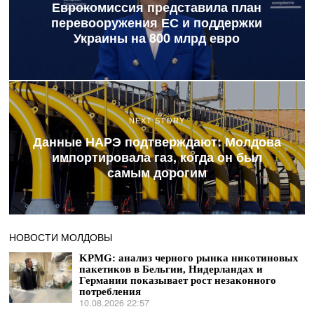
Еврокомиссия представила план
перевооружения ЕС и поддержки
Украины на 800 млрд евро
NEXT STORY
Данные НАРЭ подтверждают: Молдова
импортировала газ, когда он был
самым дорогим
НОВОСТИ МОЛДОВЫ
KPMG: анализ черного рынка никотиновых
пакетиков в Бельгии, Нидерландах и
Германии показывает рост незаконного
потребления
10.08.2026 22:57