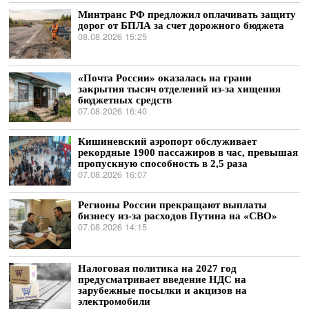
Минтранс РФ предложил оплачивать защиту
дорог от БПЛА за счет дорожного бюджета
08.08.2026 15:25
«Почта России» оказалась на грани
закрытия тысяч отделений из-за хищения
бюджетных средств
07.08.2026 16:40
Кишиневский аэропорт обслуживает
рекордные 1900 пассажиров в час, превышая
пропускную способность в 2,5 раза
07.08.2026 16:07
Регионы России прекращают выплаты
бизнесу из-за расходов Путина на «СВО»
07.08.2026 14:15
Налоговая политика на 2027 год
предусматривает введение НДС на
зарубежные посылки и акцизов на
электромобили