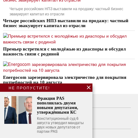
Четыре российских НПЗ выставили на продажу: частный бизнес
эвакуирует капитал из отрасли
Четыре российских НПЗ выставили на продажу: частный
бизнес эвакуирует капитал из отрасли
Премьер встретился с молодёжью из диаспоры и обсудил
важность связи с родиной
Energocom зарезервировала электричество для покрытия
потребностей на 10 августа
НЕ ПРОПУСТИТЕ!
Фракция PAS
О нас
пополнилась двумя
новыми депутатами,
Свяжитесь с нами
утверждёнными КС
Конституционный суд 6
августа утвердил мандаты
Политика конфиденциальности
двух новых депутатов от
партии PAS
Политика использования файлов cookie