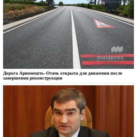
Дорога Арионешть–Отачь открыта для движения после
завершения реконструкции