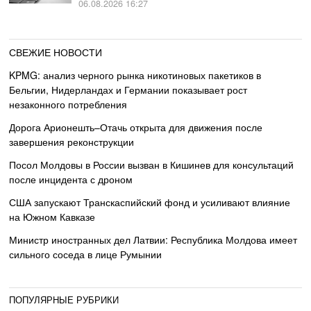
06.08.2026 16:27
СВЕЖИЕ НОВОСТИ
KPMG: анализ черного рынка никотиновых пакетиков в
Бельгии, Нидерландах и Германии показывает рост
незаконного потребления
Дорога Арионешть–Отачь открыта для движения после
завершения реконструкции
Посол Молдовы в России вызван в Кишинев для консультаций
после инцидента с дроном
США запускают Транскаспийский фонд и усиливают влияние
на Южном Кавказе
Министр иностранных дел Латвии: Республика Молдова имеет
сильного соседа в лице Румынии
ПОПУЛЯРНЫЕ РУБРИКИ