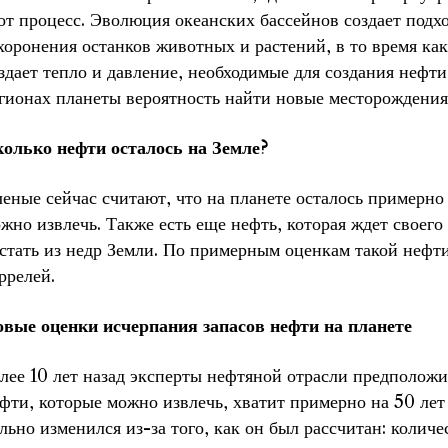
от процесс. Эволюция океанских бассейнов создает подх
хоронения останков животных и растений, в то время ка
здает тепло и давление, необходимые для создания нефти 
гионах планеты вероятность найти новые месторождения
олько нефти осталось на Земле?
еные сейчас считают, что на планете осталось примерно 
жно извлечь. Также есть еще нефть, которая ждет своег
стать из недр Земли. По примерным оценкам такой нефти
ррелей.
вые оценки исчерпания запасов нефти на планете
лее 10 лет назад эксперты нефтяной отрасли предположи
фти, которые можно извлечь, хватит примерно на 50 лет
льно изменился из-за того, как он был рассчитан: колич