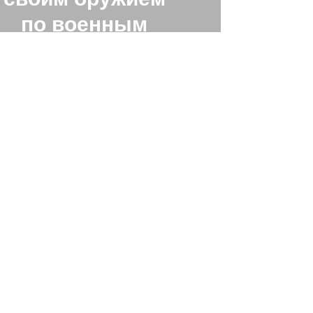
по военным
целям в РФ