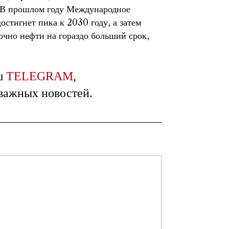
. В прошлом году Международное
остигнет пика к 2030 году, а затем
точно нефти на гораздо больший срок,
ш
TELEGRAM
,
 важных новостей.