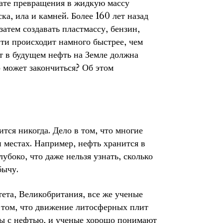
тате превращения в жидкую массу
а, ила и камней. Более 160 лет назад
затем создавать пластмассу, бензин,
ти происходит намного быстрее, чем
нт в будущем нефть на Земле должна
о может закончиться? Об этом
ится никогда. Дело в том, что многие
и местах. Например, нефть хранится в
лубоко, что даже нельзя узнать, сколько
бычу.
ета, Великобритания, все же ученые
в том, что движение литосферных плит
ары с нефтью, и ученые хорошо понимают