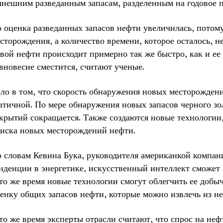
нешним разведанным запасам, разделенным на годовое п
 оценка разведанных запасов нефти увеличилась, потому
сторождения, а количество времени, которое осталось, н
вой нефти происходит примерно так же быстро, как и ее
вновесие сместится, считают ученые.
ло в том, что скорость обнаружения новых месторожден
атичной. По мере обнаружения новых запасов черного з
крытий сокращается. Также создаются новые технологии
иска новых месторождений нефти.
 словам Кевина Бука, руководителя американкой компан
нденции в энергетике, искусственный интеллект сможет 
то же время новые технологии смогут облегчить ее добы
енку общих запасов нефти, которые можно извлечь из не
то же время эксперты отрасли считают, что спрос на не