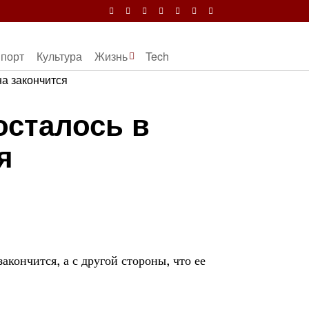
порт
Культура
Жизнь
Tech
осталось в
я
акончится, а с другой стороны, что ее