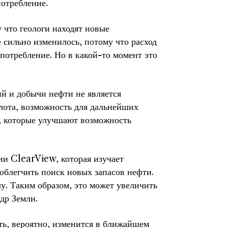
отребление.
 что геологи находят новые
е сильно изменилось, потому что расход
 потребление. Но в какой-то момент это
ий и добычи нефти не является
олота, возможность для дальнейших
, которые улучшают возможность
ии ClearView, которая изучает
облегчить поиск новых запасов нефти.
чу. Таким образом, это может увеличить
др Земли.
фть, вероятно, изменится в ближайшем