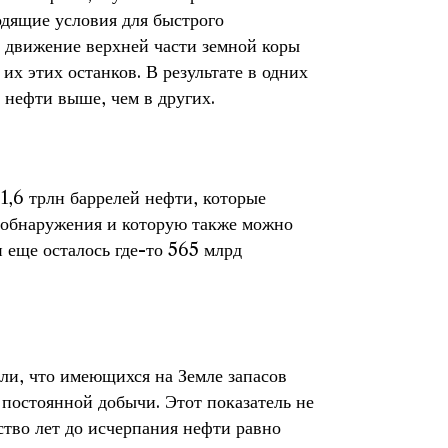
одящие условия для быстрого
к движение верхней части земной коры
их этих останков. В результате в одних
 нефти выше, чем в других.
1,6 трлн баррелей нефти, которые
о обнаружения и которую также можно
 еще осталось где-то 565 млрд
ли, что имеющихся на Земле запасов
 постоянной добычи. Этот показатель не
ество лет до исчерпания нефти равно