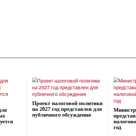
Проект налоговой политики
на 2027 год представлен для
для
Министр
публичного обсуждения
ых
представ
уется
налогово
год