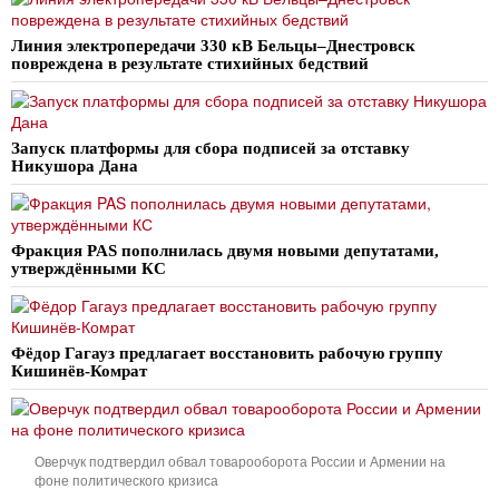
Линия электропередачи 330 кВ Бельцы–Днестровск
повреждена в результате стихийных бедствий
Запуск платформы для сбора подписей за отставку
Никушора Дана
Фракция PAS пополнилась двумя новыми депутатами,
утверждёнными КС
Фёдор Гагауз предлагает восстановить рабочую группу
Кишинёв-Комрат
Оверчук подтвердил обвал товарооборота России и Армении на
фоне политического кризиса