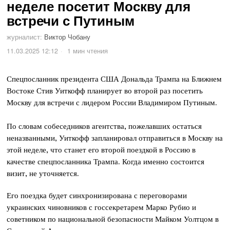
неделе посетит Москву для
встречи с Путиным
журналист:
Виктор Чобану
11.03.2025 12:12
1 мин чтения
Спецпосланник президента США Дональда Трампа на Ближнем
Востоке Стив Уиткофф планирует во второй раз посетить
Москву для встречи с лидером России Владимиром Путиным.
По словам собеседников агентства, пожелавших остаться
неназванными, Уиткофф запланировал отправиться в Москву на
этой неделе, что станет его второй поездкой в Россию в
качестве спецпосланника Трампа. Когда именно состоится
визит, не уточняется.
Его поездка будет синхронизирована с переговорами
украинских чиновников с госсекретарем Марко Рубио и
советником по национальной безопасности Майком Уолтцом в