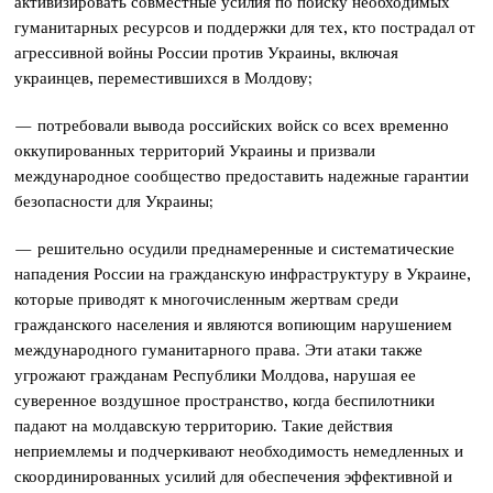
активизировать совместные усилия по поиску необходимых
гуманитарных ресурсов и поддержки для тех, кто пострадал от
агрессивной войны России против Украины, включая
украинцев, переместившихся в Молдову;
— потребовали вывода российских войск со всех временно
оккупированных территорий Украины и призвали
международное сообщество предоставить надежные гарантии
безопасности для Украины;
— решительно осудили преднамеренные и систематические
нападения России на гражданскую инфраструктуру в Украине,
которые приводят к многочисленным жертвам среди
гражданского населения и являются вопиющим нарушением
международного гуманитарного права. Эти атаки также
угрожают гражданам Республики Молдова, нарушая ее
суверенное воздушное пространство, когда беспилотники
падают на молдавскую территорию. Такие действия
неприемлемы и подчеркивают необходимость немедленных и
скоординированных усилий для обеспечения эффективной и