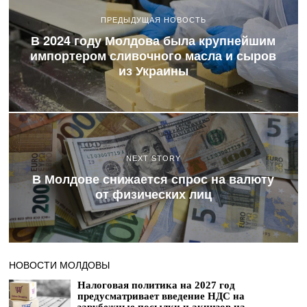
ПРЕДЫДУЩАЯ НОВОСТЬ
В 2024 году Молдова была крупнейшим
импортером сливочного масла и сыров
из Украины
NEXT STORY
В Молдове снижается спрос на валюту
от физических лиц
НОВОСТИ МОЛДОВЫ
Налоговая политика на 2027 год
предусматривает введение НДС на
зарубежные посылки и акцизов на