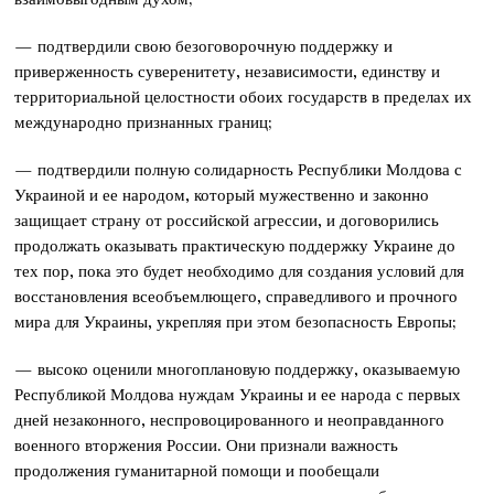
— подтвердили свою безоговорочную поддержку и
приверженность суверенитету, независимости, единству и
территориальной целостности обоих государств в пределах их
международно признанных границ;
— подтвердили полную солидарность Республики Молдова с
Украиной и ее народом, который мужественно и законно
защищает страну от российской агрессии, и договорились
продолжать оказывать практическую поддержку Украине до
тех пор, пока это будет необходимо для создания условий для
восстановления всеобъемлющего, справедливого и прочного
мира для Украины, укрепляя при этом безопасность Европы;
— высоко оценили многоплановую поддержку, оказываемую
Республикой Молдова нуждам Украины и ее народа с первых
дней незаконного, неспровоцированного и неоправданного
военного вторжения России. Они признали важность
продолжения гуманитарной помощи и пообещали