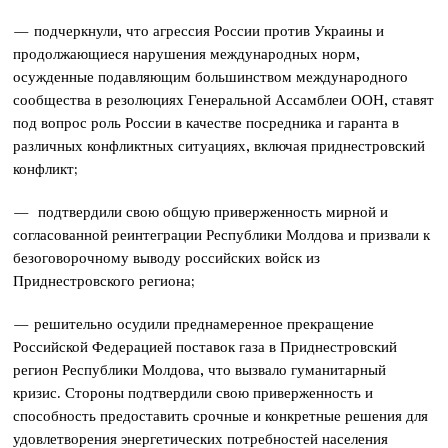
— подчеркнули, что агрессия России против Украины и
продолжающиеся нарушения международных норм,
осужденные подавляющим большинством международного
сообщества в резолюциях Генеральной Ассамблеи ООН, ставят
под вопрос роль России в качестве посредника и гаранта в
различных конфликтных ситуациях, включая приднестровский
конфликт;
— подтвердили свою общую приверженность мирной и
согласованной реинтеграции Республики Молдова и призвали к
безоговорочному выводу российских войск из
Приднестровского региона;
— решительно осудили преднамеренное прекращение
Российской Федерацией поставок газа в Приднестровский
регион Республики Молдова, что вызвало гуманитарный
кризис. Стороны подтвердили свою приверженность и
способность предоставить срочные и конкретные решения для
удовлетворения энергетических потребностей населения