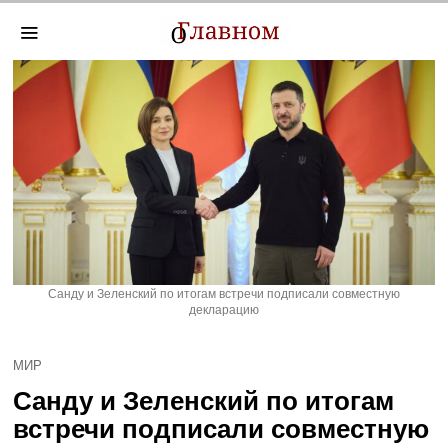
Санду и Зеленский по итогам встречи подписали совместную
декларацию
МИР
Санду и Зеленский по итогам
встречи подписали совместную