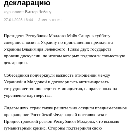
декларацию
журналист:
Виктор Чобану
27.01.2025 16:44
3 мин чтения
Президент Республики Молдова Майя Санду в субботу
совершила визит в Украину по приглашению президента
Украины Владимира Зеленского. Главы двух государств
провели дискуссии, по итогам которых подписали совместную
декларацию.
Собеседники подчеркнули важность отношений между
Украиной и Молдовой и договорились активизировать
сотрудничество посредством инициатив, направленных на
укрепление партнерства.
Лидеры двух стран также решительно осудили преднамеренное
прекращение Российской Федерацией поставок газа в
Приднестровский регион Республики Молдова, что вызвало
гуманитарный кризис. Стороны подтвердили свою