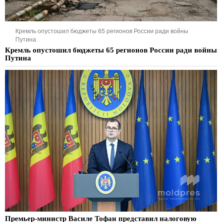
Кремль опустошил бюджеты 65 регионов России ради войны
Путина
Кремль опустошил бюджеты 65 регионов России ради войны
Путина
Премьер-министр Василе Тофан представил налоговую