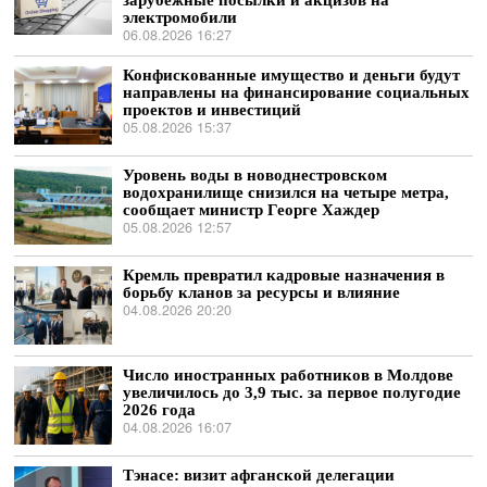
электромобили
06.08.2026 16:27
Конфискованные имущество и деньги будут
направлены на финансирование социальных
проектов и инвестиций
05.08.2026 15:37
Уровень воды в новоднестровском
водохранилище снизился на четыре метра,
сообщает министр Георге Хаждер
05.08.2026 12:57
Кремль превратил кадровые назначения в
борьбу кланов за ресурсы и влияние
04.08.2026 20:20
Число иностранных работников в Молдове
увеличилось до 3,9 тыс. за первое полугодие
2026 года
04.08.2026 16:07
Тэнасе: визит афганской делегации