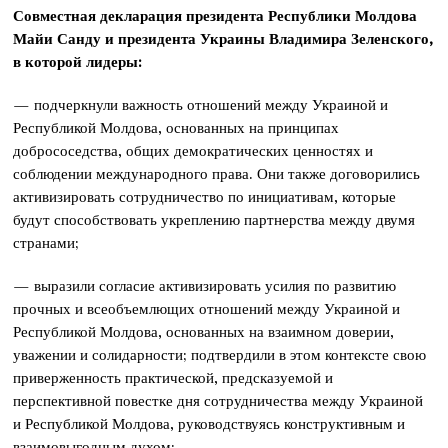
Совместная декларация президента Республики Молдова
Майи Санду и президента Украины Владимира Зеленского,
в которой лидеры:
— подчеркнули важность отношений между Украиной и
Республикой Молдова, основанных на принципах
добрососедства, общих демократических ценностях и
соблюдении международного права. Они также договорились
активизировать сотрудничество по инициативам, которые
будут способствовать укреплению партнерства между двумя
странами;
— выразили согласие активизировать усилия по развитию
прочных и всеобъемлющих отношений между Украиной и
Республикой Молдова, основанных на взаимном доверии,
уважении и солидарности; подтвердили в этом контексте свою
приверженность практической, предсказуемой и
перспективной повестке дня сотрудничества между Украиной
и Республикой Молдова, руководствуясь конструктивным и
взаимовыгодным духом;