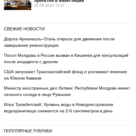
проектов и инвестиций
05.08.2026 15:37
СВЕЖИЕ НОВОСТИ
Дорога Арионешть–Отачь открыта для движения после
завершения реконструкции
Посол Молдовы в России вызван в Кишинев для консультаций
после инцидента с дроном
США запускают Транскаспийский фонд и усиливают влияние
на Южном Кавказе
Министр иностранных дел Латвии: Республика Молдова имеет
сильного соседа в лице Румынии
Илья Тромбитский: Уровень воды в Новоднестровском
водохранилище снижается на 2-6 сантиметров в день
ПОПУЛЯРНЫЕ РУБРИКИ