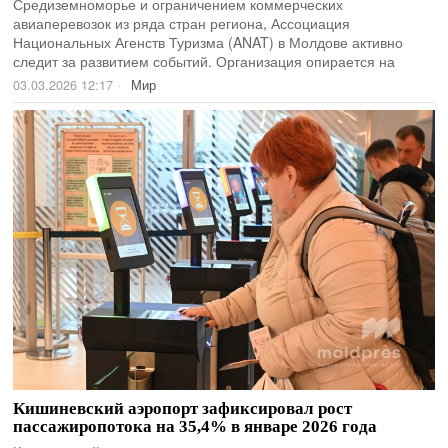
Средиземноморье и ограничением коммерческих
авиаперевозок из ряда стран региона, Ассоциация
Национальных Агенств Туризма (ANAT) в Молдове активно
следит за развитием событий. Организация опирается на
03.03.2026 12:17
Мир
Кишиневский аэропорт зафиксировал рост
пассажиропотока на 35,4% в январе 2026 года