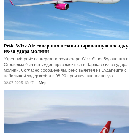
Рейс Wizz Air совершил незапланированную посадку
из-за удара молнии
Утренний рейс венгерского лоукостера Wizz Air из Будапешта в
Стокгольм был вынужден приземлиться в Варшаве из-за удара
молнии. Согласно сообщениям, рейс вылетел из Будапешта с
небольшой задержкой и в 08:20 произвел внеплановую
02.07.2025 12:47
Мир