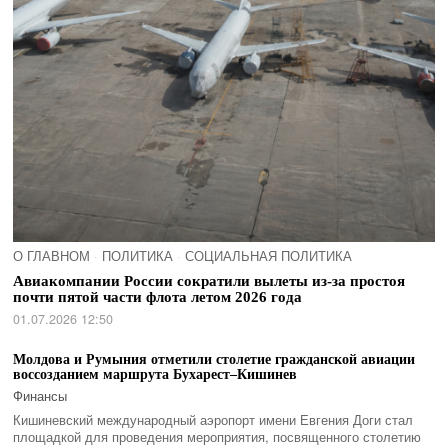
О ГЛАВНОМ
·
ПОЛИТИКА
·
СОЦИАЛЬНАЯ ПОЛИТИКА
Авиакомпании России сократили вылеты из-за простоя
почти пятой части флота летом 2026 года
01.07.2026 12:50
Молдова и Румыния отметили столетие гражданской авиации
воссозданием маршрута Бухарест–Кишинев
Финансы
Кишиневский международный аэропорт имени Евгения Доги стал
площадкой для проведения мероприятия, посвященного столетию