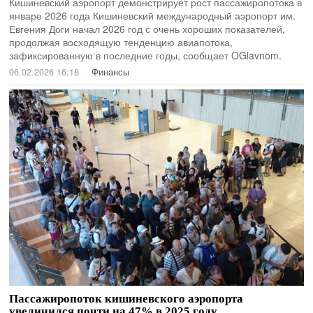
Кишиневский аэропорт демонстрирует рост пассажиропотока в
январе 2026 года Кишиневский международный аэропорт им.
Евгения Доги начал 2026 год с очень хороших показателей,
продолжая восходящую тенденцию авиапотока,
зафиксированную в последние годы, сообщает OGlavnom.
06.02.2026 16:18
Финансы
Пассажиропоток кишиневского аэропорта
увеличился почти на 47% в 2025 году