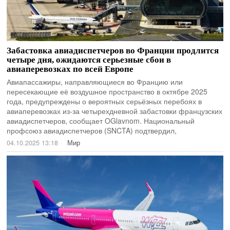
Забастовка авиадиспетчеров во Франции продлится
четыре дня, ожидаются серьезные сбои в
авиаперевозках по всей Европе
Авиапассажиры, направляющиеся во Францию или
пересекающие её воздушное пространство в октябре 2025
года, предупреждены о вероятных серьёзных перебоях в
авиаперевозках из-за четырехдневной забастовки французских
авиадиспетчеров, сообщает OGlavnom. Национальный
профсоюз авиадиспетчеров (SNCTA) подтвердил,
04.10.2025 13:18
Мир