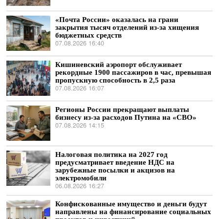
«Почта России» оказалась на грани
закрытия тысяч отделений из-за хищения
бюджетных средств
07.08.2026 16:40
Кишиневский аэропорт обслуживает
рекордные 1900 пассажиров в час, превышая
пропускную способность в 2,5 раза
07.08.2026 16:07
Регионы России прекращают выплаты
бизнесу из-за расходов Путина на «СВО»
07.08.2026 14:15
Налоговая политика на 2027 год
предусматривает введение НДС на
зарубежные посылки и акцизов на
электромобили
06.08.2026 16:27
Конфискованные имущество и деньги будут
направлены на финансирование социальных