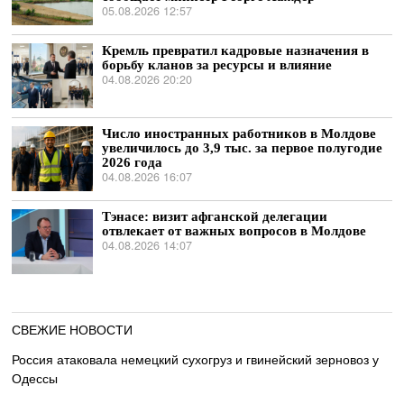
05.08.2026 12:57
Кремль превратил кадровые назначения в
борьбу кланов за ресурсы и влияние
04.08.2026 20:20
Число иностранных работников в Молдове
увеличилось до 3,9 тыс. за первое полугодие
2026 года
04.08.2026 16:07
Тэнасе: визит афганской делегации
отвлекает от важных вопросов в Молдове
04.08.2026 14:07
СВЕЖИЕ НОВОСТИ
Россия атаковала немецкий сухогруз и гвинейский зерновоз у
Одессы