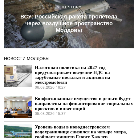
NEXT STORY
ВСУ: Российская ракета пролетела
через воздушное пространство
Молдовы
НОВОСТИ МОЛДОВЫ
Налоговая политика на 2027 год
предусматривает введение НДС на
зарубежные посылки и акцизов на
электромобили
06.08.2026 16:27
Конфискованные имущество и деньги будут
направлены на финансирование социальных
проектов и инвестиций
05.08.2026 15:37
Уровень воды в новоднестровском
водохранилище снизился на четыре метра,
сообщает министр Георге Хаждер