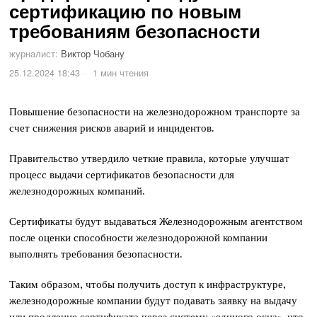
сертификацию по новым
требованиям безопасности
журналист:
Виктор Чобану
25.12.2024 18:43
1 мин чтения
Повышение безопасности на железнодорожном транспорте за
счет снижения рисков аварий и инцидентов.
Правительство утвердило четкие правила, которые улучшат
процесс выдачи сертификатов безопасности для
железнодорожных компаний.
Сертификаты будут выдаваться Железнодорожным агентством
после оценки способности железнодорожной компании
выполнять требования безопасности.
Таким образом, чтобы получить доступ к инфраструктуре,
железнодорожные компании будут подавать заявку на выдачу
или продление сертификата через систему «единого окна», что