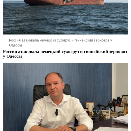
Россия атаковала немецкий сухогруз и гвинейский зерновоз у
Одессы
Россия атаковала немецкий сухогруз и гвинейский зерновоз
у Одессы