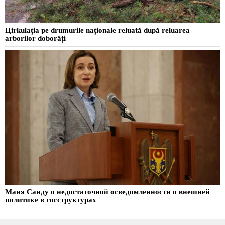
Цirkulația pe drumurile naționale reluată după reluarea
arborilor doborâți
Маия Санду о недостаточной осведомленности о внешней
политике в госструктурах