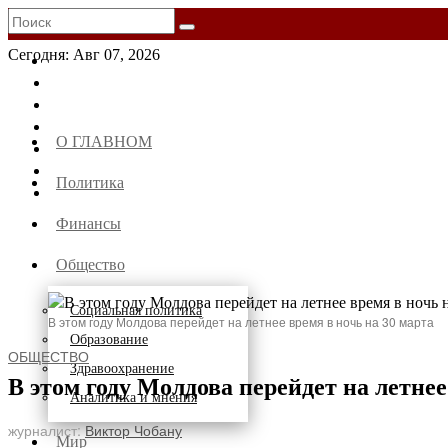
Сегодня:
Авг 07, 2026
О ГЛАВНОМ
Политика
Финансы
Общество
Социальная политика
В этом году Молдова перейдет на летнее время в ночь на 30 марта
Образование
ОБЩЕСТВО
Здравоохранение
В этом году Молдова перейдет на летнее
Аналитика и мнения
журналист:
Виктор Чобану
Мир