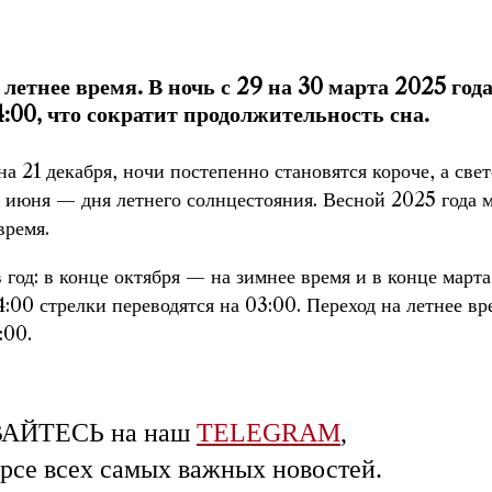
етнее время. В ночь с 29 на 30 марта 2025 года
4:00, что сократит продолжительность сна.
а 21 декабря, ночи постепенно становятся короче, а све
21 июня — дня летнего солнцестояния. Весной 2025 года
время.
 год: в конце октября — на зимнее время и в конце март
4:00 стрелки переводятся на 03:00. Переход на летнее вр
:00.
АЙТЕСЬ на наш
TELEGRAM
,
урсе всех самых важных новостей.