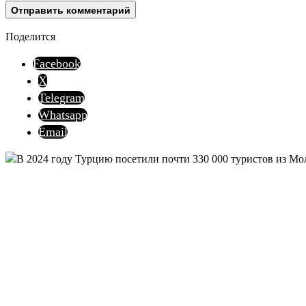
Поделится
Facebook
X
Telegram
Whatsapp
Email