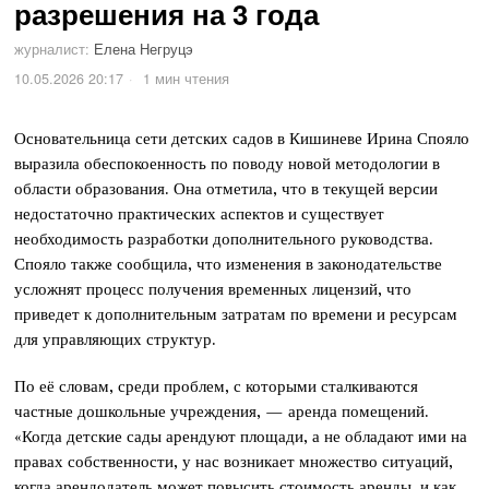
разрешения на 3 года
журналист:
Елена Негруцэ
10.05.2026 20:17
1 мин чтения
Основательница сети детских садов в Кишиневе Ирина Спояло
выразила обеспокоенность по поводу новой методологии в
области образования. Она отметила, что в текущей версии
недостаточно практических аспектов и существует
необходимость разработки дополнительного руководства.
Спояло также сообщила, что изменения в законодательстве
усложнят процесс получения временных лицензий, что
приведет к дополнительным затратам по времени и ресурсам
для управляющих структур.
По её словам, среди проблем, с которыми сталкиваются
частные дошкольные учреждения, — аренда помещений.
«Когда детские сады арендуют площади, а не обладают ими на
правах собственности, у нас возникает множество ситуаций,
когда арендодатель может повысить стоимость аренды, и как