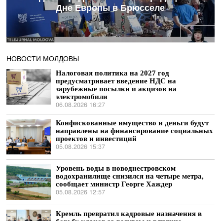
Дне Европы в Брюсселе
НОВОСТИ МОЛДОВЫ
Налоговая политика на 2027 год
предусматривает введение НДС на
зарубежные посылки и акцизов на
электромобили
06.08.2026 16:27
Конфискованные имущество и деньги будут
направлены на финансирование социальных
проектов и инвестиций
05.08.2026 15:37
Уровень воды в новоднестровском
водохранилище снизился на четыре метра,
сообщает министр Георге Хаждер
05.08.2026 12:57
Кремль превратил кадровые назначения в