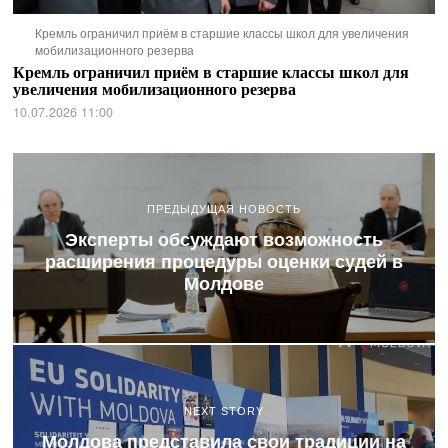
Кремль ограничил приём в старшие классы школ для увеличения
мобилизационного резерва
Кремль ограничил приём в старшие классы школ для
увеличения мобилизационного резерва
10.07.2026 11:00
ПРЕДЫДУЩАЯ НОВОСТЬ
Эксперты обсуждают возможность
расширения процедуры оценки судей в
Молдове
NEXT STORY
Молдова представила свои традиции на