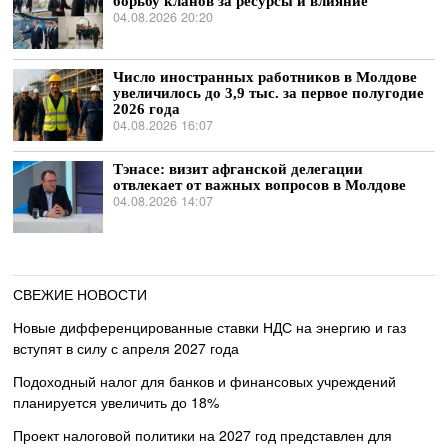
борьбу кланов за ресурсы и влияние
04.08.2026 20:20
Число иностранных работников в Молдове
увеличилось до 3,9 тыс. за первое полугодие
2026 года
04.08.2026 16:07
Тэнасе: визит афганской делегации
отвлекает от важных вопросов в Молдове
04.08.2026 14:07
СВЕЖИЕ НОВОСТИ
Новые дифференцированные ставки НДС на энергию и газ
вступят в силу с апреля 2027 года
Подоходный налог для банков и финансовых учреждений
планируется увеличить до 18%
Проект налоговой политики на 2027 год представлен для