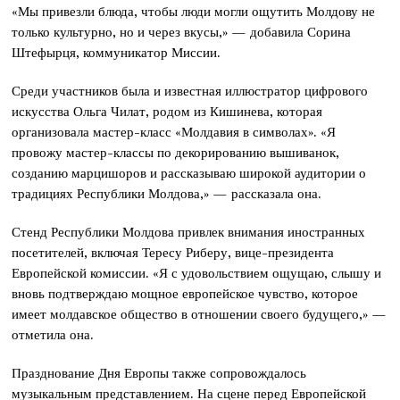
«Мы привезли блюда, чтобы люди могли ощутить Молдову не
только культурно, но и через вкусы,» — добавила Сорина
Штефырця, коммуникатор Миссии.
Среди участников была и известная иллюстратор цифрового
искусства Ольга Чилат, родом из Кишинева, которая
организовала мастер-класс «Молдавия в символах». «Я
провожу мастер-классы по декорированию вышиванок,
созданию марцишоров и рассказываю широкой аудитории о
традициях Республики Молдова,» — рассказала она.
Стенд Республики Молдова привлек внимания иностранных
посетителей, включая Тересу Риберу, вице-президента
Европейской комиссии. «Я с удовольствием ощущаю, слышу и
вновь подтверждаю мощное европейское чувство, которое
имеет молдавское общество в отношении своего будущего,» —
отметила она.
Празднование Дня Европы также сопровождалось
музыкальным представлением. На сцене перед Европейской