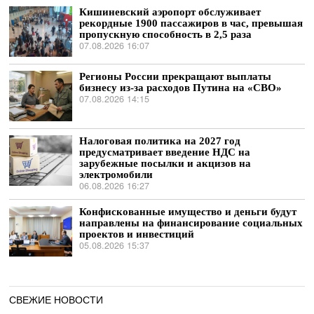
Кишиневский аэропорт обслуживает
рекордные 1900 пассажиров в час, превышая
пропускную способность в 2,5 раза
07.08.2026 16:07
Регионы России прекращают выплаты
бизнесу из-за расходов Путина на «СВО»
07.08.2026 14:15
Налоговая политика на 2027 год
предусматривает введение НДС на
зарубежные посылки и акцизов на
электромобили
06.08.2026 16:27
Конфискованные имущество и деньги будут
направлены на финансирование социальных
проектов и инвестиций
05.08.2026 15:37
СВЕЖИЕ НОВОСТИ