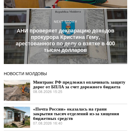
NEXT STORY
АНИ проверяет декларацию доходов
прокурора Кристина Гему,
арестованного по делу о взятке в 400
тысяч долларов
НОВОСТИ МОЛДОВЫ
Минтранс РФ предложил оплачивать защиту
дорог от БПЛА за счет дорожного бюджета
08.08.2026 15:25
«Почта России» оказалась на грани
закрытия тысяч отделений из-за хищения
бюджетных средств
07.08.2026 16:40