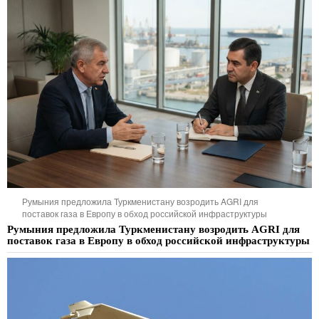
Румыния предложила Туркменистану возродить AGRI для
поставок газа в Европу в обход российской инфраструктуры
Румыния предложила Туркменистану возродить AGRI для
поставок газа в Европу в обход российской инфраструктуры