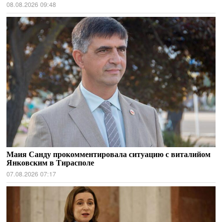
08.08.2026 09:48
Маия Санду прокомментировала ситуацию с виталийом
Янковским в Тирасполе
07.08.2026 07:17