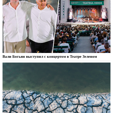
Вали Богьян выступил с концертом в Театре Зеленом