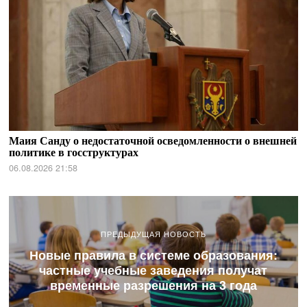
Маия Санду о недостаточной осведомленности о внешней
политике в госструктурах
06.08.2026 21:58
ПРЕДЫДУЩАЯ НОВОСТЬ
Новые правила в системе образования:
частные учебные заведения получат
временные разрешения на 3 года