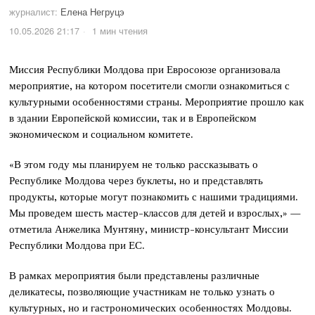
журналист:
Елена Негруцэ
10.05.2026 21:17
1 мин чтения
Миссия Республики Молдова при Евросоюзе организовала
мероприятие, на котором посетители смогли ознакомиться с
культурными особенностями страны. Мероприятие прошло как
в здании Европейской комиссии, так и в Европейском
экономическом и социальном комитете.
«В этом году мы планируем не только рассказывать о
Республике Молдова через буклеты, но и представлять
продукты, которые могут познакомить с нашими традициями.
Мы проведем шесть мастер-классов для детей и взрослых,» —
отметила Анжелика Мунтяну, министр-консультант Миссии
Республики Молдова при ЕС.
В рамках мероприятия были представлены различные
деликатесы, позволяющие участникам не только узнать о
культурных, но и гастрономических особенностях Молдовы.