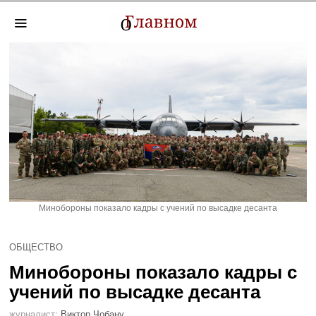
Минобороны показало кадры с учений по высадке десанта
ОБЩЕСТВО
Минобороны показало кадры с
учений по высадке десанта
журналист:
Виктор Чобану