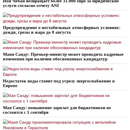
Ион Чебан возвращает более 31.000 евро за юридические
услуги согласно отчету ANI
Предупреждение о нестабильных атмосферных условиях:
дожди, грозы и жара до 8 августа
Маия Санду: Премьер-министр может проводить кадровые
изменения при наличии обоснованных кандидатур
Недостаток воды ставит под угрозу энергоснабжение в
Европе
Мая Санду: повышение зарплат для бюджетников не
состоится с 1 сентября