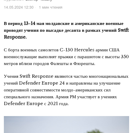
14.05.2024 12:30
1 мин чтения
В период 13-14 мая молдавские и американские военные
проводят учения по высадке десанта в рамках учений Swift
Response.
С борта военных самолетов C-130 Hercules армии США
военнослужащие выполнят прыжки с парашютом с высоты 350
метров вблизи городов Фалешты и Флорешты.
Учения Swift Response являются частью многонациональных
учений Defender Europe 24 и направлены на улучшение
оперативной совместимости молдо-американских сил
специального назначения. Армия РМ участвует в учениях
Defender Europe с 2021 года.