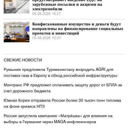
зарубежные посылки и акцизов на
электромобили
06.08.2026 16:27
Конфискованные имущество и деньги будут
направлены на финансирование социальных
проектов и инвестиций
05.08.2026 15:37
СВЕЖИЕ НОВОСТИ
Румыния предложила Туркменистану возродить AGRI для
поставок газа в Европу в обход российской инфраструктуры
Минтранс РФ предложил оплачивать защиту дорог от БПЛА за
счет дорожного бюджета
Южная Корея отправила России более 30 тысяч тонн топлива
на фоне кризиса НПЗ
Россия запустила кампанию «Матрёшка» для влияния на
выборы в Германии через MAGA-инфлюенсеров