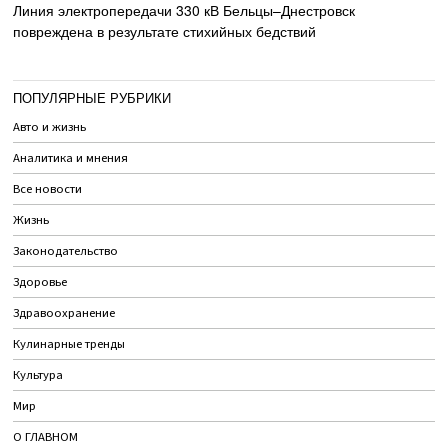
Линия электропередачи 330 кВ Бельцы–Днестровск
повреждена в результате стихийных бедствий
ПОПУЛЯРНЫЕ РУБРИКИ
Авто и жизнь
Аналитика и мнения
Все новости
Жизнь
Законодательство
Здоровье
Здравоохранение
Кулинарные тренды
Культура
Мир
О ГЛАВНОМ