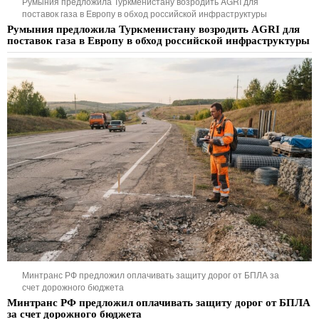
Румыния предложила Туркменистану возродить AGRI для
поставок газа в Европу в обход российской инфраструктуры
Румыния предложила Туркменистану возродить AGRI для
поставок газа в Европу в обход российской инфраструктуры
Минтранс РФ предложил оплачивать защиту дорог от БПЛА за
счет дорожного бюджета
Минтранс РФ предложил оплачивать защиту дорог от БПЛА
за счет дорожного бюджета