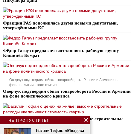
Никушора Дана
Фракция PAS пополнилась двумя новыми депутатами,
утверждёнными КС
Фёдор Гагауз предлагает восстановить рабочую группу
Кишинёв-Комрат
Оверчук подтвердил обвал товарооборота России и Армении на
фоне политического кризиса
Оверчук подтвердил обвал товарооборота России и Армении
на фоне политического кризиса
Василий Тофан о ценах на жилье: высокие строительные
НЕ ПРОПУСТИТЕ!
расходы увеличивают стоимость квартир
Василе Тофан: «Молдова