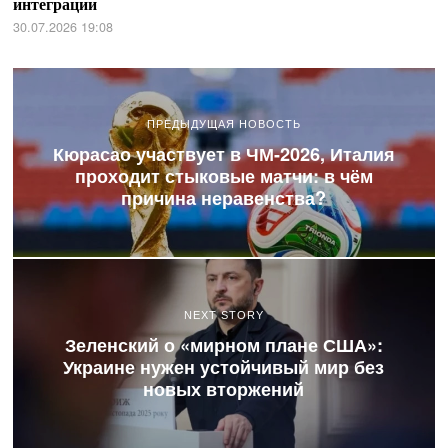
интеграции
30.07.2026 19:08
ПРЕДЫДУЩАЯ НОВОСТЬ
Кюрасао участвует в ЧМ-2026, Италия
проходит стыковые матчи: в чём
причина неравенства?
NEXT STORY
Зеленский о «мирном плане США»:
Украине нужен устойчивый мир без
новых вторжений