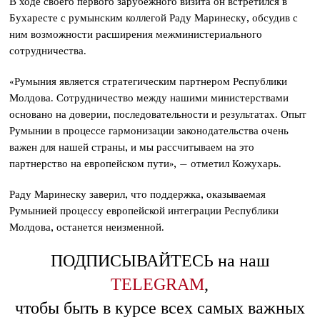
В ходе своего первого зарубежного визита он встретился в
Бухаресте с румынским коллегой Раду Маринеску, обсудив с
ним возможности расширения межминистериального
сотрудничества.
«Румыния является стратегическим партнером Республики
Молдова. Сотрудничество между нашими министерствами
основано на доверии, последовательности и результатах. Опыт
Румынии в процессе гармонизации законодательства очень
важен для нашей страны, и мы рассчитываем на это
партнерство на европейском пути», – отметил Кожухарь.
Раду Маринеску заверил, что поддержка, оказываемая
Румынией процессу европейской интеграции Республики
Молдова, останется неизменной.
ПОДПИСЫВАЙТЕСЬ на наш
TELEGRAM
,
чтобы быть в курсе всех самых важных