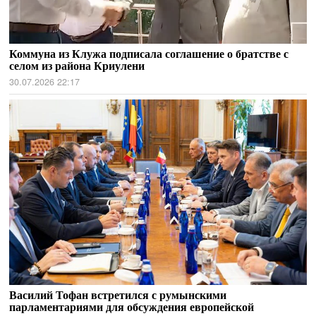
Коммуна из Клужа подписала соглашение о братстве с
селом из района Криулени
30.07.2026 22:17
Василий Тофан встретился с румынскими
парламентариями для обсуждения европейской