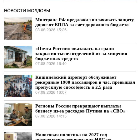
НОВОСТИ МОЛДОВЫ
Минтранс РФ предложил оплачивать защиту
дорог от БПЛА за счет дорожного бюджета
08.08.2026 15:25
«Почта России» оказалась на грани
закрытия тысяч отделений из-за хищения
бюджетных средств
07.08.2026 16:40
Кишиневский аэропорт обслуживает
рекордные 1900 пассажиров в час, превышая
пропускную способность в 2,5 раза
07.08.2026 16:07
Регионы России прекращают выплаты
бизнесу из-за расходов Путина на «СВО»
07.08.2026 14:15
Налоговая политика на 2027 год
предусматривает введение НДС на