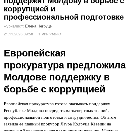
поддержит Молдову в борьбе с
коррупцией и
профессиональной подготовке
журналист:
Елена Негруцэ
21.11.2025 09:58
1 мин чтения
Европейская
прокуратура предложила
Молдове поддержку в
борьбе с коррупцией
Европейская прокуратура готова оказывать поддержку
Республике Молдова посредством экспертных знаний,
профессиональной подготовки и сотрудничества. Об этом
заявила ее главный прокурор Лаура Кодруца Кёвеши на
встрече в Бухаресте с новым министром юстиции Молдовы