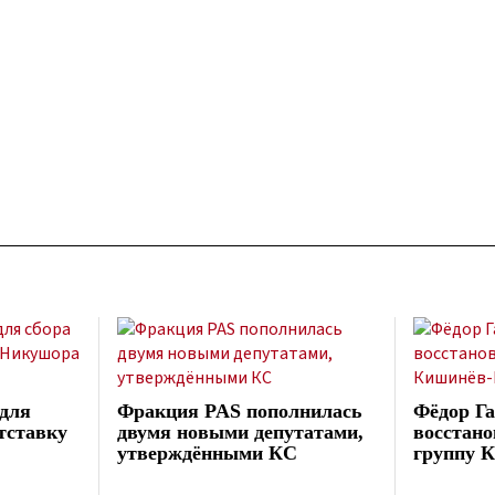
для
Фракция PAS пополнилась
Фёдор Га
отставку
двумя новыми депутатами,
восстано
утверждёнными КС
группу 