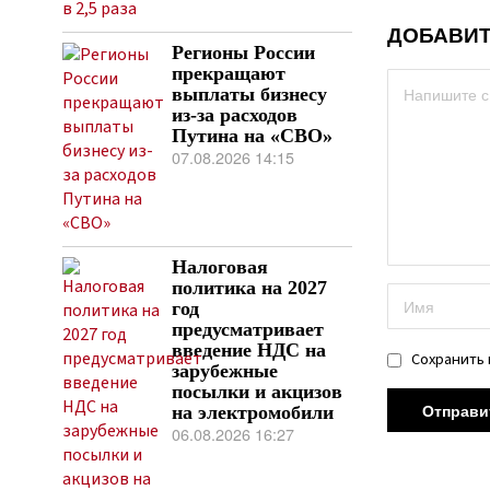
ДОБАВИТ
Регионы России
прекращают
выплаты бизнесу
из-за расходов
Путина на «СВО»
07.08.2026 14:15
Налоговая
политика на 2027
год
предусматривает
введение НДС на
Сохранить 
зарубежные
посылки и акцизов
на электромобили
06.08.2026 16:27