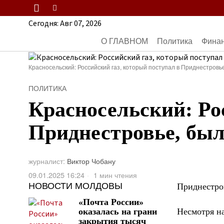
Сегодня:
Авг 07, 2026
О ГЛАВНОМ
Политика
Фина
Красносельский: Российский газ, который поступал в Приднестров
ПОЛИТИКА
Красносельский: Ро
Приднестровье, бы
журналист:
Виктор Чобану
09.01.2025 16:24
1 мин чтения
НОВОСТИ МОЛДОВЫ
Приднестров
«Почта России»
Несмотря на
оказалась на грани
закрытия тысяч