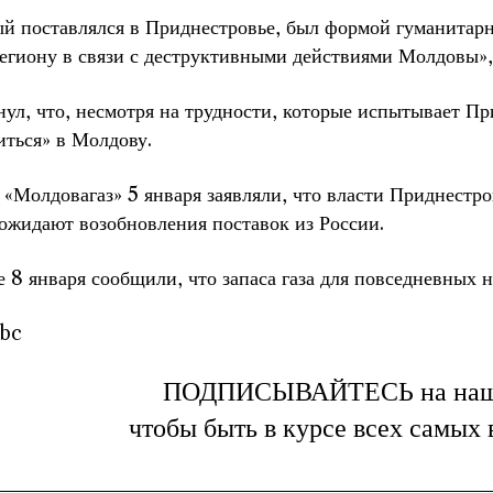
рый поставлялся в Приднестровье, был формой гуманита
региону в связи с деструктивными действиями Молдовы»,
ул, что, несмотря на трудности, которые испытывает При
иться» в Молдову.
«Молдовагаз» 5 января заявляли, что власти Приднестр
 ожидают возобновления поставок из России.
 8 января сообщили, что запаса газа для повседневных н
rbc
ПОДПИСЫВАЙТЕСЬ на на
чтобы быть в курсе всех самых