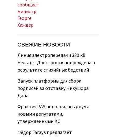
СВЕЖИЕ НОВОСТИ
Линия электропередачи 330 кВ
Бельцы–Днестровск повреждена в
результате стихийных бедствий
Запуск платформы для сбора
подписей за отставку Никушора
Дана
Фракция PAS пополнилась двумя
новыми депутатами,
утверждёнными КС
Фёдор Гагауз предлагает