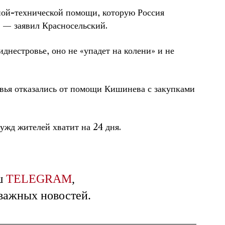
рной-технической помощи, которую Россия
 — заявил Красносельский.
днестровье, оно не «упадет на колени» и не
овья отказались от помощи Кишинева с закупками
ужд жителей хватит на 24 дня.
ш
TELEGRAM
,
 важных новостей.