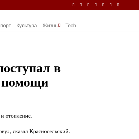
порт
Культура
Жизнь
Tech
поступал в
й помощи
 и отопление.
ву», сказал Красносельский.