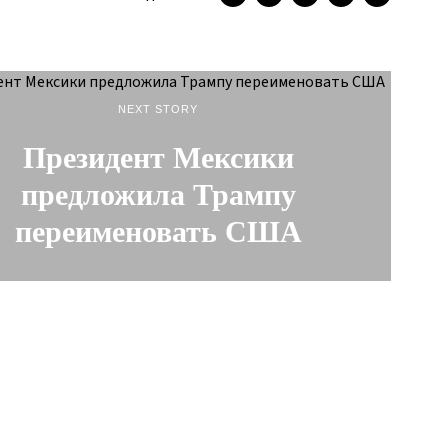
NEXT STORY
Президент Мексики
предложила Трампу
переименовать США