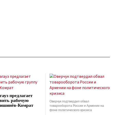
гауз предлагает
вить рабочую
Оверчук подтвердил обвал
Кишинёв-Комрат
товарооборота России и Армении на
фоне политического кризиса