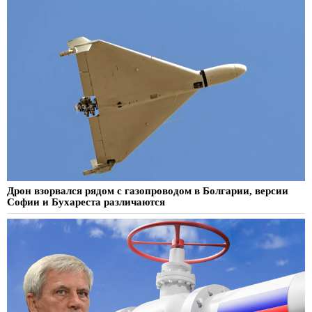
Дрон взорвался рядом с газопроводом в Болгарии, версии
Софии и Бухареста различаются