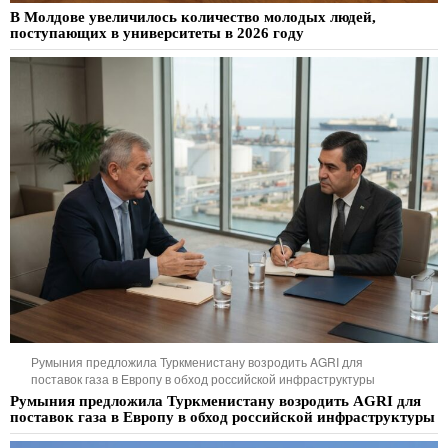
В Молдове увеличилось количество молодых людей,
поступающих в университеты в 2026 году
Румыния предложила Туркменистану возродить AGRI для
поставок газа в Европу в обход российской инфраструктуры
Румыния предложила Туркменистану возродить AGRI для
поставок газа в Европу в обход российской инфраструктуры