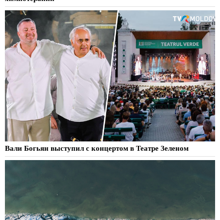
Вали Богьян выступил с концертом в Театре Зеленом