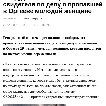
свидетеля по делу о пропавшей
в Оргееве молодой женщине
журналист:
Елена Негруцэ
20.04.2024 12:51
1 мин чтения
Генеральный инспекторат полиции сообщил, что
правоохранители нашли свидетеля по делу о пропавшей
в Оргееве 19-летней молодой женщине, которая находится
на шестом месяце беременности.
«На этом снимке запечатлен автомобиль, в который села
пропавшая женщина. Незадолго до задержания
подозреваемого вместе с ним в этом автомобиле ехала
молодая женщина, которая может быть важным свидетелем
по этому делу. Если вы узнали людей, запечатленных на этой
фотографии, просим сообщить нам по номеру
060033442», — призвал Генеральный инспекторат полиции.