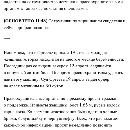
надеется на сотрудничество девушки с правоохранительными
органами, так как ее показания очень важны.
(ОБНОВЛЕНО 11:43)
Сотрудники полиции нашли свидетеля и
сейчас допрашивают ее.
***
Напомним, что в Оргееве пропала 19-летняя молодая
женщина, которая находится на шестом месяце беременности.
Последний раз ее видели вечером 12 апреля, садящейся
в попутный автомобиль. 16 апреля правоохранителям удалось
найти эту машину. Суд Оргеева 19 апреля выдал ордер
на арест мужчины на 30 суток.
Правоохранительные органы по-прежнему просят граждан
о поддержке. Приметы женщины: рост 1,65 м, русые волосы,
карие глаза. Ко времени исчезновения была одета в черные
брюки, белую майку и черную кофту. Всех, кто располагает
какой-либо информацией, просят немедленно позвонить