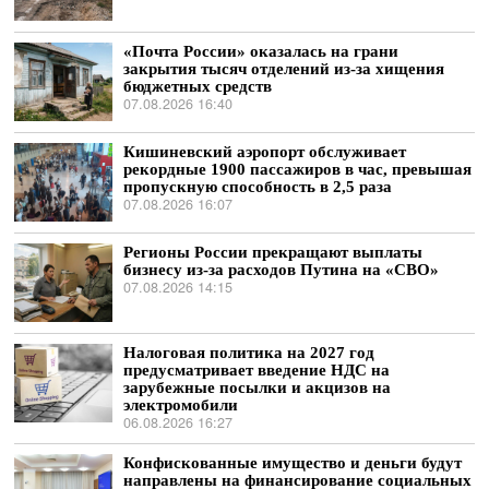
«Почта России» оказалась на грани
закрытия тысяч отделений из-за хищения
бюджетных средств
07.08.2026 16:40
Кишиневский аэропорт обслуживает
рекордные 1900 пассажиров в час, превышая
пропускную способность в 2,5 раза
07.08.2026 16:07
Регионы России прекращают выплаты
бизнесу из-за расходов Путина на «СВО»
07.08.2026 14:15
Налоговая политика на 2027 год
предусматривает введение НДС на
зарубежные посылки и акцизов на
электромобили
06.08.2026 16:27
Конфискованные имущество и деньги будут
направлены на финансирование социальных