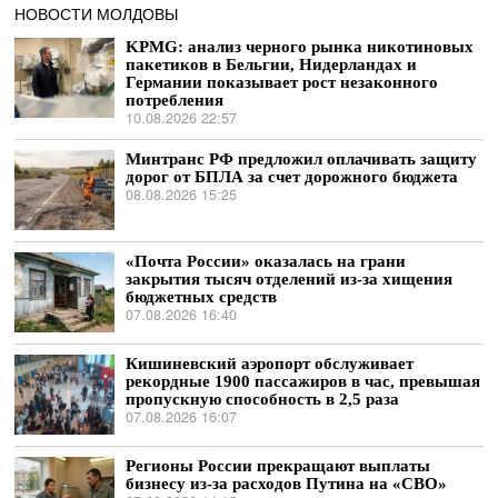
НОВОСТИ МОЛДОВЫ
KPMG: анализ черного рынка никотиновых
пакетиков в Бельгии, Нидерландах и
Германии показывает рост незаконного
потребления
10.08.2026 22:57
Минтранс РФ предложил оплачивать защиту
дорог от БПЛА за счет дорожного бюджета
08.08.2026 15:25
«Почта России» оказалась на грани
закрытия тысяч отделений из-за хищения
бюджетных средств
07.08.2026 16:40
Кишиневский аэропорт обслуживает
рекордные 1900 пассажиров в час, превышая
пропускную способность в 2,5 раза
07.08.2026 16:07
Регионы России прекращают выплаты
бизнесу из-за расходов Путина на «СВО»