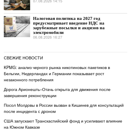
07.08.2026 14:15
Налоговая политика на 2027 год
предусматривает введение НДС на
зарубежные посылки и акцизов на
электромобили
06.08.2026 16:27
СВЕЖИЕ НОВОСТИ
KPMG: анализ черного рынка никотиновых пакетиков в
Бельгии, Нидерландах и Германии показывает рост
незаконного потребления
Дорога Арионешть–Отачь открыта для движения после
завершения реконструкции
Посол Молдовы в России вызван в Кишинев для консультаций
после инцидента с дроном
США запускают Транскаспийский фонд и усиливают влияние
на Южном Кавказе