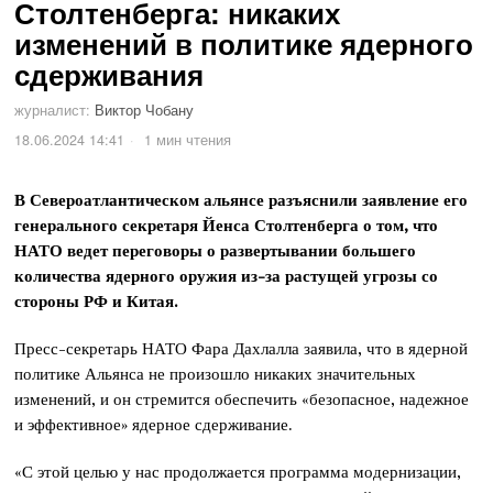
Столтенберга: никаких
изменений в политике ядерного
сдерживания
журналист:
Виктор Чобану
18.06.2024 14:41
1 мин чтения
В Североатлантическом альянсе разъяснили заявление его
генерального секретаря Йенса Столтенберга о том, что
НАТО ведет переговоры о развертывании большего
количества ядерного оружия из-за растущей угрозы со
стороны РФ и Китая.
Пресс-секретарь НАТО Фара Дахлалла заявила, что в ядерной
политике Альянса не произошло никаких значительных
изменений, и он стремится обеспечить «безопасное, надежное
и эффективное» ядерное сдерживание.
«С этой целью у нас продолжается программа модернизации,