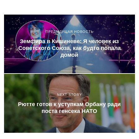
ПРЕДЫДУЩАЯ НОВОСТЬ
Земфира в Кишиневе: Я человек из
Советского Союза, как будто попала
домой
NEXT STORY
Рютте готов к уступкам Орбану ради
поста генсека НАТО