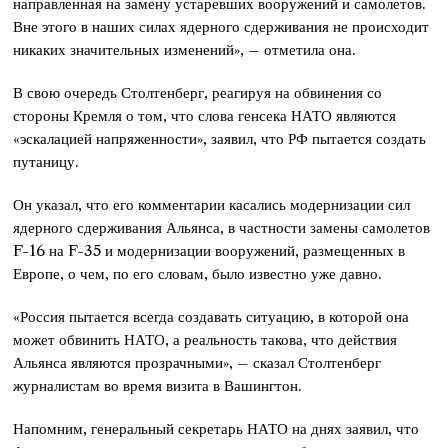
направленная на замену устаревших вооружений и самолетов.
Вне этого в наших силах ядерного сдерживания не происходит
никаких значительных изменений», – отметила она.
В свою очередь Столтенберг, реагируя на обвинения со
стороны Кремля о том, что слова генсека НАТО являются
«эскалацией напряженности», заявил, что РФ пытается создать
путаницу.
Он указал, что его комментарии касались модернизации сил
ядерного сдерживания Альянса, в частности замены самолетов
F-16 на F-35 и модернизации вооружений, размещенных в
Европе, о чем, по его словам, было известно уже давно.
«Россия пытается всегда создавать ситуацию, в которой она
может обвинить НАТО, а реальность такова, что действия
Альянса являются прозрачными», – сказал Столтенберг
журналистам во время визита в Вашингтон.
Напомним, генеральный секретарь НАТО на днях заявил, что