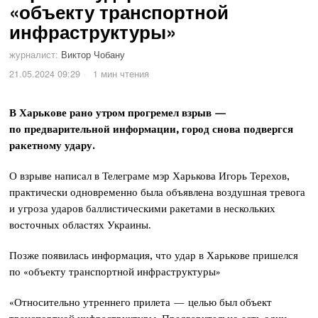
«объекту транспортной
инфраструктуры»
журналист:
Виктор Чобану
21.05.2024 09:29
1 мин чтения
В Харькове рано утром прогремел взрыв —
по предварительной информации, город снова подвергся
ракетному удару.
О взрыве написал в Телеграме мэр Харькова Игорь Терехов,
практически одновременно была объявлена воздушная тревога
и угроза ударов баллистическими ракетами в нескольких
восточных областях Украины.
Позже появилась информация, что удар в Харькове пришелся
по «объекту транспортной инфраструктуры»
«Относительно утреннего прилета — целью был объект