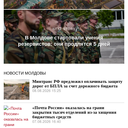
NEXT STORY
В Молдове стартовали учения
резервистов: они продлятся 5 дней
НОВОСТИ МОЛДОВЫ
Минтранс РФ предложил оплачивать защиту
дорог от БПЛА за счет дорожного бюджета
08.08.2026 15:25
«Почта России» оказалась на грани
закрытия тысяч отделений из-за хищения
бюджетных средств
07.08.2026 16:40