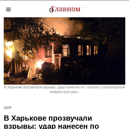
В Харькове прозвучали взрывы: удар нанесен по «объекту транспортной
инфраструктуры»
МИР
В Харькове прозвучали
взрывы: удар нанесен по