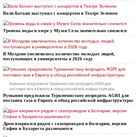
Вали Богьян выступил с концертом в Театре Зеленом
Уровень воды в озере у Музея Села значительно снизился
В Молдове увеличилось количество молодых людей,
поступающих в университеты в 2026 году
Румыния предложила Туркменистану возродить AGRI для
поставок газа в Европу в обход российской инфраструктуры
Румыния предложила Туркменистану возродить AGRI для
поставок газа в Европу в обход российской инфраструктуры
Дрон взорвался рядом с газопроводом в Болгарии, версии
Софии и Бухареста различаются