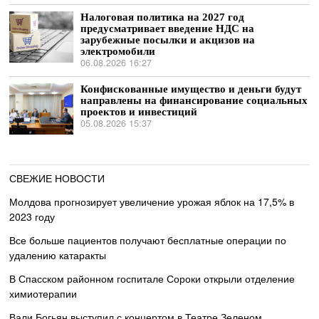
Налоговая политика на 2027 год
предусматривает введение НДС на
зарубежные посылки и акцизов на
электромобили
06.08.2026 16:27
Конфискованные имущество и деньги будут
направлены на финансирование социальных
проектов и инвестиций
05.08.2026 15:37
СВЕЖИЕ НОВОСТИ
Молдова прогнозирует увеличение урожая яблок на 17,5% в
2023 году
Все больше пациентов получают бесплатные операции по
удалению катаракты
В Спасском районном госпитале Сороки открыли отделение
химиотерапии
Вали Богьян выступил с концертом в Театре Зеленом