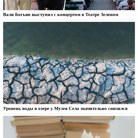
Вали Богьян выступил с концертом в Театре Зеленом
Уровень воды в озере у Музея Села значительно снизился