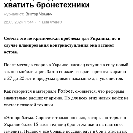
хватить бронетехники
журналист:
Виктор Чобану
22.05.2024 17:44
1 мин чтения
Сейчас это не критическая проблема для Украины, но в
случае планирования контрнаступления она встанет
острее.
После месяцев споров в Украине наконец вступил в силу новый
закон о мобилизации. Закон снижает возраст призыва в армию
с 27 до 25 лет и предусматривает наказание для уклонистов.
Как говорится в материале Forbes, ожидается, что реформы
значительно расширят армию. Но для всех этих новых войск не
хватает тяжелой техники.
«Это проблема. Спросите только россиян, которые потеряли в
Украине более 15 тысяч единиц бронетехники и пытаются ее
заменить. Недаром все больше россиян едут в бой в открытых