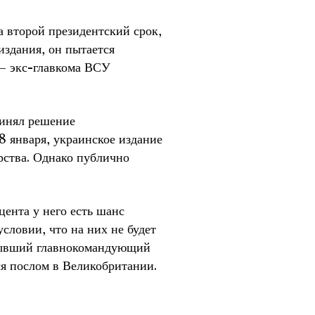
 второй президентский срок,
издания, он пытается
 — экс-главкома ВСУ
инял решение
 8 января, украинское издание
рства. Однако публично
цента у него есть шанс
словии, что на них не будет
бывший главнокомандующий
я послом в Великобритании.