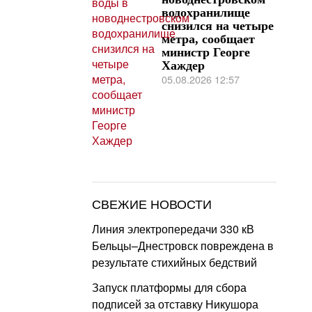
водохранилище
снизился на четыре
метра, сообщает
министр Георге
Хаждер
05.08.2026 12:57
СВЕЖИЕ НОВОСТИ
Линия электропередачи 330 кВ
Бельцы–Днестровск повреждена в
результате стихийных бедствий
Запуск платформы для сбора
подписей за отставку Никушора