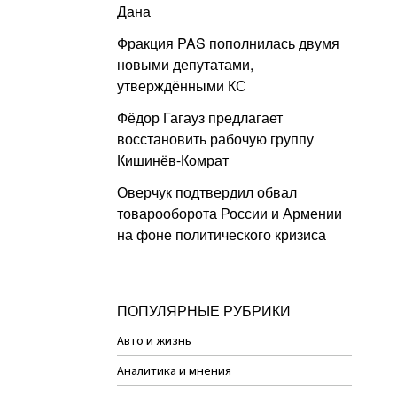
Дана
Фракция PAS пополнилась двумя
новыми депутатами,
утверждёнными КС
Фёдор Гагауз предлагает
восстановить рабочую группу
Кишинёв-Комрат
Оверчук подтвердил обвал
товарооборота России и Армении
на фоне политического кризиса
ПОПУЛЯРНЫЕ РУБРИКИ
Авто и жизнь
Аналитика и мнения