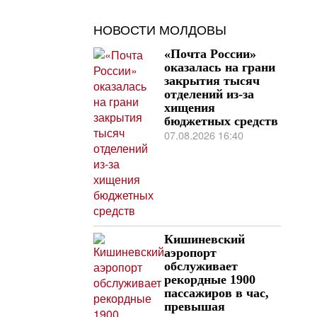
НОВОСТИ МОЛДОВЫ
«Почта России»
оказалась на грани
закрытия тысяч
отделений из-за
хищения
бюджетных средств
07.08.2026 16:40
Кишиневский
аэропорт
обслуживает
рекордные 1900
пассажиров в час,
превышая