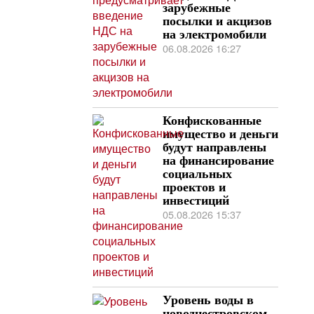
зарубежные
посылки и акцизов
на электромобили
06.08.2026 16:27
Конфискованные
имущество и деньги
будут направлены
на финансирование
социальных
проектов и
инвестиций
05.08.2026 15:37
Уровень воды в
новоднестровском