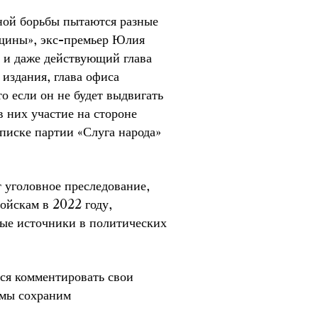
ной борьбы пытаются разные
вщины», экс-премьер Юлия
и даже действующий глава
издания, глава офиса
о если он не будет выдвигать
 них участие на стороне
списке партии «Слуга народа»
 уголовное преследование,
ойскам в 2022 году,
ные источники в политических
лся комментировать свои
 мы сохраним