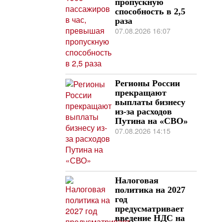
пропускную
способность в 2,5
раза
07.08.2026 16:07
Регионы России
прекращают
выплаты бизнесу
из-за расходов
Путина на «СВО»
07.08.2026 14:15
Налоговая
политика на 2027
год
предусматривает
введение НДС на