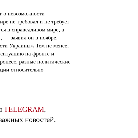
т о невозможности
ре не требовал и не требует
ся в справедливом мире, а
 — заявил он в ноябре,
сти Украины». Тем не менее,
 ситуацию на фронте и
роцесс, разные политические
ации относительно
ш
TELEGRAM
,
 важных новостей.