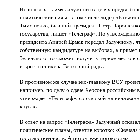
Использовать имя Залужного в целях предвыбор
политические силы, в том числе лидер «Батьки
Тимошенко, бывший президент Петр Порошенко 
государства, пишет «Телеграф». По утверждению 
президента Андрей Ермак передал Залужному, чт
собственную кандидатуру на выборах, а примет в
Зеленского, то сможет получить первое место в 
и кресло спикера Верховной рады.
В противном же случае экс-главкому ВСУ грозит
например, по делу о сдаче Херсона российским в
утверждает «Телеграф», со ссылкой на неназван
кругах.
В ответ на запрос «Телеграфа» Залужный отказа
политические планы, ответив коротко: «Сначала
государственность. А потом уже поговорим».