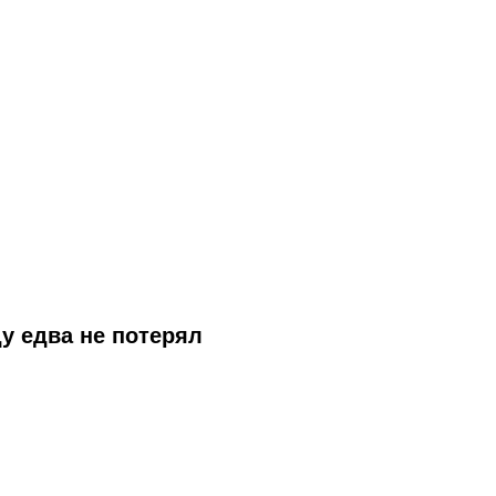
у едва не потерял