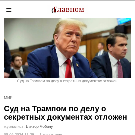
Суд на Трампом по делу о секретных документах отложен
МИР
Суд на Трампом по делу о
секретных документах отложен
журналист:
Виктор Чобану
08.05.2024 11:29
1 мин чтения