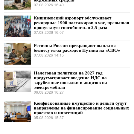
07.08.2026 16:40
Кишиневский аэропорт обслуживает
рекордные 1900 пассажиров в час, превышая
пропускную способность в 2,5 раза
07.08.2026 16:07
Регионы России прекращают выплаты
бизнесу из-за расходов Путина на «СВО»
07.08.2026 14:15
Налоговая политика на 2027 год
предусматривает введение НДС на
зарубежные посылки и акцизов на
электромобили
06.08.2026 16:27
Конфискованные имущество и деньги будут
направлены на финансирование социальных
проектов и инвестиций
05.08.2026 15:37