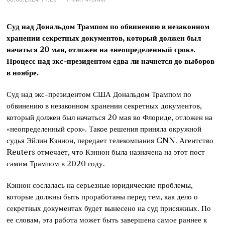
Суд над Дональдом Трампом по обвинению в незаконном
хранении секретных документов, который должен был
начаться 20 мая, отложен на «неопределенный срок».
Процесс над экс-президентом едва ли начнется до выборов
в ноябре.
Суд над экс-президентом США Дональдом Трампом по
обвинению в незаконном хранении секретных документов,
который должен был начаться 20 мая во Флориде, отложен на
«неопределенный срок». Такое решения приняла окружной
судья Эйлин Кэннон, передает телекомпания CNN. Агентство
Reuters отмечает, что Кэннон была назначена на этот пост
самим Трампом в 2020 году.
Кэннон сослалась на серьезные юридические проблемы,
которые должны быть проработаны перед тем, как дело о
секретных документах будет вынесено на суд присяжных. По
ее словам, эта работа может быть завершена самое раннее к