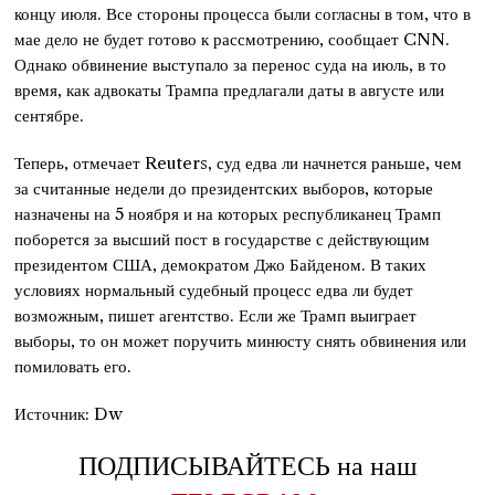
концу июля. Все стороны процесса были согласны в том, что в
мае дело не будет готово к рассмотрению, сообщает CNN.
Однако обвинение выступало за перенос суда на июль, в то
время, как адвокаты Трампа предлагали даты в августе или
сентябре.
Теперь, отмечает Reuters, суд едва ли начнется раньше, чем
за считанные недели до президентских выборов, которые
назначены на 5 ноября и на которых республиканец Трамп
поборется за высший пост в государстве с действующим
президентом США, демократом Джо Байденом. В таких
условиях нормальный судебный процесс едва ли будет
возможным, пишет агентство. Если же Трамп выиграет
выборы, то он может поручить минюсту снять обвинения или
помиловать его.
Источник: Dw
ПОДПИСЫВАЙТЕСЬ на наш