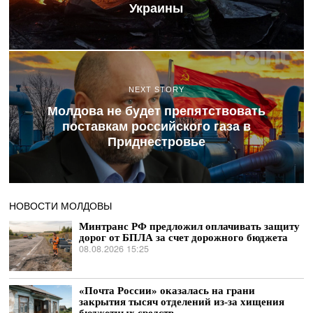
Украины
NEXT STORY
Молдова не будет препятствовать
поставкам российского газа в
Приднестровье
НОВОСТИ МОЛДОВЫ
Минтранс РФ предложил оплачивать защиту
дорог от БПЛА за счет дорожного бюджета
08.08.2026 15:25
«Почта России» оказалась на грани
закрытия тысяч отделений из-за хищения
бюджетных средств