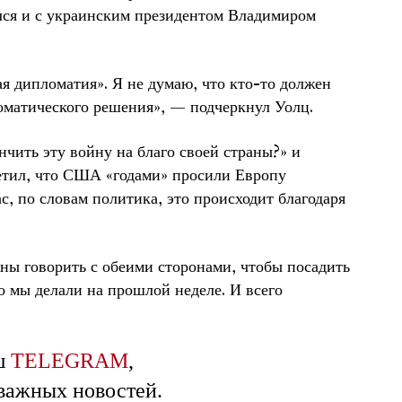
лся и с украинским президентом Владимиром
ая дипломатия». Я не думаю, что кто-то должен
ломатического решения», — подчеркнул Уолц.
нчить эту войну на благо своей страны?» и
метил, что США «годами» просили Европу
с, по словам политика, это происходит благодаря
ны говорить с обеими сторонами, чтобы посадить
то мы делали на прошлой неделе. И всего
ш
TELEGRAM
,
 важных новостей.