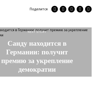
Поделится
NEXT STORY
Санду находится в
Германии: получит
премию за укрепление
демократии