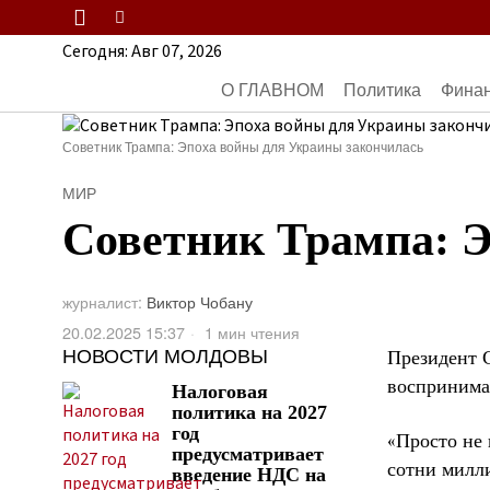
Сегодня:
Авг 07, 2026
О ГЛАВНОМ
Политика
Фина
Советник Трампа: Эпоха войны для Украины закончилась
МИР
Советник Трампа: 
журналист:
Виктор Чобану
20.02.2025 15:37
1 мин чтения
НОВОСТИ МОЛДОВЫ
Президент 
воспринимат
Налоговая
политика на 2027
год
«Просто не 
предусматривает
сотни милли
введение НДС на