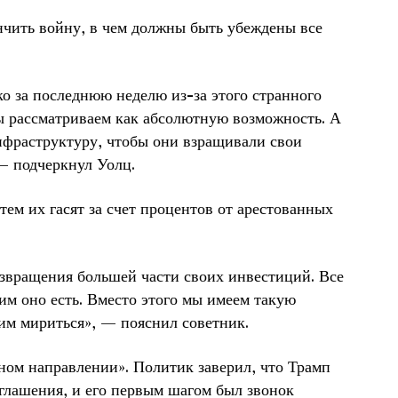
ончить войну, в чем должны быть убеждены все
ько за последнюю неделю из-за этого странного
мы рассматриваем как абсолютную возможность. А
фраструктуру, чтобы они взращивали свои
— подчеркнул Уолц.
тем их гасят за счет процентов от арестованных
звращения большей части своих инвестиций. Все
им оно есть. Вместо этого мы имеем такую
тим мириться», — пояснил советник.
ном направлении». Политик заверил, что Трамп
глашения, и его первым шагом был звонок