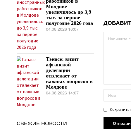
работников в
Молдове
увеличилось до 3,9
тыс. за первое
ДОБАВИТ
полугодие 2026 года
04.08.2026 16:07
Тэнасе: визит
афганской
делегации
отвлекает от
важных вопросов в
Молдове
04.08.2026 14:07
Сохранить 
СВЕЖИЕ НОВОСТИ