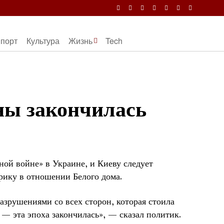
порт
Культура
Жизнь
Tech
ны закончилась
ой войне» в Украине, и Киеву следует
рику в отношении Белого дома.
азрушениями со всех сторон, которая стоила
 — эта эпоха закончилась», — сказал политик.