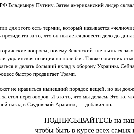
 РФ Владимиру Путину. Затем американский лидер связа
ии для этого есть термин, который называется «челночн
 президента за то, что он пытается довести дело до дип
торические вопросы, почему Зеленский «не пытался зако
ли украинская позиция на поле боя. Также советник от
аться и делать больший вклад в оборону Украины. Сейча
роцесс быстро продвигает Трамп.
ожет не нравиться нынешний порядок вещей, но вы долж
 за стол переговоров. И это то, что мы делаем. Это то, ч
ней назад в Саудовской Аравии», — добавил он.
ПОДПИСЫВАЙТЕСЬ на на
чтобы быть в курсе всех самых