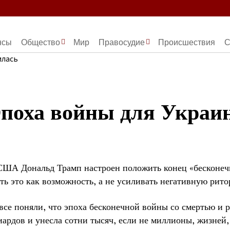
нсы
Общество
Мир
Правосудие
Происшествия
С
Эпоха войны для Украи
США Дональд Трамп настроен положить конец «бесконечн
ь это как возможность, а не усиливать негативную рито
все поняли, что эпоха бесконечной войны со смертью и р
ардов и унесла сотни тысяч, если не миллионы, жизней,