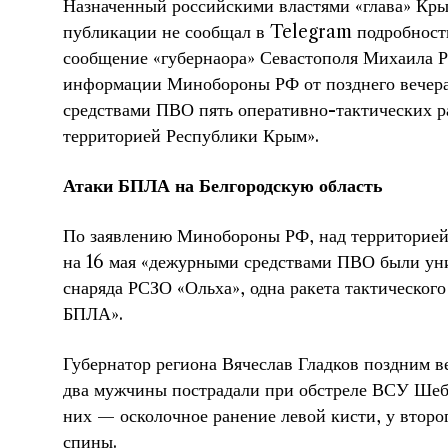
Назначенный российскими властями «глава» Кры
публикации не сообщал в Telegram подробности
сообщение «губернаора» Севастополя Михаила Р
информации Минобороны РФ от позднего вечера
средствами ПВО пять оперативно-тактических р
территорией Республики Крым».
Атаки БПЛА на Белгородскую область
По заявлению Минобороны РФ, над территорией 
на 16 мая «дежурными средствами ПВО были ун
снаряда РСЗО «Ольха», одна ракета тактическог
БПЛА».
Губернатор региона Вячеслав Гладков поздним ве
два мужчины пострадали при обстреле ВСУ Шебе
них — осколочное ранение левой кисти, у второ
спины.