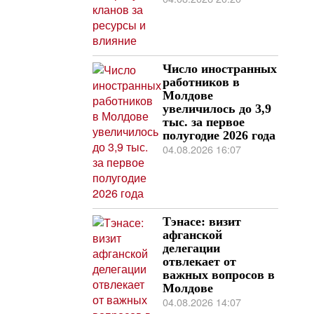
Число иностранных
работников в
Молдове
увеличилось до 3,9
тыс. за первое
полугодие 2026 года
04.08.2026 16:07
Тэнасе: визит
афганской
делегации
отвлекает от
важных вопросов в
Молдове
04.08.2026 14:07