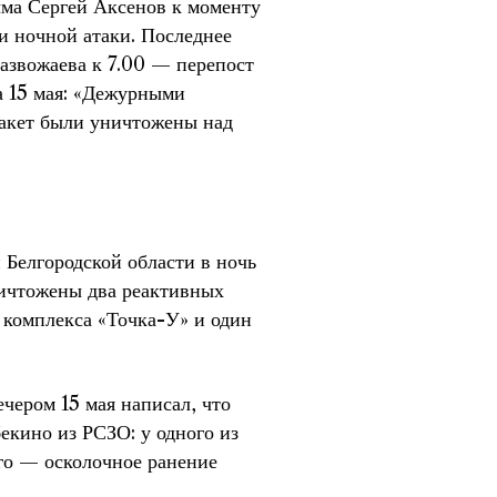
ма Сергей Аксенов к моменту
 ночной атаки. Последнее
азвожаева к 7.00 — перепост
 15 мая: «Дежурными
акет были уничтожены над
Белгородской области в ночь
ичтожены два реактивных
о комплекса «Точка-У» и один
чером 15 мая написал, что
кино из РСЗО: у одного из
го — осколочное ранение