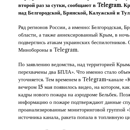
второй раз за сутки, сообщают в Telegram. К
над Белгородской, Брянской, Калужской и Тул
Ряд регионов России, а именно: Белгородская, Бр
области, а также аннексированный Крым, в ночь 
подверглись атакам украинских беспилотников. 
Минобороны в Telegram.
По заявлению ведомства, над территорией Крым
перехвачены два БПЛА». Что именно стало объек
уточняется. Тем временем в Telegram-канале «
вечером 15 мая появилось видео, на котором, ка
кадры нового пожара на аэродроме Бельбек. Позж
информацию о пожаре подтверждают данные спу
проанализированные мониторинговой группой «К
источника канала, ракета попала в топливную ци