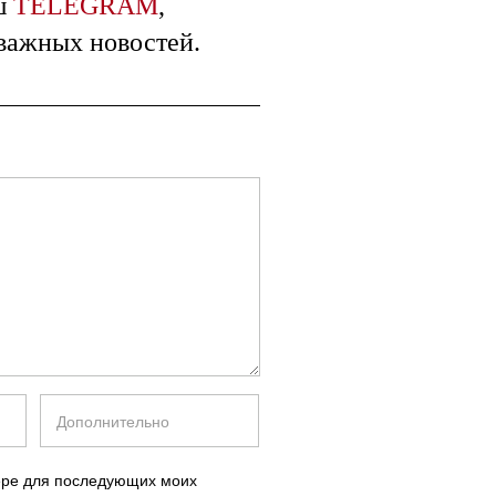
ш
TELEGRAM
,
 важных новостей.
зере для последующих моих