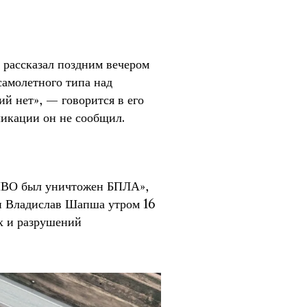
 рассказал поздним вечером
амолетного типа над
й нет», — говорится в его
ликации он не сообщил.
 ПВО был уничтожен БПЛА»,
и Владислав Шапша утром 16
х и разрушений