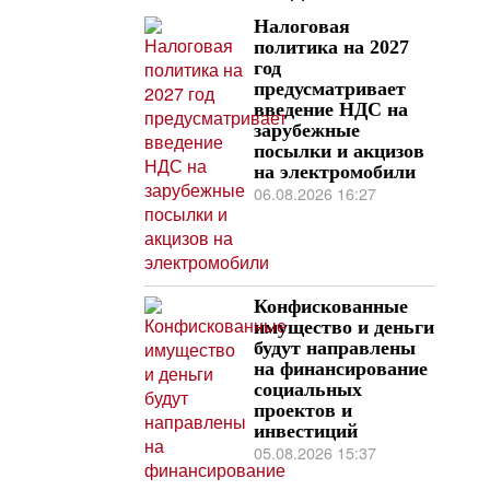
Налоговая
политика на 2027
год
предусматривает
введение НДС на
зарубежные
посылки и акцизов
на электромобили
06.08.2026 16:27
Конфискованные
имущество и деньги
будут направлены
на финансирование
социальных
проектов и
инвестиций
05.08.2026 15:37