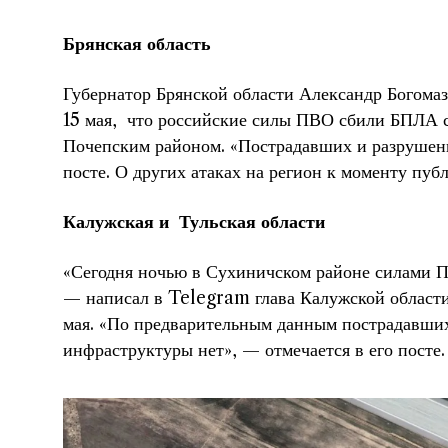
Брянская область
Губернатор Брянской области Александр Богомаз
15 мая, что российские силы ПВО сбили БПЛА с
Почепским районом. «Пострадавших и разрушени
посте. О других атаках на регион к моменту пуб
Калужская и Тульская области
«Сегодня ночью в Сухиничском районе силами
— написал в Telegram глава Калужской област
мая. «По предварительным данным пострадавши
инфраструктуры нет», — отмечается в его посте.