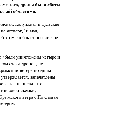
роме того, дроны были сбиты
ьской областями.
янская, Калужская и Тульская
на четверг, 16 мая,
Об этом сообщает российское
а «были уничтожены четыре и
том атаки дронов, не
Крымский ветер» поздним
к утверждается, запечатлены
е канал написал, что
тниковой съемки,
рымского ветра». По словам
стерну.