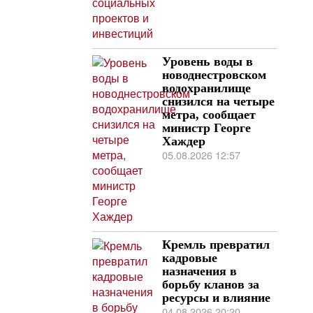
Уровень воды в
новоднестровском
водохранилище
снизился на четыре
метра, сообщает
министр Георге
Хаждер
05.08.2026 12:57
Кремль превратил
кадровые
назначения в
борьбу кланов за
ресурсы и влияние
04.08.2026 20:20