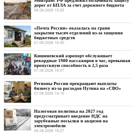
Минтранс РФ предложил оплачивать защиту
дорог от БПЛА за счет дорожного бюджета
08.08.2026 15:25
«Почта России» оказалась на грани
закрытия тысяч отделений из-за хищения
бюджетных средств
07.08.2026 16:40
Кишиневский аэропорт обслуживает
рекордные 1900 пассажиров в час, превышая
пропускную способность в 2,5 раза
07.08.2026 16:07
Регионы России прекращают выплаты
бизнесу из-за расходов Путина на «СВО»
07.08.2026 14:15
Налоговая политика на 2027 год
предусматривает введение НДС на
зарубежные посылки и акцизов на
электромобили
06.08.2026 16:27