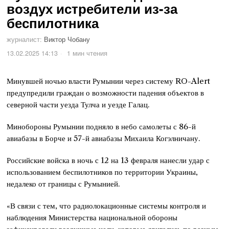
воздух истребители из-за
беспилотника
журналист:
Виктор Чобану
13.02.2025 14:13
1 мин чтения
Минувшей ночью власти Румынии через систему RO-Alert
предупредили граждан о возможности падения объектов в
северной части уезда Тулча и уезде Галац.
Минобороны Румынии подняло в небо самолеты с 86-й
авиабазы в Борче и 57-й авиабазы Михаила Когэлничану.
Российские войска в ночь с 12 на 13 февраля нанесли удар с
использованием беспилотников по территории Украины,
недалеко от границы с Румынией.
«В связи с тем, что радиолокационные системы контроля и
наблюдения Министерства национальной обороны