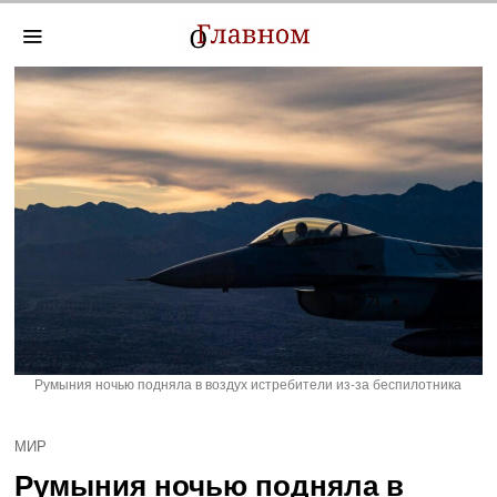
Румыния ночью подняла в воздух истребители из-за беспилотника
МИР
Румыния ночью подняла в