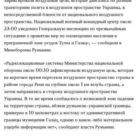
зафиксировали воздушные цели, которые двигались по разным
траекториям полета в воздушном пространстве Украины, в
непосредственной близости от национального воздушного
пространства, Национальный военный командный центр около
23:00 уведомил Генеральную инспекцию по чрезвычайным
ситуациям о принятии мер по оповещению населения в
приграничной зоне уездов Тулча и Галац», — сообщили в
Минобороны Румынии.
«Радиолокационные системы Министерства национальной
обороны около 00:30 зафиксировали воздушную цель, которая
на короткое время пересекла воздушное пространство страны в
районе города Рени на глубине около 1 км вглубь страны, а
затем направилась в сторону воздушного пространства
Украины. В то же время сообщалось о возможной зоне падения
на территории страны, вблизи румынско-украинской границы,
примерно в 10 километрах к востоку от административной
границы муниципия Галац, однако о каком-либо материальном
ущербе информации нет», сообщают власти Румынии.