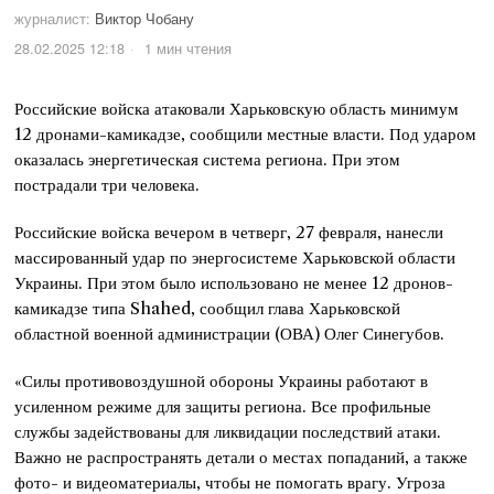
журналист:
Виктор Чобану
28.02.2025 12:18
1 мин чтения
Российские войска атаковали Харьковскую область минимум
12 дронами-камикадзе, сообщили местные власти. Под ударом
оказалась энергетическая система региона. При этом
пострадали три человека.
Российские войска вечером в четверг, 27 февраля, нанесли
массированный удар по энергосистеме Харьковской области
Украины. При этом было использовано не менее 12 дронов-
камикадзе типа Shahed, сообщил глава Харьковской
областной военной администрации (ОВА) Олег Синегубов.
«Силы противовоздушной обороны Украины работают в
усиленном режиме для защиты региона. Все профильные
службы задействованы для ликвидации последствий атаки.
Важно не распространять детали о местах попаданий, а также
фото- и видеоматериалы, чтобы не помогать врагу. Угроза