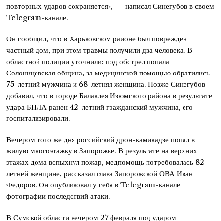
повторных ударов сохраняется», — написал Синегубов в своем
Telegram-канале.
Он сообщил, что в Харьковском районе был поврежден
частный дом, при этом травмы получили два человека. В
областной полиции уточнили: под обстрел попала
Солоницевская община, за медицинской помощью обратились
75-летний мужчина и 68-летняя женщина. Позже Синегубов
добавил, что в городе Балаклея Изюмского района в результате
удара БПЛА ранен 42-летний гражданский мужчина, его
госпитализировали.
Вечером того же дня российский дрон-камикадзе попал в
жилую многоэтажку в Запорожье. В результате на верхних
этажах дома вспыхнул пожар, медпомощь потребовалась 82-
летней женщине, рассказал глава Запорожской ОВА Иван
Федоров. Он опубликовал у себя в Telegram-канале
фотографии последствий атаки.
В Сумской области вечером 27 февраля под ударом