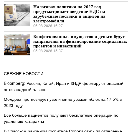
Налоговая политика на 2027 год
предусматривает введение НДС на
зарубежные посылки и акцизов на
электромобили
06.08.2026 16:27
Конфискованные имущество и деньги будут
направлены на финансирование социальных
проектов и инвестиций
05.08.2026 15:37
СВЕЖИЕ НОВОСТИ
Bloomberg: Россия, Китай, Иран и КНДР формируют опасный
антизападный альянс
Молдова прогнозирует увеличение урожая яблок на 17,5% в
2023 году
Все больше пациентов получают бесплатные операции по
удалению катаракты
В Спасском районном госпитале Сороки открыли отделение