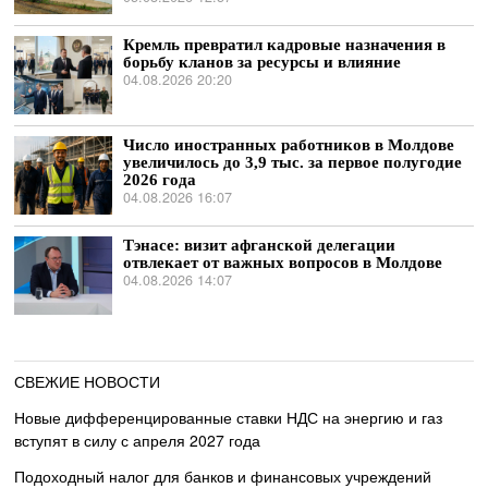
Кремль превратил кадровые назначения в
борьбу кланов за ресурсы и влияние
04.08.2026 20:20
Число иностранных работников в Молдове
увеличилось до 3,9 тыс. за первое полугодие
2026 года
04.08.2026 16:07
Тэнасе: визит афганской делегации
отвлекает от важных вопросов в Молдове
04.08.2026 14:07
СВЕЖИЕ НОВОСТИ
Новые дифференцированные ставки НДС на энергию и газ
вступят в силу с апреля 2027 года
Подоходный налог для банков и финансовых учреждений