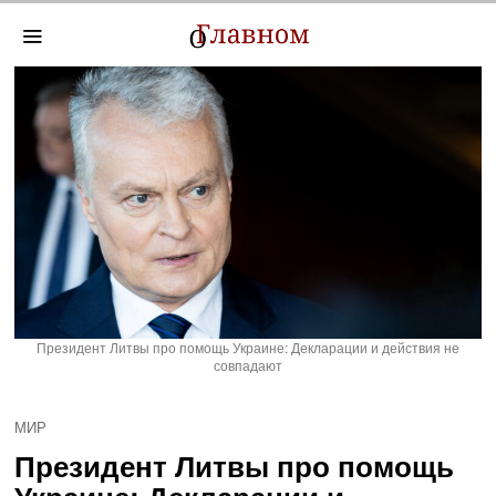
Президент Литвы про помощь Украине: Декларации и действия не
совпадают
МИР
Президент Литвы про помощь