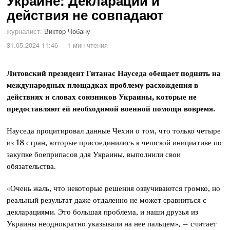
Украине: Декларации и
действия не совпадают
журналист:
Виктор Чобану
31.05.2024 11:46
1 мин чтения
Литовский президент Гитанас Науседа обещает поднять на
международных площадках проблему расхождения в
действиях и словах союзников Украины, которые не
предоставляют ей необходимой военной помощи вовремя.
Науседа процитировал данные Чехии о том, что только четыре
из 18 стран, которые присоединились к чешской инициативе по
закупке боеприпасов для Украины, выполнили свои
обязательства.
«Очень жаль, что некоторые решения озвучиваются громко, но
реальный результат даже отдаленно не может сравниться с
декларациями. Это большая проблема, и наши друзья из
Украины неоднократно указывали на нее пальцем», – считает