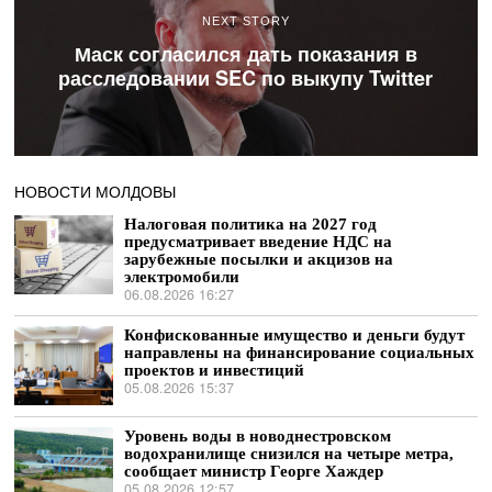
NEXT STORY
Маск согласился дать показания в
расследовании SEC по выкупу Twitter
НОВОСТИ МОЛДОВЫ
Налоговая политика на 2027 год
предусматривает введение НДС на
зарубежные посылки и акцизов на
электромобили
06.08.2026 16:27
Конфискованные имущество и деньги будут
направлены на финансирование социальных
проектов и инвестиций
05.08.2026 15:37
Уровень воды в новоднестровском
водохранилище снизился на четыре метра,
сообщает министр Георге Хаждер
05.08.2026 12:57