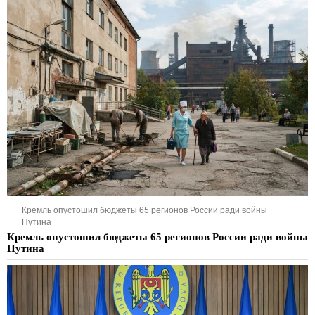
Кремль опустошил бюджеты 65 регионов России ради войны
Путина
Кремль опустошил бюджеты 65 регионов России ради войны
Путина