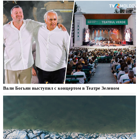
Вали Богьян выступил с концертом в Театре Зеленом