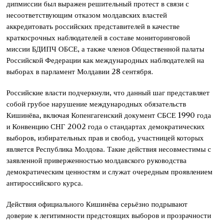
дипмиссии был выражен решительный протест в связи с
несоответствующим отказом молдавских властей
аккредитовать российских представителей в качестве
краткосрочных наблюдателей в составе мониторинговой
миссии БДИПЧ ОБСЕ, а также членов Общественной палаты
Российской Федерации как международных наблюдателей на
выборах в парламент Молдавии 28 сентября.
Российские власти подчеркнули, что данный шаг представляет
собой грубое нарушение международных обязательств
Кишинёва, включая Копенгагенский документ СБСЕ 1990 года
и Конвенцию СНГ 2002 года о стандартах демократических
выборов, избирательных прав и свобод, участницей которых
является Республика Молдова. Такие действия несовместимы с
заявленной приверженностью молдавского руководства
демократическим ценностям и служат очередным проявлением
антироссийского курса.
Действия официального Кишинёва серьёзно подрывают
доверие к легитимности предстоящих выборов и прозрачности