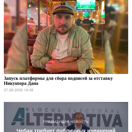
Запуск платформы для сбора подписей за отставку
Никушора Дана
07.08.2026 19:08
ПРЕДЫДУЩАЯ НОВОСТЬ
Чебан требует публичных извинений