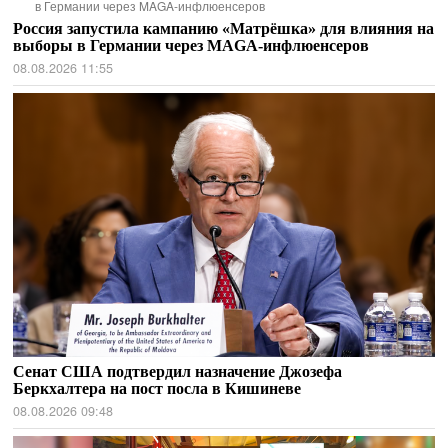
в Германии через MAGA-инфлюенсеров
Россия запустила кампанию «Матрёшка» для влияния на
выборы в Германии через MAGA-инфлюенсеров
08.08.2026 11:55
Сенат США подтвердил назначение Джозефа
Беркхалтера на пост посла в Кишиневе
08.08.2026 09:48