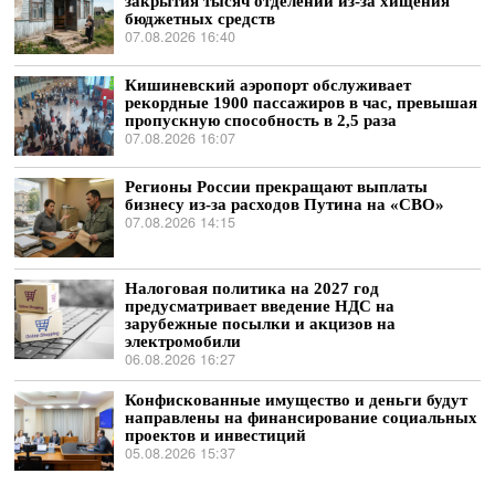
закрытия тысяч отделений из-за хищения
бюджетных средств
07.08.2026 16:40
Кишиневский аэропорт обслуживает
рекордные 1900 пассажиров в час, превышая
пропускную способность в 2,5 раза
07.08.2026 16:07
Регионы России прекращают выплаты
бизнесу из-за расходов Путина на «СВО»
07.08.2026 14:15
Налоговая политика на 2027 год
предусматривает введение НДС на
зарубежные посылки и акцизов на
электромобили
06.08.2026 16:27
Конфискованные имущество и деньги будут
направлены на финансирование социальных
проектов и инвестиций
05.08.2026 15:37