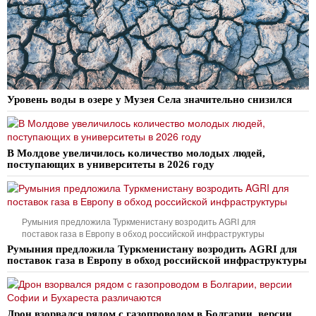
Уровень воды в озере у Музея Села значительно снизился
В Молдове увеличилось количество молодых людей,
поступающих в университеты в 2026 году
Румыния предложила Туркменистану возродить AGRI для
поставок газа в Европу в обход российской инфраструктуры
Румыния предложила Туркменистану возродить AGRI для
поставок газа в Европу в обход российской инфраструктуры
Дрон взорвался рядом с газопроводом в Болгарии, версии