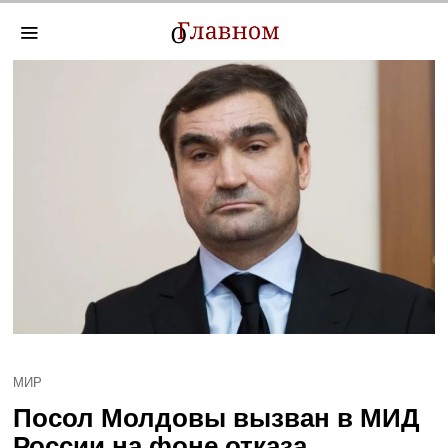
МИР
Посол Молдовы вызван в МИД
России на фоне отказа