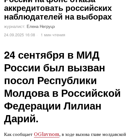
аккредитовать российских
наблюдателей на выборах
журналист:
Елена Негруцэ
24.09.2025 16:08
1 мин чтения
24 сентября в МИД
России был вызван
посол Республики
Молдова в Российской
Федерации Лилиан
Дарий.
Как сообщает
OGlavnom
, в ходе вызова главе молдавской