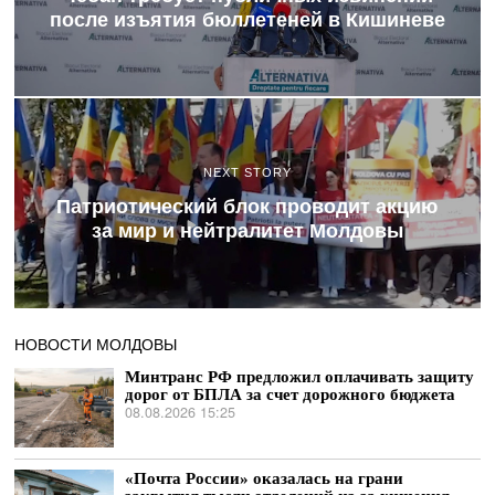
после изъятия бюллетеней в Кишиневе
NEXT STORY
Патриотический блок проводит акцию
за мир и нейтралитет Молдовы
НОВОСТИ МОЛДОВЫ
Минтранс РФ предложил оплачивать защиту
дорог от БПЛА за счет дорожного бюджета
08.08.2026 15:25
«Почта России» оказалась на грани