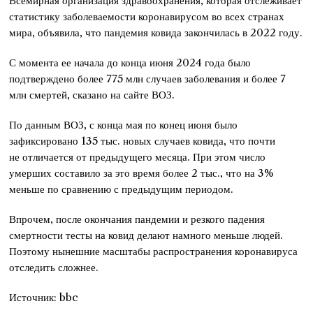
Всемирная организация здравоохранения, которая отслеживает
статистику заболеваемости коронавирусом во всех странах
мира, объявила, что пандемия ковида закончилась в 2022 году.
С момента ее начала до конца июня 2024 года было
подтверждено более 775 млн случаев заболевания и более 7
млн смертей, сказано на сайте ВОЗ.
По данным ВОЗ, с конца мая по конец июня было
зафиксировано 135 тыс. новых случаев ковида, что почти
не отличается от предыдущего месяца. При этом число
умерших составило за это время более 2 тыс., что на 3%
меньше по сравнению с предыдущим периодом.
Впрочем, после окончания пандемии и резкого падения
смертности тесты на ковид делают намного меньше людей.
Поэтому нынешние масштабы распространения коронавируса
отследить сложнее.
Источник: bbc