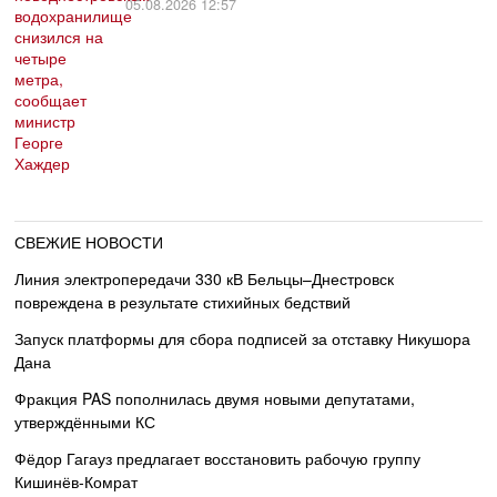
05.08.2026 12:57
СВЕЖИЕ НОВОСТИ
Линия электропередачи 330 кВ Бельцы–Днестровск
повреждена в результате стихийных бедствий
Запуск платформы для сбора подписей за отставку Никушора
Дана
Фракция PAS пополнилась двумя новыми депутатами,
утверждёнными КС
Фёдор Гагауз предлагает восстановить рабочую группу
Кишинёв-Комрат