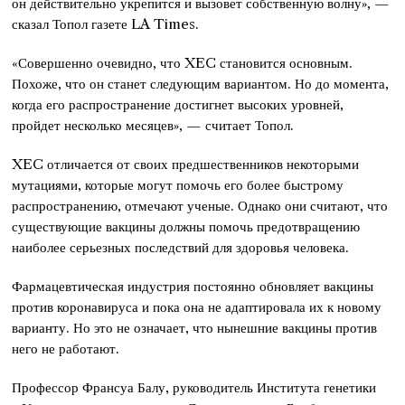
он действительно укрепится и вызовет собственную волну», —
сказал Топол газете LA Times.
«Совершенно очевидно, что XEC становится основным.
Похоже, что он станет следующим вариантом. Но до момента,
когда его распространение достигнет высоких уровней,
пройдет несколько месяцев», — считает Топол.
XEC отличается от своих предшественников некоторыми
мутациями, которые могут помочь его более быстрому
распространению, отмечают ученые. Однако они считают, что
существующие вакцины должны помочь предотвращению
наиболее серьезных последствий для здоровья человека.
Фармацевтическая индустрия постоянно обновляет вакцины
против коронавируса и пока она не адаптировала их к новому
варианту. Но это не означает, что нынешние вакцины против
него не работают.
Профессор Франсуа Балу, руководитель Института генетики