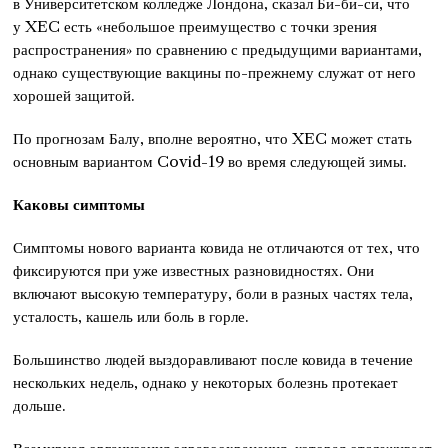
в Университетском колледже Лондона, сказал Би-би-си, что
у XEC есть «небольшое преимущество с точки зрения
распространения» по сравнению с предыдущими вариантами,
однако существующие вакцины по-прежнему служат от него
хорошей защитой.
По прогнозам Балу, вполне вероятно, что XEC может стать
основным вариантом Covid-19 во время следующей зимы.
Каковы симптомы
Симптомы нового варианта ковида не отличаются от тех, что
фиксируются при уже известных разновидностях. Они
включают высокую температуру, боли в разных частях тела,
усталость, кашель или боль в горле.
Большинство людей выздоравливают после ковида в течение
нескольких недель, однако у некоторых болезнь протекает
дольше.