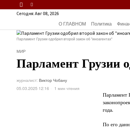
Сегодня:
Авг 08, 2026
О ГЛАВНОМ
Политика
Фина
Парламент Грузии одобрил второй закон об "иноагентах"
МИР
Парламент Грузии о
журналист:
Виктор Чобану
05.03.2025 12:16
1 мин чтения
Парламент Г
законопроек
года.
По его данн