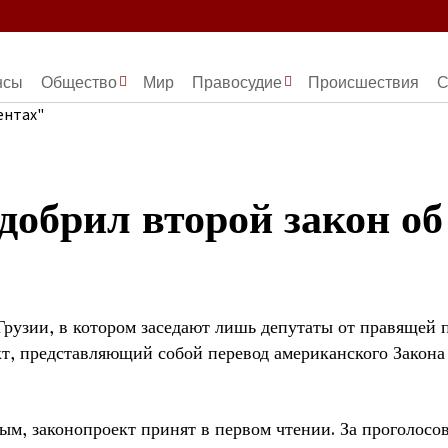
нсы
Общество
Мир
Правосудие
Происшествия
С
добрил второй закон об
рузии, в котором заседают лишь депутаты от правящей п
т, представляющий собой перевод американского Закона
ым, законопроект принят в первом чтении. За проголосо