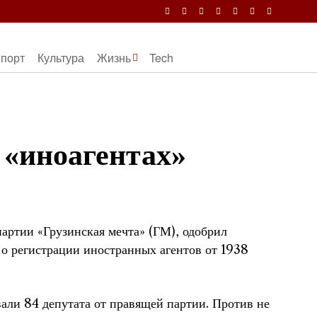
порт
Культура
Жизнь
Tech
 «иноагентах»
артии «Грузинская мечта» (ГМ), одобрил
 о регистрации иностранных агентов от 1938
вали 84 депутата от правящей партии. Против не