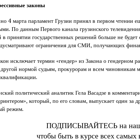
рессивные законы
но 4 марта парламент Грузии принял в первом чтении е
ыми. По данным Первого канала грузинского телевидени
й в принятии государственных решений больше не будет
едусматривают ограничения для СМИ, получающих финан
кон исключает термин «гендер» из Закона о гендерном р
 другой нормой судьям, прокурорам и всем чиновникам м
квалификации.
нский политический аналитик Гела Васадзе в комментар
интером», который, по его словам, выпускает один за д
ый режим.
ПОДПИСЫВАЙТЕСЬ на на
чтобы быть в курсе всех самых