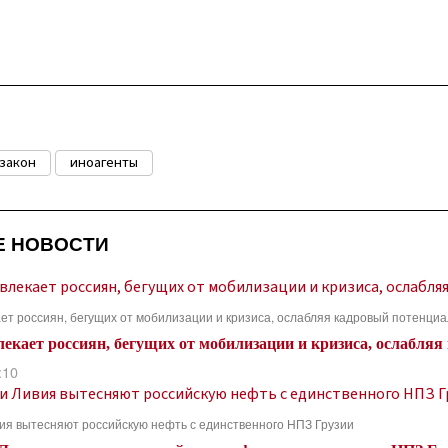
закон
иноагенты
Е НОВОСТИ
ет россиян, бегущих от мобилизации и кризиса, ослабляя кадровый потенци
лекает россиян, бегущих от мобилизации и кризиса, ослабля
:10
вия вытесняют российскую нефть с единственного НПЗ Грузии