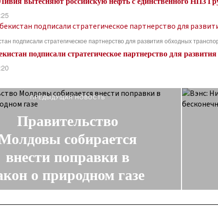
 Ливия вытесняют российскую нефть с единственного НПЗ Гр
:25
истан подписали стратегическое партнерство для развития обходных трансп
бекистан подписали стратегическое партнерство для развит
:20
ПРЕДЫДУЩАЯ НОВОСТЬ
Правительство
Молдовы собирается
внести поправки в
акон о природном газе