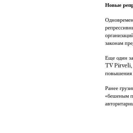
Новые реп
Одновремен
репрессивн
организаци
законам пр
Еще один за
TV Pirveli,
повышения 
Ранее грузи
«бешеным пр
авторитарн