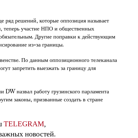
ще ряд решений, которые оппозиция называет
я, теперь участие НПО и общественных
 обязательным. Другие поправки к действующим
сирование из-за границы.
авенстве. По данным оппозиционного телеканала
огут запретить выезжать за границу для
ии DW назвал работу грузинского парламента
ругим законы, призванные создать в стране
ш
TELEGRAM
,
 важных новостей.