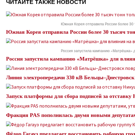
ЧИТАЙТЕ ТАКЖЕ НОВОСТИ
Южная Корея отправила России более 30 
Южная Корея отправила России более 30 тысяч тон
Россия запустила кампанию «Матрёшка» 
Россия запустила кампанию «Матрёшка» для влия
Линия электропередачи 330 кВ Бельцы–Днестровск 
Запуск платформы для сбора подписей за отставку
Фракция PAS пополнилась двумя новыми депутата
Фёдор Гагауз предлагает восстановить рабочую гр