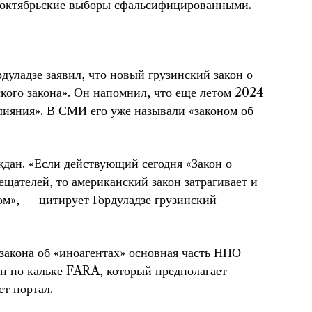
я октябрьские выборы сфальсифицированными.
дуладзе заявил, что новый грузинский закон о
ого закона». Он напомнил, что еще летом 2024
влияния». В СМИ его уже называли «законом об
ждан. «Если действующий сегодня «Закон о
ещателей, то американский закон затрагивает и
ом», — цитирует Гордуладзе грузинский
 закона об «иноагентах» основная часть НПО
кон по кальке FARA, который предполагает
ет портал.