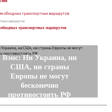
узии
ортных маршрутов
ия обходных транспортных маршрутов
NEXT STORY
Вэнс: Ни Украина, ни
США, ни страны
Европы не могут
бесконечно
противостоять РФ