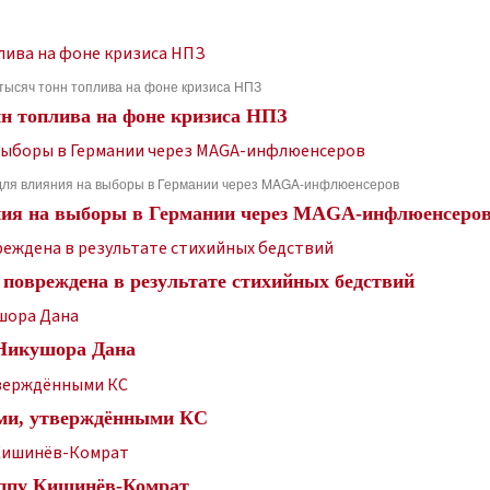
тысяч тонн топлива на фоне кризиса НПЗ
н топлива на фоне кризиса НПЗ
для влияния на выборы в Германии через MAGA-инфлюенсеров
ния на выборы в Германии через MAGA-инфлюенсеро
повреждена в результате стихийных бедствий
 Никушора Дана
ми, утверждёнными КС
уппу Кишинёв-Комрат