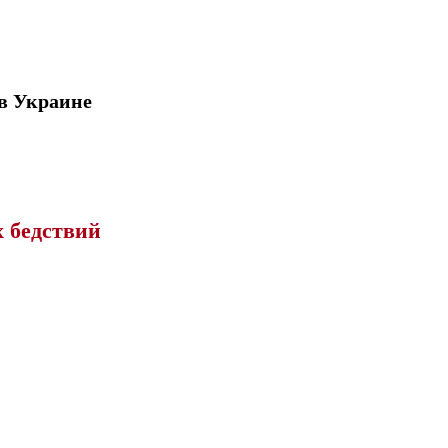
в Украине
х бедствий