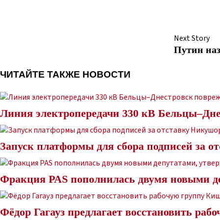
Next Story
Путин наз
ЧИТАЙТЕ ТАКЖЕ НОВОСТИ
Линия электропередачи 330 кВ Бельцы–Дне
Запуск платформы для сбора подписей за о
Фракция PAS пополнилась двумя новыми д
Фёдор Гагауз предлагает восстановить ра