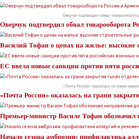
Оверчук подтвердил обвал товарооборота
Оверчук подтвердил обвал товарооборота Р
Василий Тофан о ценах на жилье: высокие
ЕС ввела новые санкции против пяти росс
«Почта России» оказалась на грани закр
«Почта России» оказалась на грани закрыт
Премьер-министр Василе Тофан обозначил
Начало сезона амброзии: профилактика ал