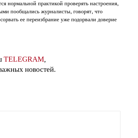
тся нормальной практикой проверять настроения,
рыми пообщались журналисты, говорят, что
сорвать ее переизбрание уже подорвали доверие
ш
TELEGRAM
,
 важных новостей.