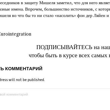
еседников в защиту Мишеля заметил, что для него являе
азные имена. Впрочем, большинство источников, с кото
еля во что бы то ни стало «насолить» фон дер Ляйен и 
Eurointegration
ПОДПИСЫВАЙТЕСЬ на на
чтобы быть в курсе всех самых
Ь КОММЕНТАРИЙ
dress will not be published.