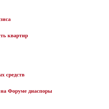
зиса
сть квартир
ых средств
 на Форуме диаспоры