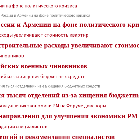
 России и Армении на фоне политического кризиса
оссии и Армении на фоне политического кри
 строительные расходы увеличивают стоимо
ийских военных чиновников
ытия тысяч отделений из-за хищения бюджетных средств
ия тысяч отделений из-за хищения бюджетн
 направления для улучшения экономики РМ
лергий и рекомендации специалистов