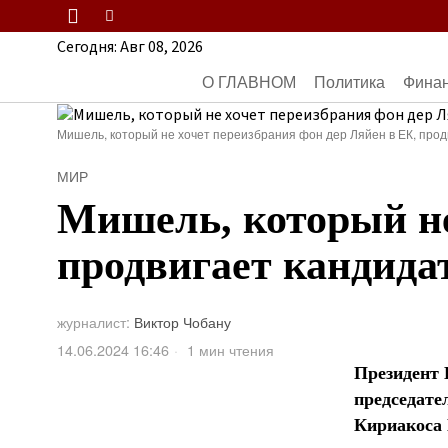
Сегодня:
Авг 08, 2026
О ГЛАВНОМ
Политика
Фина
Мишель, который не хочет переизбрания фон дер Ляйен в ЕК, прод
МИР
Мишель, который не
продвигает кандида
журналист:
Виктор Чобану
14.06.2024 16:46
1 мин чтения
Президент 
председате
Кириакоса