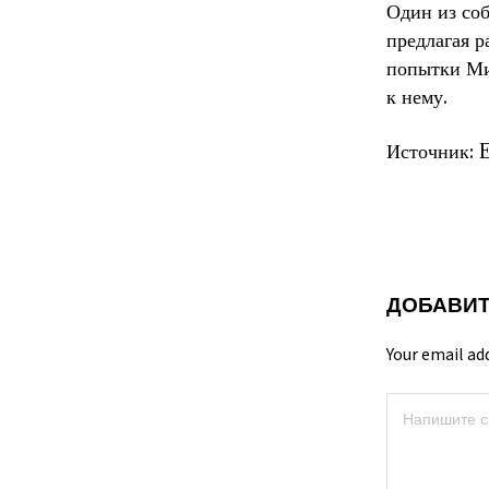
Один из соб
предлагая р
попытки Миш
к нему.
Источник: 
ДОБАВИТ
Your email ad