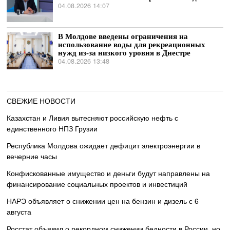
04.08.2026 14:07
В Молдове введены ограничения на
использование воды для рекреационных
нужд из-за низкого уровня в Днестре
04.08.2026 13:48
СВЕЖИЕ НОВОСТИ
Казахстан и Ливия вытесняют российскую нефть с
единственного НПЗ Грузии
Республика Молдова ожидает дефицит электроэнергии в
вечерние часы
Конфискованные имущество и деньги будут направлены на
финансирование социальных проектов и инвестиций
НАРЭ объявляет о снижении цен на бензин и дизель с 6
августа
Росстат объявил о рекордном снижении бедности в России, но