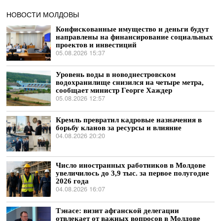
НОВОСТИ МОЛДОВЫ
Конфискованные имущество и деньги будут
направлены на финансирование социальных
проектов и инвестиций
05.08.2026 15:37
Уровень воды в новоднестровском
водохранилище снизился на четыре метра,
сообщает министр Георге Хаждер
05.08.2026 12:57
Кремль превратил кадровые назначения в
борьбу кланов за ресурсы и влияние
04.08.2026 20:20
Число иностранных работников в Молдове
увеличилось до 3,9 тыс. за первое полугодие
2026 года
04.08.2026 16:07
Тэнасе: визит афганской делегации
отвлекает от важных вопросов в Молдове