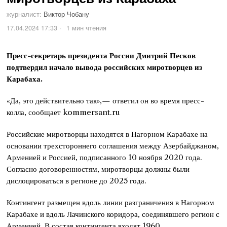
журналист:
Виктор Чобану
17.04.2024 17:33
1 мин чтения
Пресс-секретарь президента России Дмитрий Песков
подтвердил начало вывода российских миротворцев из
Карабаха.
«Да, это действительно так»,— ответил он во время пресс-
колла, сообщает kommersant.ru
Российские миротворцы находятся в Нагорном Карабахе на
основании трехстороннего соглашения между Азербайджаном,
Арменией и Россией, подписанного 10 ноября 2020 года.
Согласно договоренностям, миротворцы должны были
дислоцироваться в регионе до 2025 года.
Контингент размещен вдоль линии разграничения в Нагорном
Карабахе и вдоль Лачинского коридора, соединявшего регион с
Арменией. В состав контингента входят 1960