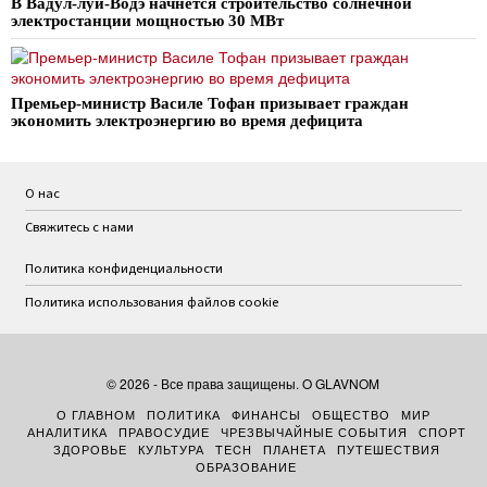
В Вадул-луй-Водэ начнётся строительство солнечной
электростанции мощностью 30 МВт
Премьер-министр Василе Тофан призывает граждан
экономить электроэнергию во время дефицита
О нас
Свяжитесь с нами
Политика конфиденциальности
Политика использования файлов cookie
©
2026
- Все права защищены. O GLAVNOM
О ГЛАВНОМ
ПОЛИТИКА
ФИНАНСЫ
ОБЩЕСТВО
МИР
АНАЛИТИКА
ПРАВОСУДИЕ
ЧРЕЗВЫЧАЙНЫЕ СОБЫТИЯ
СПОРТ
ЗДОРОВЬЕ
КУЛЬТУРА
TECH
ПЛАНЕТА
ПУТЕШЕСТВИЯ
ОБРАЗОВАНИЕ