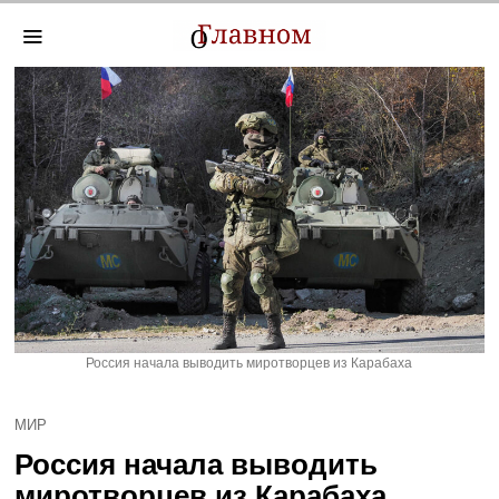
Россия начала выводить миротворцев из Карабаха
МИР
Россия начала выводить
миротворцев из Карабаха