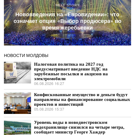
NEXT STORY
Нововведения на «Евровидении»: что
означает опция «Выбор продюсера» во
время жеребьевки
НОВОСТИ МОЛДОВЫ
Налоговая политика на 2027 год
предусматривает введение НДС на
зарубежные посылки и акцизов на
электромобили
06.08.2026 16:27
Конфискованные имущество и деньги будут
направлены на финансирование социальных
проектов и инвестиций
05.08.2026 15:37
Уровень воды в новоднестровском
водохранилище снизился на четыре метра,
сообщает министр Георге Хаждер