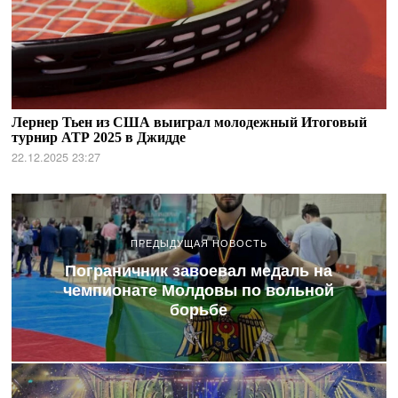
Лернер Тьен из США выиграл молодежный Итоговый
турнир АТР 2025 в Джидде
22.12.2025 23:27
ПРЕДЫДУЩАЯ НОВОСТЬ
Пограничник завоевал медаль на
чемпионате Молдовы по вольной
борьбе