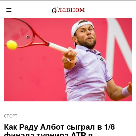
СПОРТ
Как Раду Албот сыграл в 1/8
финала турнира ATP в