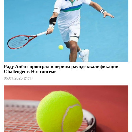
Раду Албот проиграл в первом раунде квалификации
Challenger в Ноттингеме
05.01.2026 21:17