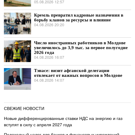
05.08.2026 12:57
Кремль превратил кадровые назначения в
борьбу кланов за ресурсы и влияние
04.08.2026 20:20
Число иностранных работников в Молдове
увеличилось до 3,9 тыс. за первое полугодие
2026 года
04.08.2026 16:07
Тэнасе: визит афганской делегации
отвлекает от важных вопросов в Молдове
04.08.2026 14:07
СВЕЖИЕ НОВОСТИ
Новые дифференцированные ставки НДС на энергию и газ
вступят в силу с апреля 2027 года
Подоходный налог для банков и финансовых учреждений