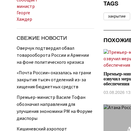
TAGS
закрытие
СВЕЖИЕ НОВОСТИ
ПОХОЖИ
Оверчук подтвердил обвал
товарооборота России и Армении
на фоне политического кризиса
«Почта России» оказалась на грани
Премьер-мин
озвучил мер
закрытия тысяч отделений из-за
обеспечения
хищения бюджетных средств
03.08.2026 13
Премьер-министр Василе Тофан
обозначил направления для
улучшения экономики РМ на Форуме
диаспоры
А
Кишиневский аэропорт