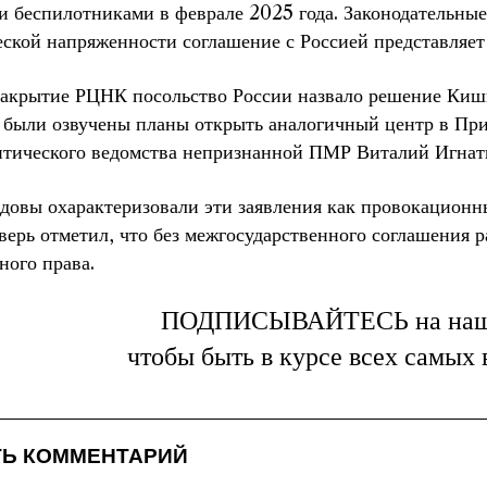
и беспилотниками в феврале 2025 года. Законодательны
еской напряженности соглашение с Россией представляет
 закрытие РЦНК посольство России назвало решение Ки
 были озвучены планы открыть аналогичный центр в Прид
тического ведомства непризнанной ПМР Виталий Игнат
довы охарактеризовали эти заявления как провокационн
ерь отметил, что без межгосударственного соглашения р
ного права.
ПОДПИСЫВАЙТЕСЬ на на
чтобы быть в курсе всех самых
Ь КОММЕНТАРИЙ