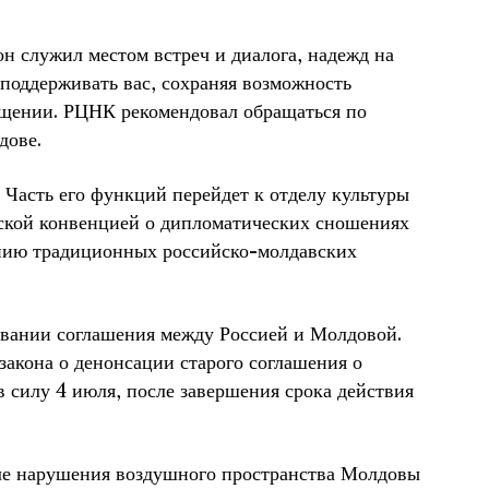
он служил местом встреч и диалога, надежд на
 поддерживать вас, сохраняя возможность
бщении. РЦНК рекомендовал обращаться по
дове.
 Часть его функций перейдет к отделу культуры
ской конвенцией о дипломатических сношениях
ению традиционных российско-молдавских
овании соглашения между Россией и Молдовой.
акона о денонсации старого соглашения о
в силу 4 июля, после завершения срока действия
ле нарушения воздушного пространства Молдовы