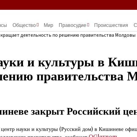
нсы
Общество
Мир
Правосудие
Происшествия
С
ауки и культуры в Киш
ешению правительства 
иневе закрыт Российский цен
центр науки и культуры (Русский дом) в Кишиневе офиц