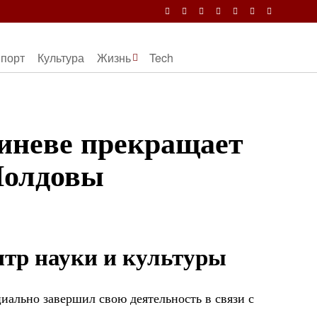
порт
Культура
Жизнь
Tech
иневе прекращает
Молдовы
тр науки и культуры
иально завершил свою деятельность в связи с