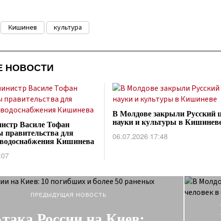
Кишинев
культура
Е НОВОСТИ
В Молдове закрыли Русский 
науки и культуры в Кишинев
истр Василе Тофан
ы правительства для
06.07.2026 17:48
 водоснабжения Кишинева
:07
ПРЕДЫДУЩАЯ НОВОСТЬ
така России на Киев: