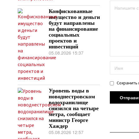
Конфискованные
имущество и деньги
будут направлены
на финансирование
социальных
проектов и
инвестиций
05.08.2026 15:37
Сохранить 
Уровень воды в
новоднестровском
водохранилище
снизился на четыре
метра, сообщает
министр Георге
Хаждер
05.08.2026 12:57