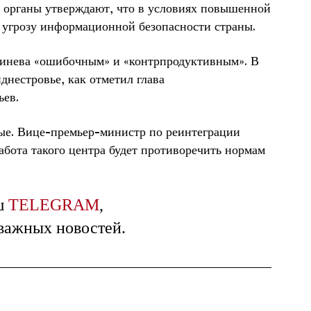
е органы утверждают, что в условиях повышенной
 угрозу информационной безопасности страны.
шинева «ошибочным» и «контрпродуктивным». В
нестровье, как отметил глава
ьев.
ые. Вице-премьер-министр по реинтеграции
абота такого центра будет противоречить нормам
ш
TELEGRAM
,
 важных новостей.